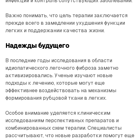
инфекций и контроль сопутствующих заболеваний.
Важно понимать, что цель терапии заключается
прежде всего в замедлении ухудшения функции
легких и поддержании качества жизни.
Надежды будущего
В последние годы исследования в области
идиопатического легочного фиброза заметно
активизировались. Ученые изучают новые
подходы к лечению, которые могут еще
эффективнее воздействовать на механизмы
формирования рубцовой ткани в легких.
Особое внимание уделяется клиническим
исследованиям перспективных препаратов и
комбинированных схем терапии. Специалисты
рассчитывают, что новые разработки помогут еще