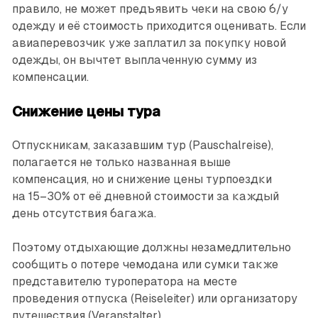
правило, не может предъявить чеки на свою б/у
одежду и её стоимость приходится оценивать. Если
авиаперевозчик уже заплатил за покупку новой
одежды, он вычтет выплаченную сумму из
компенсации.
Снижение цены тура
Отпускникам, заказавшим тур (Pauschalreise),
полагается не только названная выше
компенсация, но и снижение цены турпоездки
на 15–30% от её дневной стоимости за каждый
день отсутствия багажа.
Поэтому отдыхающие должны незамедлительно
сообщить о потере чемодана или сумки также
представителю туроператора на месте
проведения отпуска (Reiseleiter) или организатору
путешествия (Veranstalter).