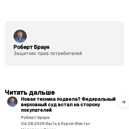
Роберт Браун
Защитник прав потре­бителей
читать 3 мин.
Читать дальше
Новая техника подвела? Федеральный
верховный суд встал на сторону
покупателей
Роберт Браун
04.08.2026
•
Быть в Курсе
•
Факты
•