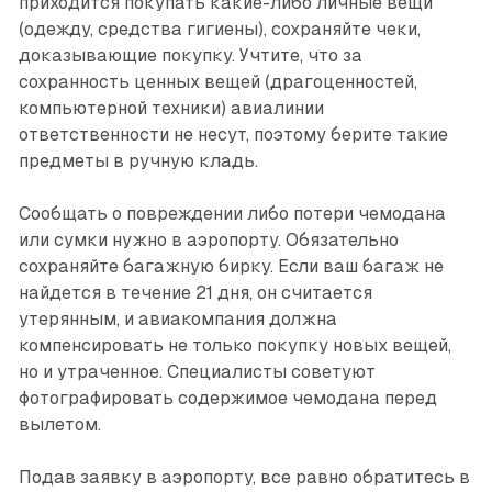
приходится покупать какие-либо личные вещи
(одежду, средства гигиены), сохраняйте чеки,
доказывающие покупку. Учтите, что за
сохранность ценных вещей (драгоценностей,
компьютерной техники) авиалинии
ответственности не несут, поэтому берите такие
предметы в ручную кладь.
Сообщать о повреждении либо потери чемодана
или сумки нужно в аэропорту. Обязательно
сохраняйте багажную бирку. Если ваш багаж не
найдется в течение 21 дня, он считается
утерянным, и авиакомпания должна
компенсировать не только покупку новых вещей,
но и утраченное. Специалисты советуют
фотографировать содержимое чемодана перед
вылетом.
Подав заявку в аэропорту, все равно обратитесь в