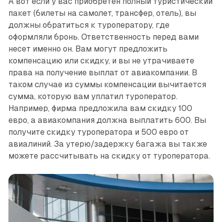
А вот если у вас приобретен полный туристический
пакет (билеты на самолет, трансфер, отель), вы
должны обратиться к туроператору, где
оформляли бронь. Ответственность перед вами
несет именно он. Вам могут предложить
компенсацию или скидку, и вы не утрачиваете
права на получение выплат от авиакомпании. В
таком случае из суммы компенсации вычитается
сумма, которую вам уплатил туроператор.
Например, фирма предложила вам скидку 100
евро, а авиакомпания должна выплатить 600. Вы
получите скидку туроператора и 500 евро от
авиалиний. За утерю/задержку багажа вы также
можете рассчитывать на скидку от туроператора.