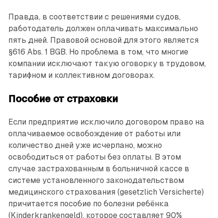
Правда, в соответствии с решениями судов,
работодатель должен оплачивать максимально
пять дней. Правовой основой для этого является
§616 Abs. 1 BGB. Но проблема в том, что многие
компании исключают такую оговорку в трудовом,
тарифном и коллективном договорах.
Пособие от страховки
Если предприятие исключило договором право на
оплачивае­мое освобождение от работы или
количество дней уже исчерпано, можно
освободиться от работы без оплаты. В этом
случае застрахованным в больничной кассе в
системе установленного законодательством
медицинского страхования (gesetzlich Versicherte)
причитается пособие по болезни ребёнка
(Kinderkrankengeld), которое составляет 90%