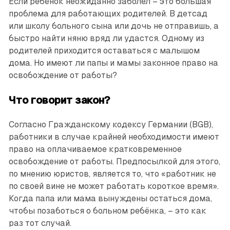
Если ребёнок неожиданно заболел – это большая
проблема для работающих родителей. В детсад
или школу больного сына или дочь не отправишь, а
быстро найти няню вряд ли удастся. Одному из
родителей приходится оставаться с малышом
дома. Но имеют ли папы и мамы законное право на
освобождение от работы?
Что говорит закон?
Согласно Гражданскому кодексу Германии (BGB),
работники в случае крайней необходимости имеют
право на оплачиваемое кратковременное
освобождение от работы. Предпосылкой для этого,
по мнению юристов, является то, что «работник не
по своей вине не может работать короткое время».
Когда папа или мама вынуждены остаться дома,
чтобы позаботься о больном ребёнка, – это как
раз тот случай.