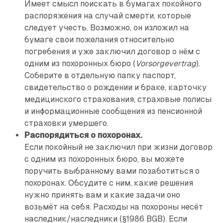
Имеет смысл поискать в бумагах покойного
распоряжения на случай смерти, которые
следует учесть. Возможно, он изложил на
бумаге свои пожелания относительно
погребения и уже заключил договор о нём с
одним из похоронных бюро (
Vorsorgevertrag
).
Соберите в отдельную папку паспорт,
свидетельство о рождении и браке, карточку
медицинского страхования, страховые полисы
и информационные сообщения из пенсионной
страховки умершего.
Распорядиться о похоронах.
Если покойный не заключил при жизни договор
с одним из похоронных бюро, вы можете
поручить выбранному вами позаботиться о
похоронах. Обсудите с ним, какие решения
нужно принять вам и какие задачи оно
возьмёт на себя. Расходы на похороны несёт
наследник/наследники (§1986 BGB). Если