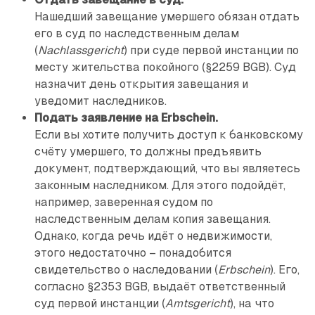
Нашедший завещание умершего обязан отдать
его в суд по наследственным делам
(
Nachlassgericht
) при суде первой инстанции по
месту жительства покойного (§2259 BGB). Суд
назначит день открытия завещания и
уведомит наследников.
Подать заявление на Erbschein.
Если вы хотите получить доступ к банковскому
счёту умершего, то должны предъявить
документ, подтверждающий, что вы являетесь
законным наследником. Для этого подойдёт,
например, заверенная судом по
наследственным делам копия завещания.
Однако, когда речь идёт о недвижимости,
этого недостаточно – понадобится
свидетельство о наследовании (
Erbschein
). Его,
согласно §2353 BGB, выдаёт ответственный
суд первой инстанции (
Amtsgericht
), на что