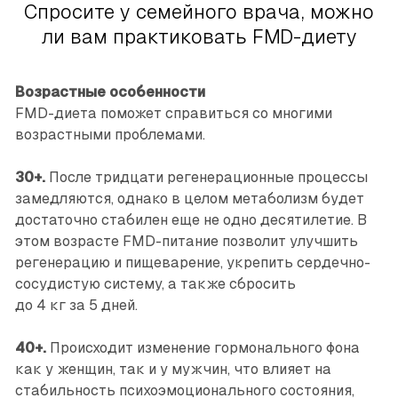
Спросите у семейного врача, можно
ли вам практиковать FMD-диету
Возрастные особенности
FMD-диета поможет справиться со многими
возрастными проблемами.
30+.
После тридцати регенерационные процессы
замедляются, однако в целом метаболизм будет
достаточно стабилен еще не одно десятилетие. В
этом возрасте FMD-питание позволит улучшить
регенерацию и пищеварение, укрепить сердечно-
сосудистую систему, а также сбросить
до 4 кг за 5 дней.
40+.
Происходит изменение гормонального фона
как у женщин, так и у мужчин, что влияет на
стабильность психоэмоционального состояния,