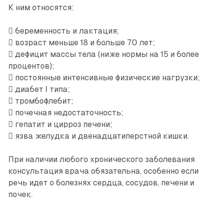
К ним относятся:
 беременность и лактация;
 возраст меньше 18 и больше 70 лет;
 дефицит массы тела (ниже нормы на 15 и более
процентов);
 постоянные интенсивные физические нагрузки;
 диабет I типа;
 тромбофлебит;
 почечная недостаточность;
 гепатит и цирроз печени;
 язва желудка и двенадцатиперстной кишки.
При наличии любого хронического заболевания
консультация врача обязательна, особенно если
речь идет о болезнях сердца, сосудов, печени и
почек.