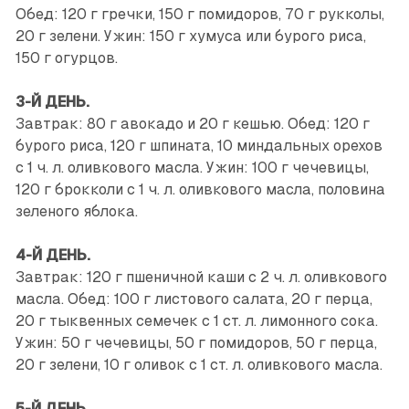
Обед: 120 г гречки, 150 г помидоров, 70 г рукколы,
20 г зелени. Ужин: 150 г хумуса или бурого риса,
150 г огурцов.
3-Й ДЕНЬ.
Завтрак: 80 г авокадо и 20 г кешью. Обед: 120 г
бурого риса, 120 г шпината, 10 миндальных орехов
с 1 ч. л. оливкового масла. Ужин: 100 г чечевицы,
120 г брокколи с 1 ч. л. оливкового масла, половина
зеленого яблока.
4-Й ДЕНЬ.
Завтрак: 120 г пшеничной каши с 2 ч. л. оливкового
масла. Обед: 100 г листового салата, 20 г перца,
20 г тыквенных семечек с 1 ст. л. лимонного сока.
Ужин: 50 г чечевицы, 50 г помидоров, 50 г перца,
20 г зелени, 10 г оливок с 1 ст. л. оливкового масла.
5-Й ДЕНЬ.