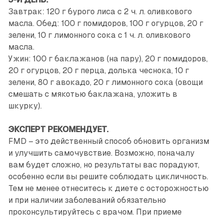
Завтрак: 120 г бурого лиса с 2 ч. л. оливкового
масла. Обед: 100 г помидоров, 100 г огурцов, 20 г
зелени, 10 г лимонного сока с 1 ч. л. оливкового
масла.
Ужин: 100 г баклажанов (на пару), 20 г помидоров,
20 г огурцов, 20 г перца, долька чеснока, 10 г
зелени, 80 г авокадо, 20 г лимонного сока (овощи
смешать с мякотью баклажана, уложить в
шкурку).
ЭКСПЕРТ РЕКОМЕНДУЕТ.
FMD – это действенный способ обновить организм
и улучшить самочувствие. Возможно, поначалу
вам будет сложно, но результаты вас порадуют,
особенно если вы решите соблюдать цикличность.
Тем не менее отнеситесь к диете с осторожностью
и при наличии заболеваний обязательно
проконсультируйтесь с врачом. При приеме