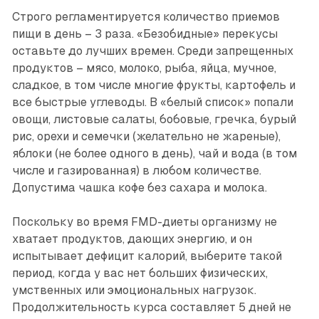
Строго регламентируется количество приемов
пищи в день – 3 раза. «Безобидные» перекусы
оставьте до лучших времен. Среди запрещенных
продуктов – мясо, молоко, рыба, яйца, мучное,
сладкое, в том числе многие фрукты, картофель и
все быстрые углеводы. В «белый список» попали
овощи, листовые салаты, бобовые, гречка, бурый
рис, орехи и семечки (желательно не жареные),
яблоки (не более одного в день), чай и вода (в том
числе и газированная) в любом количестве.
Допустима чашка кофе без сахара и молока.
Поскольку во время FMD-диеты организму не
хватает продуктов, дающих энергию, и он
испытывает дефицит калорий, выберите такой
период, когда у вас нет больших физических,
умственных или эмоциональных нагрузок.
Продолжительность курса составляет 5 дней не