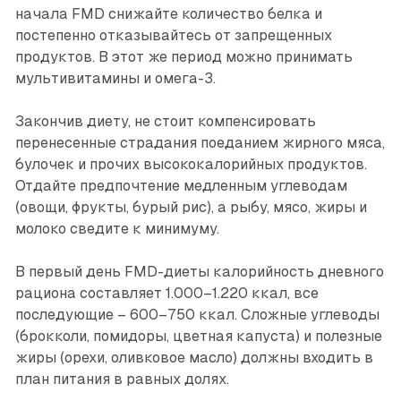
начала FMD снижайте количество белка и
постепенно отказывайтесь от запрещенных
продуктов. В этот же период можно принимать
мультивитамины и омега-3.
Закончив диету, не стоит компенсировать
перенесенные страдания поеданием жирного мяса,
булочек и прочих высококалорийных продуктов.
Отдайте предпочтение медленным углеводам
(овощи, фрукты, бурый рис), а рыбу, мясо, жиры и
молоко сведите к минимуму.
В первый день FMD-диеты калорийность дневного
рациона составляет 1.000–1.220 ккал, все
последующие – 600–750 ккал. Сложные углеводы
(брокколи, помидоры, цветная капуста) и полезные
жиры (орехи, оливковое масло) должны входить в
план питания в равных долях.