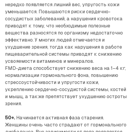
нередко появляется лишний вес, упругость кожи
уменьшается. Повышаются риски сердечно-
сосудистых заболеваний, а нарушения кровотока
приводят к тому, что необходимые полезные
вещества разносятся по организму недостаточно
эффективно. У многих людей отмечается и
ухудшение зрения, тогда как нарушения в работе
пищеварительной системы приводят к снижению
усвояемости витаминов и минералов.
FMD-диета способствует снижению веса на 1–4 кг,
нормализации гормонального фона, повышению
стрессоустойчивости и упругости кожи,
укреплению сердечно-сосудистой системы, костей
и мышц, а также препятствует ухудшению остроты
зрения.
50+.
Начинается активная фаза старения.
Женщины очень часто страдают от гормонального
дисбаланса. Вне зависимости от пола появляется