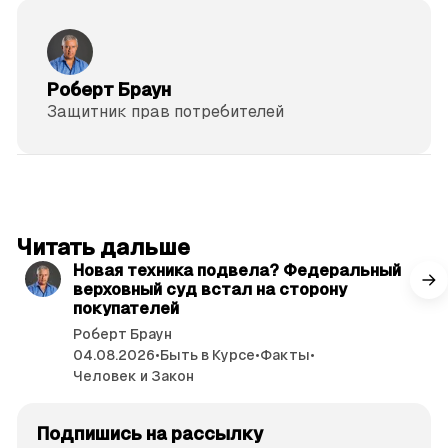
Роберт Браун
Защитник прав потре­бителей
читать 3 мин.
Читать дальше
Новая техника подвела? Федеральный
верховный суд встал на сторону
покупателей
Роберт Браун
04.08.2026
•
Быть в Курсе
•
Факты
•
Человек и Закон
Подпишись на рассылку