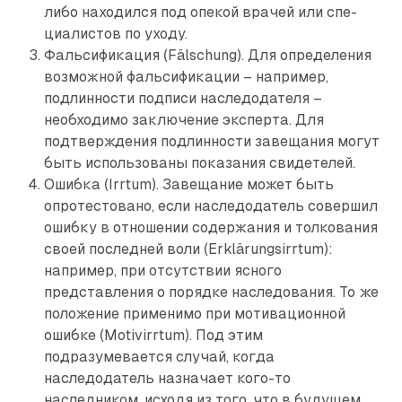
либо находился под опекой врачей или спе­
циалистов по уходу.
Фальсификация (Fälschung). Для определения
возможной фальсификации – например,
подлинности подписи наследодателя –
необходимо заключение эксперта. Для
подтверждения подлинности завещания могут
быть использованы показания свидетелей.
Ошибка (Irrtum). Завещание может быть
опротестовано, если наследодатель совершил
ошибку в отношении содержания и толкования
своей последней воли (Erklärungsirrtum):
например, при отсутствии ясного
представления о порядке наследования. То же
положение применимо при мотивационной
ошибке (Motivirrtum). Под этим
подразумевается случай, когда
наследодатель назначает кого-то
наследником, исходя из того, что в будущем