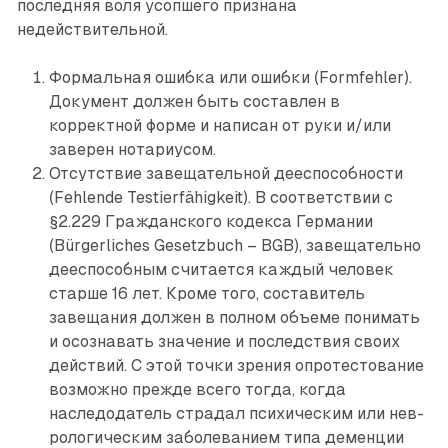
последняя воля усопшего признана
недействительной.
Формальная ошибка или ошибки (Formfehler).
Документ должен быть составлен в
корректной форме и написан от руки и/или
заверен нотариусом.
Отсутствие завещательной дееспособности
(Fehlende Testierfähigkeit). В соответствии с
§2.229 Гражданского кодекса Германии
(Bürgerliches Gesetzbuch – BGB), завещательно
дее­способным считается каждый человек
старше 16 лет. Кроме того, составитель
завещания должен в полном объеме понимать
и осознавать значение и последствия своих
действий. С этой точки зрения опротестование
возможно прежде всего тогда, когда
наследодатель страдал психическим или нев­
рологическим заболеванием типа деменции