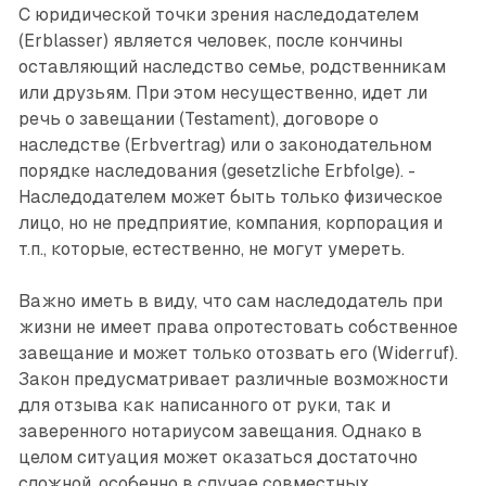
С юридической точки зрения наследодателем
(Erblasser) является человек, после кончины
оставляющий наследство семье, родственникам
или друзьям. При этом несущественно, идет ли
речь о завещании (Testament), договоре о
наследстве (Erbvertrag) или о законодательном
порядке наследования (gesetzliche Erbfolge). ­
Наследодателем может быть только физическое
лицо, но не предприятие, компания, корпорация и
т.п., которые, естественно, не могут умереть.
Важно иметь в виду, что сам наследодатель при
жизни не имеет права опротестовать собственное
завещание и может только отозвать его (Widerruf).
Закон предусматривает различные возможности
для отзыва как написанного от руки, так и
заверенного нотариусом завещания. Однако в
целом ситуация может оказаться достаточно
сложной, особенно в случае совместных