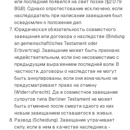
или последний появился на свет позже (§2.079
BGB). Однако опротестование исключено, если
наследодатель при написании завещания был
осведомлен о положении дел.
Юридическая обязательность совместного
завещания или договора о наследстве (Bindung
an gemeinschaftliches Testament oder
Erbvertrag). Завещание может быть признано
недействительным, если оно несовместимо с
предыдущим выражением последней воли. В
частности, договоры о наследстве не могут
быть аннулированы, если они изначально не
предусматривают право на отмену
(Widerrufsrecht). Да и совместное завещание
супругов типа Berliner Testament не может
быть отменено после смерти одного из них
новым завещанием оставшегося в живых.
Развод (Scheidung). Завещание утрачивает
силу, если в нем в качестве наследника ­