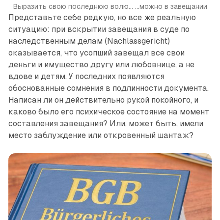
Выразить свою последнюю волю...
...можно в завещании
Представьте себе редкую, но все же реальную
ситуа­цию: при вскрытии завещания в суде по
наследственным делам (Nachlassgericht)
оказывается, что усопший завещал все свои
деньги и имущество другу или любовнице, а не
вдове и детям. У последних появляются
обоснованные сомнения в подлинности документа.
Написан ли он действительно рукой покойного, и
каково было его психическое состояние на момент
составления завещания? Или, может быть, имели
место заблуждение или откровенный шантаж?