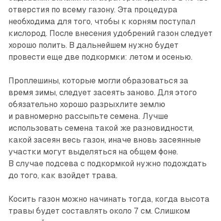
отверстия по всему газону. Эта процедура
необходима для того, чтобы к корням поступал
кислород. После внесения удобрений газон следует
хорошо полить. В дальнейшем нужно будет
провести еще две подкормки: летом и осенью.
Проплешины, которые могли образоваться за
время зимы, следует засеять заново. Для этого
обязательно хорошо разрыхлите землю
и равномерно рассыпьте семена. Лучше
использовать семена такой же разновидности,
какой засеян весь газон, иначе вновь засеянные
участки могут выделяться на общем фоне.
В случае подсева с подкормкой нужно подождать
до того, как взойдет трава.
Косить газон можно начинать тогда, когда высота
травы будет составлять около 7 см. Слишком