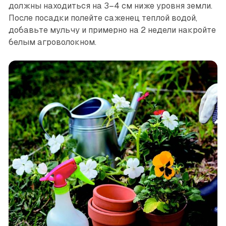
должны находиться на 3–4 см ниже уровня земли.
После посадки полейте саженец теплой водой,
добавьте мульчу и примерно на 2 недели накройте
белым агроволокном.