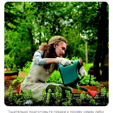
Тщательно подготовьте грядки к посеву семян либо 