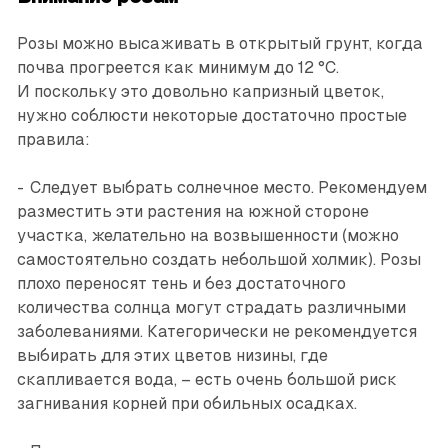
Розы можно высаживать в открытый грунт, когда
поч­ва прогреется как минимум до 12 °С.
И поскольку это довольно капризный цветок,
нужно соблюсти некоторые достаточно простые
правила:
- Следует выбрать солнечное место. Рекомендуем
разместить эти растения на южной стороне
участка, желательно на возвышенности (можно
самостоятельно создать небольшой холмик). Розы
плохо переносят тень и без достаточного
количества солнца могут страдать различными
заболеваниями. Категорически не рекомендуется
выбирать для этих цветов низины, где
скапливается вода, – есть очень большой риск
загнивания корней при обильных осадках.