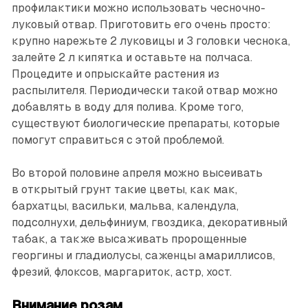
профилактики можно использовать чесночно-
луковый отвар. Приготовить его очень просто:
крупно нарежьте 2 луковицы и 3 головки чеснока,
залейте 2 л кипятка и оставьте на полчаса.
Процедите и опрыскайте растения из
распылителя. Периодически такой отвар можно
добавлять в воду для полива. Кроме того,
существуют биологические препараты, которые
помогут справиться с этой проблемой.
Во второй половине апреля можно высеивать
в открытый грунт такие цветы, как мак,
бархатцы, васильки, мальва, календула,
подсолнухи, дельфиниум, гвоздика, декоративный
табак, а также высаживать пророщенные
георгины и гладиолусы, саженцы амариллисов,
фрезий, флоксов, маргариток, астр, хост.
Внимание розам