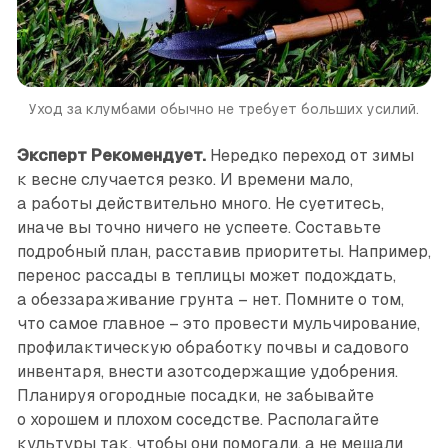
Уход за клумбами обычно не требует больших усилий.
Эксперт Рекомендует.
Нередко переход от зимы
к весне случается резко. И времени мало,
а работы действительно много. Не суетитесь,
иначе вы точно ничего не успеете. Составьте
подробный план, расставив приоритеты. Например,
перенос рассады в теплицы может подождать,
а обеззараживание грунта – нет. Помните о том,
что самое главное – это провести мульчирование,
профилактическую обработку почвы и садового
инвентаря, внести азотсодержащие удобрения.
Планируя огородные посадки, не забывайте
о хорошем и плохом соседстве. Располагайте
культуры так, чтобы они помогали, а не мешали