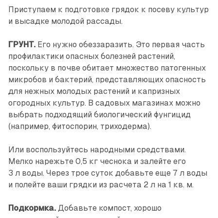
Приступаем к подготовке грядок к посеву культур
и высадке молодой рассады.
ГРУНТ.
Его нужно обеззаразить. Это первая часть
профилактики опасных болезней растений,
поскольку в поч­ве обитает множество патогенных
микробов и бактерий, представляющих опасность
для нежных молодых растений и капризных
огородных культур. В садовых магазинах можно
выбрать подходящий биологический фунгицид
(например, фитоспорин, триходерма).
Или воспользуйтесь народными средствами.
Мелко нарежьте 0,5 кг чеснока и залейте его
3 л воды. Через трое суток добавьте еще 7 л воды
и полейте ваши грядки из расчета 2 л на 1 кв. м.
Подкормка.
Добавьте компост, хорошо