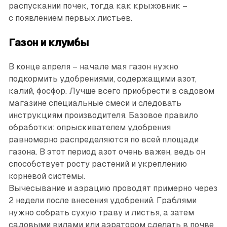
распускании почек, тогда как крыжовник –
с появлением первых листьев.
Газон и клумбы
В конце апреля – начале мая газон нужно
подкормить удобрениями, содержащими азот,
калий, фосфор. Лучше всего приобрести в садовом
магазине специальные смеси и следовать
инструкциям производителя. Базовое правило
обработки: опрыскивателем удобрения
равномерно распределяются по всей площади
газона. В этот период азот очень важен, ведь он
способствует росту растений и укреплению
корневой системы.
Вычесывание и аэрацию проводят примерно через
2 недели после внесения удобрений. Граблями
нужно собрать сухую траву и листья, а затем
садовыми вилами или аэратором сделать в почве