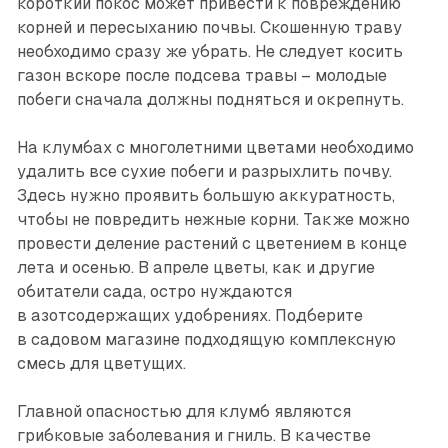
короткий покос может привести к повреждению
корней и пересыханию почвы. Скошенную траву
необходимо сразу же убрать. Не следует косить
газон вскоре после подсева травы – молодые
побеги сначала должны подняться и окрепнуть.
На клумбах с многолетними цветами необходимо
удалить все сухие побеги и разрыхлить почву.
Здесь нужно проявить большую аккуратность,
чтобы не повредить нежные корни. Также можно
провести деление растений с цветением в конце
лета и осенью. В апреле цветы, как и другие
обитатели сада, остро нуждаются
в азотсодержащих удобрениях. Подберите
в садовом магазине подходящую комплексную
смесь для цветущих.
Главной опасностью для клумб являются
грибковые заболевания и гниль. В качестве