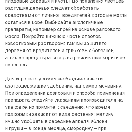
плодовые деревья и кусты. До появления листьев
растущие деревья следует обработать
средствами от личинок вредителей, которые могли
остаться в коре. Выбирайте экологичные
препараты, например спрей на основе рапсового
масла. Покройте нижнюю часть стволов
известковым раствором: так вы защитите
деревья от вредителей и грибковых болезней,
а также предотвратите растрескивание коры и ее
перегрев.
Для хорошего урожая необходимо внести
азотсодержащие удобрения, например мочевину.
При определении дозировки и способа применения
препарата следуйте указаниям производителя на
упаковке, но примите к сведению, что время
подкормки зависит от вида растения: малину
нужно удобрять в середине апреля, яблони
и груши – в конце месяца, смородину – при