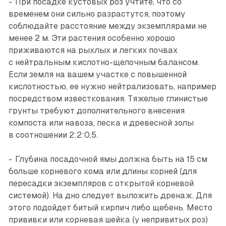
- При посадке кустовых роз учтите, что со
временем они сильно разрастутся, поэтому
соблюдайте расстояние между экземплярами не
менее 2 м. Эти растения особенно хорошо
приживаются на рыхлых и легких почвах
с нейтральным кислотно-щелочным балансом.
Если земля на вашем участке с повышенной
кислотностью, ее нужно нейтрализовать, например
посредством известкования. Тяжелые глинистые
грунты требуют дополнительного внесения
компоста или навоза, песка и древесной золы
в соотношении 2:2:0,5.
- Глубина посадочной ямы должна быть на 15 см
больше корневого кома или длины корней (для
пересадки экземпляров с открытой корневой
системой). На дно следует выложить дренаж. Для
этого подойдет битый кирпич либо щебень. Место
прививки или корневая шейка (у непривитых роз)