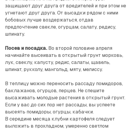
защищают друг друга от вредителей и при этом не
угнетают друг друга. От высадки рядом с ними
бобовых лучше воздержаться, отдав
предпочтение свекле, огурцам, салату, редису,
шпинату.
Посев и посадка.
Во второй половине апреля
начинайте высеивать в открытый грунт морковь,
лук, свеклу, капусту, редис, салаты, щавель,
шпинат, рукколу, мангольд, мяту, мелиссу.
В теплицу можно переносить рассаду помидоров,
баклажанов, огурцов, перцев. Не спешите
высаживать молодые растения в открытый грунт.
Если у вас до сих пор нет рассады, вы успеете
высеять помидоры, огурцы, кабачки.
В середине месяца клубни картофеля следует
выложить в прохладном, умеренно светлом