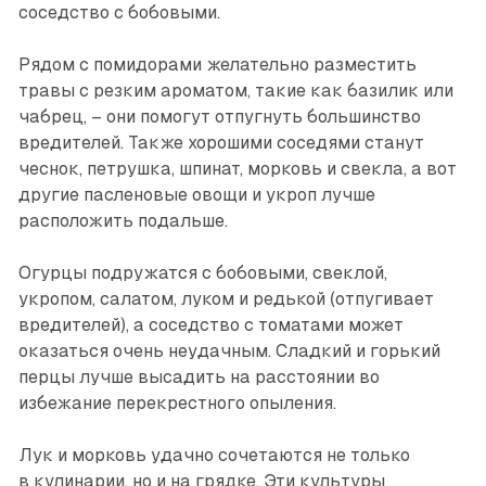
соседство с бобовыми.
Рядом с помидорами желательно разместить
травы с резким ароматом, такие как базилик или
чабрец, – они помогут отпугнуть большинство
вредителей. Также хорошими соседями станут
чеснок, петрушка, шпинат, морковь и свекла, а вот
другие пасленовые овощи и укроп лучше
расположить подальше.
Огурцы подружатся с бобовыми, свек­лой,
укропом, салатом, луком и редькой (отпугивает
вредителей), а соседство с томатами может
оказаться очень неудачным. Сладкий и горький
перцы лучше высадить на расстоянии во
избежание перекрестного опыления.
Лук и морковь удачно сочетаются не только
в кулинарии, но и на грядке. Эти культуры