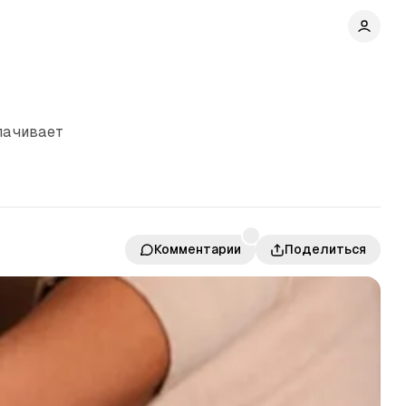
плачивает
Комментарии
Поделиться