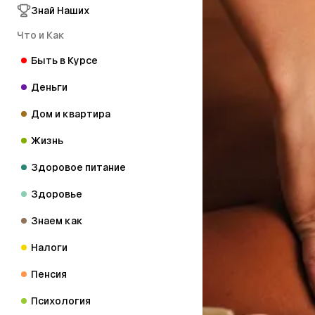
Знай Наших
Что и Как
Быть в Курсе
Деньги
Дом и квартира
Жизнь
Здоровое питание
Здоровье
Знаем как
Налоги
Пенсия
Психология