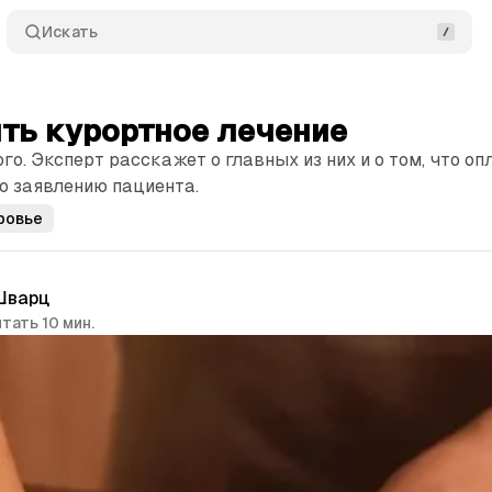
Искать
ть курортное лечение
го. Эксперт расскажет о главных из них и о том, что о
о заявлению пациента.
ровье
Шварц
тать 10 мин.