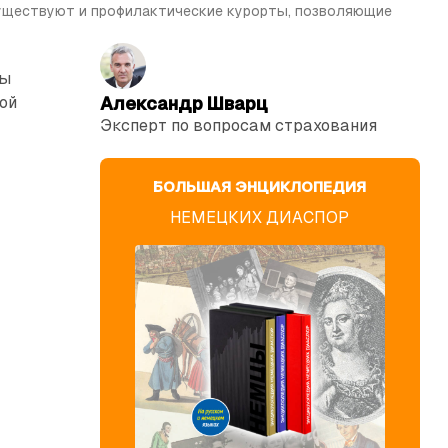
Существуют и профилактические курорты, позволяющие 
бы
ой
Александр Шварц
Эксперт по вопросам страхования
БОЛЬШАЯ ЭНЦИКЛОПЕДИЯ
НЕМЕЦКИХ ДИАСПОР