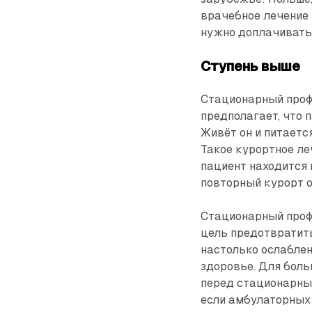
врачебное лечение 
нужно доплачивать
Ступень выше
Стационарный профи
предполагает, что 
Живёт он и питаетс
Такое курортное леч
пациент находится 
повторный курорт о
Стационарный проф
цель предотвратит
настолько ослаблен
здоровье. Для боль
перед стационарным
если амбулаторных 