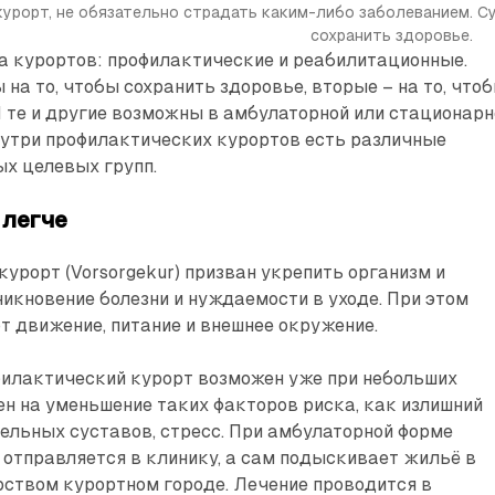
курорт, не обязательно страдать каким-либо заболеванием. 
сохранить здоровье.
а курортов: профилактические и реабилитационные.
на то, чтобы сохранить здоровье, вторые – на то, что
И те и другие возможны в амбулаторной или стационарн
нутри профилактических курортов есть различные
х целевых групп.
 легче
урорт (Vorsorgekur) призван укрепить организм и
икновение болезни и нуждаемости в уходе. При этом
 движение, питание и внешнее окружение.
илактический курорт возможен уже при небольших
н на уменьшение таких факторов риска, как излишний
дельных суставов, стресс. При амбулаторной форме
 отправляется в клинику, а сам подыскивает жильё в
рством курортном городе. Лечение проводится в