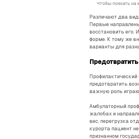
Чтобы поехать на 
Различают два вид
Первые направлены 
восстановить его. 
форме. К тому же в
варианты для разны
Предотвратить
Профилактический к
предотвратить возн
важную роль играют
Амбулаторный проф
жалобах и направле
вес, перегрузка от
курорта пациент не
признанном госуда