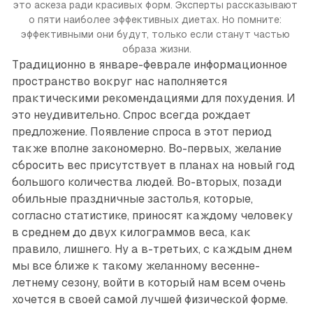
это аскеза ради красивых форм. Эксперты рассказывают 
о пяти наиболее эффективных диетах. Но помните: 
эффективными они будут, только если станут частью 
образа жизни.
Традиционно в январе-феврале информационное
пространство вокруг нас наполняется
практическими рекомендациями для похудения. И
это неудивительно. Спрос всегда рождает
предложение. Появление спроса в этот период
также вполне закономерно. Во-первых, желание
сбросить вес присутствует в планах на новый год
большого количества людей. Во-вторых, позади
обильные праздничные застолья, которые,
согласно статистике, приносят каждому человеку
в среднем до двух килограммов веса, как
правило, лишнего. Ну а в-третьих, с каждым днем
мы все ближе к такому желанному весенне-
летнему сезону, войти в который нам всем очень
хочется в своей самой лучшей физической форме.