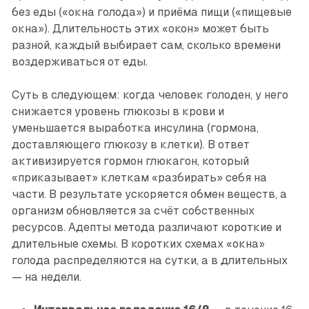
без еды («окна голода») и приёма пищи («пищевые
окна»). Длительность этих «окон» может быть
разной, каждый выбирает сам, сколько времени
воздерживаться от еды.
Суть в следующем: когда человек голоден, у него
снижается уровень глюкозы в крови и
уменьшается выработка инсулина (гормона,
доставляющего глюкозу в клетки). В ответ
активизируется гормон глюкагон, который
«приказывает» клеткам «разбирать» себя на
части. В результате ускоряется обмен веществ, а
организм обновляется за счёт собственных
ресурсов. Адепты метода различают короткие и
длительные схемы. В коротких схемах «окна»
голода распределяются на сутки, а в длительных
— на недели.