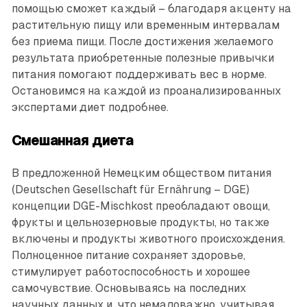
помощью сможет каждый – благодаря акценту на
растительную пищу или временным интервалам
без приема пищи. После достижения желаемого
результата приобретенные полезные привычки
питания помогают поддерживать вес в норме.
Остановимся на каждой из проанализированных
экспертами диет подробнее.
Смешанная диета
В предложенной Немецким обществом питания
(Deutschen Gesellschaft für Ernährung – DGE)
концепции DGE-Mischkost преобладают овощи,
фрукты и цельнозерновые продукты, но также
включены и продукты животного происхождения.
Полноценное питание сохраняет здоровье,
стимулирует работоспособность и хорошее
самочувствие. Основываясь на последних
научных данных и, что немаловажно, учитывая