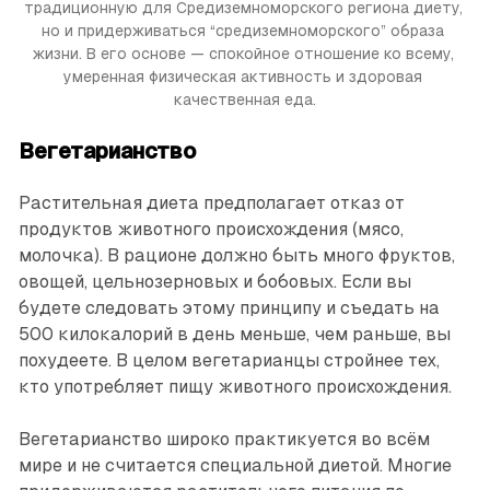
традиционную для Средиземноморского региона диету, 
но и придерживаться “средиземноморского” образа 
жизни. В его основе — спокойное отношение ко всему, 
умеренная физическая активность и здоровая 
качественная еда.
Вегетарианство
Растительная диета предполагает отказ от
продуктов животного происхождения (мясо,
молочка). В рационе должно быть много фруктов,
овощей, цельнозерновых и бобовых. Если вы
будете следовать этому принципу и съедать на
500 килокалорий в день меньше, чем раньше, вы
похудеете. В целом вегетарианцы стройнее тех,
кто употребляет пищу животного происхождения.
Вегетарианство широко практикуется во всём
мире и не считается специальной диетой. Многие