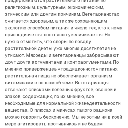
придерживаются растительного питания по
религиозным, культурным, экономическим,
этическим или другим причинам. Вегетарианство
считается здоровым, а также сохраняющим
экологию способом питания, и число тех, кто к нему
присоединяется, постоянно увеличивается. Но
нужно отметить, что споры по поводу
растительной диеты уже многие десятилетия не
утихают. Мясоеды и вегетарианцы забрасывают
друг друга аргументами и контраргументами. По
мнению приверженцев «традиционного» питания,
растительная пища не обеспечивает организм
витаминами в полном объёме. Вегетарианцы
отвечают списками полезных фруктов, овощей и
злаков, содержащих, по их мнению, все
необходимые для нормальной жизнедеятельности
вещества. О плюсах и минусах такого рациона
можно говорить бесконечно. Мы не хотим ни в коей
мере агитировать противников и не будем