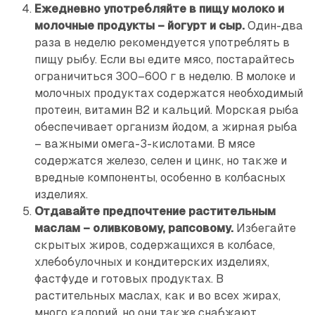
Ежедневно употребляйте в пищу молоко и
молочные продукты – йогурт и сыр.
Один-два
раза в неделю рекомендуется употреблять в
пищу рыбу. Если вы едите мясо, постарайтесь
ограничиться 300–600 г в неделю. В молоке и
молочных продуктах содержатся необходимый
протеин, витамин B2 и кальций. Морская рыба
обеспечивает организм йодом, а жирная рыба
– важными омега-3-кислотами. В мясе
содержатся железо, селен и цинк, но также и
вредные компоненты, особенно в колбасных
изделиях.
Отдавайте предпочтение растительным
маслам – оливковому, рапсовому.
Избегайте
скрытых жиров, содержащихся в колбасе,
хлебобулочных и кондитерских изделиях,
фастфуде и готовых продуктах. В
растительных маслах, как и во всех жирах,
много калорий, но они также снабжают