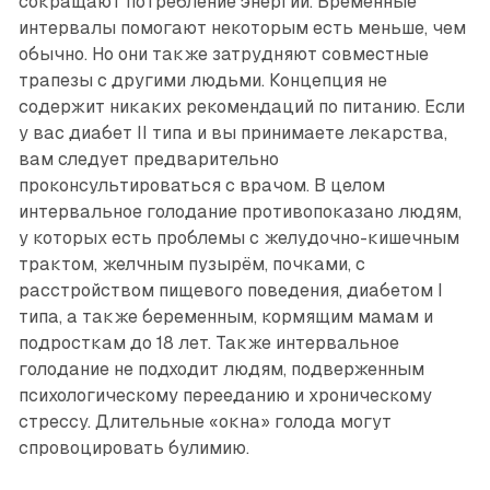
сокращают потребление энергии. Временные
интервалы помогают некоторым есть меньше, чем
обычно. Но они также затрудняют совместные
трапезы с другими людьми. Концепция не
содержит никаких рекомендаций по питанию. Если
у вас диабет II типа и вы принимаете лекарства,
вам следует предварительно
проконсультироваться с врачом. В целом
интервальное голодание противопоказано людям,
у которых есть проблемы с желудочно-кишечным
трактом, желчным пузырём, почками, с
расстройством пищевого поведения, диабетом I
типа, а также беременным, кормящим мамам и
подросткам до 18 лет. Также интервальное
голодание не подходит людям, подверженным
психологическому перееданию и хроническому
стрессу. Длительные «окна» голода могут
спровоцировать булимию.