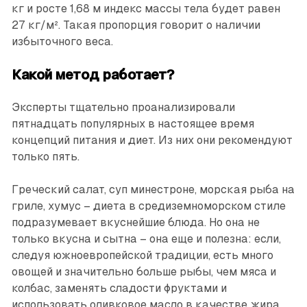
кг и росте 1,68 м индекс массы тела будет равен
27 кг/м². Такая пропорция говорит о наличии
избыточного веса.
Какой метод работает?
Эксперты тщательно проанализировали
пятнадцать популярных в настоящее время
концепций питания и диет. Из них они рекомендуют
только пять.
Греческий салат, суп минестроне, морская рыба на
гриле, хумус – диета в средиземноморском стиле
подразумевает вкуснейшие блюда. Но она не
только вкусна и сытна – она еще и полезна: если,
следуя южноевропейской традиции, есть много
овощей и значительно больше рыбы, чем мяса и
колбас, заменять сладости фруктами и
использовать оливковое масло в качестве жира,