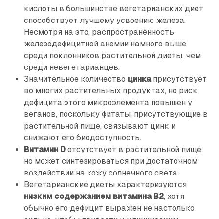
кислоты в большинстве вегетарианских диет
способствует лучшему усвоению железа.
Несмотря на это, распространённость
железодефицитной анемии намного выше
среди поклонников растительной диеты, чем
среди невегетарианцев.
Значительное количество
цинка
присутствует
во многих растительных продуктах, но риск
дефицита этого микроэлемента повышен у
веганов, поскольку фитаты, присутствующие в
растительной пище, связывают цинк и
снижают его биодоступность.
Витамин D
отсутствует в растительной пище,
но может синтезироваться при достаточном
воздействии на кожу солнечного света.
Вегетарианские диеты характеризуются
низким содержанием витамина В2
, хотя
обычно его дефицит выражен не настолько