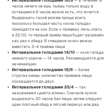
Интервальное голодание 16/8
— в течение 16
часов ничего не ешь, пьёшь только воду, в
оставшиеся 8 часов можно есть, что хочется.
Выдержать такой режим проще всего,
поскольку большая часть «окна голода»
приходится на сон. Если, к примеру, лечь спать
в 22:00, то первый приём пищи будет разрешён
как раз к обеду. В «пищевое окно» можно
вместить 3–4 приёма пищи.
Интервальное голодание 14/10
— окно голода
немного короче — 14 часов. Рекомендуется для
начинающих.
Интервальное голодание 18/6
— более
строгая схема, количество приёмов пищи
сокращается до двух.
Интервальное голодание 20/4
— так
называемая «диета воина». Сначала нужно
выдержать 20 часов без пищи, затем следуют
один плотный обед и лёгкий перекус или два