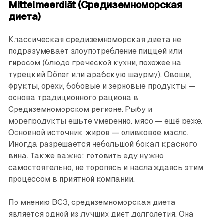
Mittelmeerdiät (Средиземноморская
диета)
Классическая средиземноморская диета не
подразумевает злоупотребление пиццей или
гиросом (блюдо греческой кухни, похожее на
турецкий Döner или арабскую шаурму). Овощи,
фрукты, орехи, бобовые и зерновые продукты —
основа традиционного рациона в
Средиземноморском регионе. Рыбу и
морепродукты ешьте умеренно, мясо — ещё реже.
Основной источник жиров — оливковое масло.
Иногда разрешается небольшой бокал красного
вина. Также важно: готовить еду нужно
самостоятельно, не торопясь и наслаждаясь этим
процессом в приятной компании.
По мнению ВОЗ, средиземноморская диета
является одной из лучших диет долголетия. Она