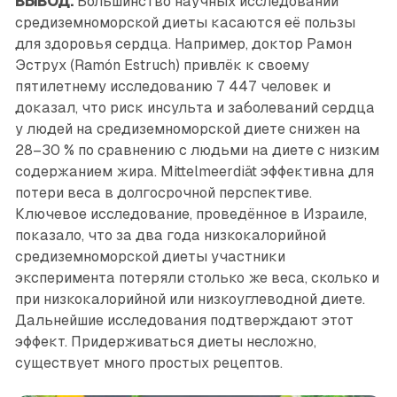
ВЫВОД.
Большинство научных исследований
средиземноморской диеты касаются её пользы
для здоровья сердца. Например, доктор Рамон
Эструх (Ramón Estruch) привлёк к своему
пятилетнему исследованию 7 447 человек и
доказал, что риск инсульта и заболеваний сердца
у людей на средиземноморской диете снижен на
28–30 % по сравнению с людьми на диете с низким
содержанием жира. Mittelmeerdiät эффективна для
потери веса в долгосрочной перспективе.
Ключевое исследование, проведённое в Израиле,
показало, что за два года низкокалорийной
средиземноморской диеты участники
эксперимента потеряли столько же веса, сколько и
при низкокалорийной или низкоуглеводной диете.
Дальнейшие исследования подтверждают этот
эффект. Придерживаться диеты несложно,
существует много простых рецептов.