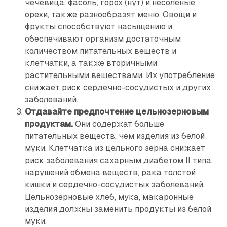
чечевица, фасоль, горох (нут) и несолёные
орехи, также разнообразят меню. Овощи и
фрукты способствуют насыщению и
обеспечивают организм достаточным
количеством питательных веществ и
клетчатки, а также вторичными
растительными веществами. Их употребление
снижает риск сердечно-сосудистых и других
заболеваний.
Отдавайте предпочтение цельнозерновым
продуктам.
Они содержат больше
питательных веществ, чем изделия из белой
муки. Клетчатка из цельного зерна снижает
риск заболевания сахарным диабетом II типа,
нарушений обмена веществ, рака толстой
кишки и сердечно-сосудистых заболеваний.
Цельнозерновые хлеб, мука, макаронные
изделия должны заменить продукты из белой
муки.