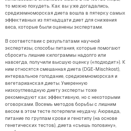
то можно похудеть. Как вы уже догадались,
средиземноморская диета вошла в пятерку самых
эффективных из пятнадцати диет для снижения
веса, которые были оценены экспертами.
В соответствии с результатами научной
экспертизы, способы питания, которые помогают
сбросить лишние килограммы надолго или
навсегда, получили высшую оценку («подходит»). К
ним относятся смешанная диета (DGE-Mischkost),
интервальное голодание, средиземноморская и
вегетарианская диеты. Умеренную
низкоуглеводную диету эксперты тоже
рекомендуют как эффективную, но с некоторыми
оговорками. Восемь методов борьбы с лишним
весом в этом тесте потерпели неудачу. Аюрведа,
питание по группам крови и генотипу (на основе
генетических тестов), диета «съешь половину»,