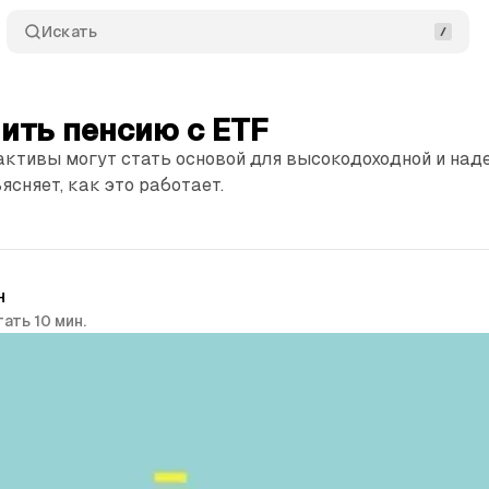
Искать
ить пенсию с ETF
активы могут стать основой для высокодоходной и над
ясняет, как это работает.
н
ать 10 мин.