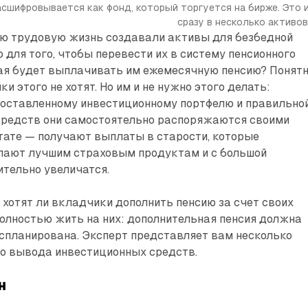
асшифровывается как фонд, который торгуется на бирже. Это 
сразу в несколько активов
ю трудовую жизнь создавали активы для безбедной
о для того, чтобы перевести их в систему пенсионного
ая будет выплачивать им ежемесячную пенсию? Понятн
и этого не хотят. Но им и не нужно этого делать:
составленному инвестиционному портфелю и правильно
средств они самостоятельно распоряжаются своими
тате — получают выплаты в старости, которые
упают лучшим страховым продуктам и с большой
тельно увеличатся.
, хотят ли вкладчики дополнить пенсию за счет своих
олностью жить на них: дополнительная пенсия должна
спланирована. Эксперт представляет вам несколько
го вывода инвестиционных средств.
н