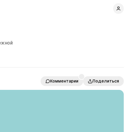
ежной
Комментарии
Поделиться