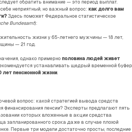
следует обратить внимание — это период выплат.
себе неприятный, но важный вопрос:
как долго вам
ги?
Здесь поможет Федеральное статистическое
ische Bundesamt
):
жительность жизни у 65-летнего мужчины — 18 лет,
нщины — 21 год.
начения, однако примерно
половина людей живет
рекомендуется устанавливать щедрый временной буфер
0 лет пенсионной жизни
.
ючевой вопрос: какой стратегией вывода средств
ля финансирования пенсии? Эксперты предлагают пять
ьзовании которых вложенные в акции средства
ца запланированного срока даже в случае плохой
нке. Первые три модели достаточно просты, последние