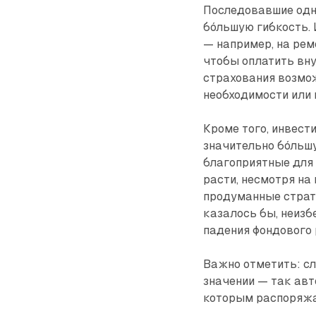
Последовавшие одно
бо́льшую гибкость.
— например, на рем
чтобы оплатить вну
страхования возмо
необходимости или 
Кроме того, инвест
значительно бо́ль
благоприятные для
расти, несмотря на
продуманные страт
казалось бы, неизб
падения фондового 
Важно отметить: сл
значении — так авт
которым распоряжа