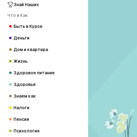
Знай Наших
Что и Как
Быть в Курсе
Деньги
Дом и квартира
Жизнь
Здоровое питание
Здоровье
Знаем как
Налоги
Пенсия
Психология