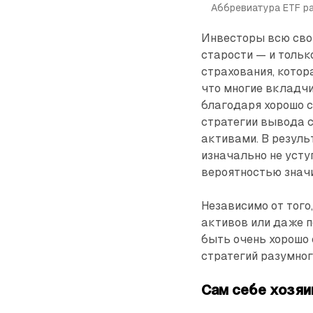
Аббревиатура ETF р
Инвесторы всю сво
старости — и тольк
страхования, котор
что многие вкладчик
благодаря хорошо 
стратегии вывода 
активами. В резуль
изначально не уст
вероятностью значи
Независимо от того
активов или даже п
быть очень хорошо 
стратегий разумно
Сам себе хозяи