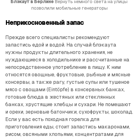
Блэкаут в Берлине
 Вернуть немного света на улицы 
позволили мобильные генераторы
Неприкосновенный запас
Прежде всего специалисты рекомендуют
запастись едой и водой. На случай блэкаута
нужны продукты длительного хранения, не
нуждающиеся в холодильнике и рассчитанные на
непосредственное употреб­ление в пищу. К ним
относятся овощные, фруктовые, рыбные и мясные
консервы, а также рагу, густые супы или тушеное
мясо с овощами (Eintöpfe) в консервных банках,
готовые блюда в жестяных или стеклянных
банках, хрустящие хлебцы и сухари. Не помешают
и орехи, зерновые батончики, сухофрукты, шоколад.
Если у вас есть походная горелка для
приготовления еды, стоит запастись макаронами,
рисом, овсяными хлопьями, концентратами для