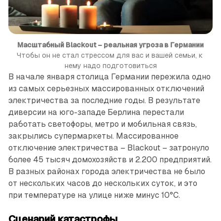
Масштабный Blackout – реальная угроза в Германии
Чтобы он не стал стрессом для вас и вашей семьи, к 
нему надо подготовиться
В начале января столица Германии пережила одно
из самых серьезных массированных отключений
электричества за последние годы. В результате
диверсии на юго-западе Берлина перестали
работать светофоры, метро и мобильная связь,
закрылись супермаркеты. Массированное
отключение электричества – Blackout – затронуло
более 45 тысяч домохозяйств и 2.200 предприя­тий.
В разных районах города электричества не было
от нескольких часов до нескольких суток, и это
при температуре на улице ниже минус 10°C.
Сценарий катастрофы