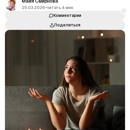
Майя Смирнова
25.03.2026
•
читать 4 мин.
Комментарии
Поделиться