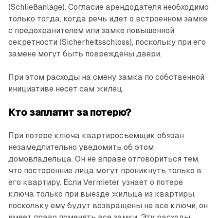
(Schließanlage). Согласие арендодателя необходимо
только тогда, когда речь идет о встроенном замке
с предохранителем или замке повышенной
секретности (Sicherheitsschloss), поскольку при его
замене могут быть повреждены двери.
При этом расходы на смену замка по собственной
инициативе несет сам жилец.
Кто заплатит за потерю?
При потере ключа квартиро­съемщик обязан
незамедлительно уведомить об этом
домовладельца. Он не вправе отговориться тем,
что посторонние лица могут проникнуть только в
его квартиру. Если Vermieter узнает о потере
ключа только при выезде жильца из квартиры,
поскольку ему будут возвращены не все ключи, он
имеет право поменять все замки. Эти расходы