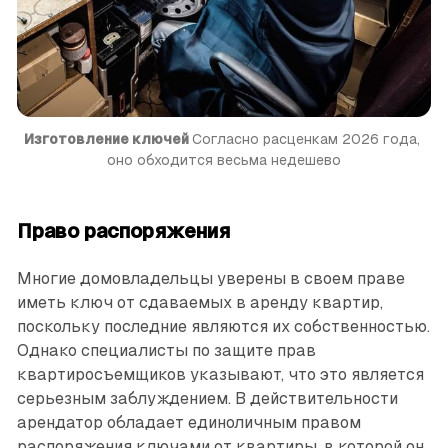
Изготовление ключей 
Согласно расценкам 2026 года, 
оно обходится весьма недешево
Право распоряжения
Многие домовладельцы уверены в своем праве
иметь ключ от сдаваемых в аренду квартир,
поскольку последние являются их собственностью.
Однако специалисты по защите прав
квартиросъемщиков указывают, что это является
серьезным заблуждением. В действительности
арендатор обладает единоличным правом
распоряжения ключами от квартиры, в которой он