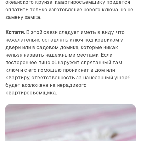
океанского круиза, квартиросъемщику придется
оплатить только изготовление нового ключа, но не
замену замка.
Кстати.
В этой связи следует иметь в виду, что
нежелательно оставлять ключ под ковриком у
двери или в садовом домике, которые никак
нельзя назвать надежными местами. Если
постороннее лицо обнаружит спрятанный там
ключ и с его помощью проникнет в дом или
квартиру, ответственность за нанесенный ущерб
будет возложена на нерадивого
квартиросъемщика.