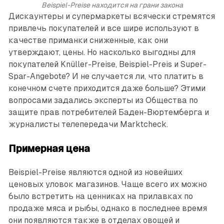
Beispiel-Preise находится на грани закона
Дискаунтеры и супермаркеты всячески стремятся
привлечь покупателей и все шире используют в
качестве приманки сниженные, как они
утверждают, цены. Но насколько выгодны для
покупателей Knüller-Preise, Beispiel-Preis и Super-
Spar-Angebote? И не случается ли, что платить в
конечном счете приходится даже больше? Этими
вопросами задались эксперты из Общества по
защите прав потребителей Баден-Вюртемберга и
журналисты телепередачи Marktcheck.
Примерная цена
Beispiel-Preise являются одной из новейших
ценовых уловок магазинов. Чаще всего их можно
было встретить на ценниках на прилавках по
продаже мяса и рыбы, однако в последнее время
они появляются также в отделах овощей и