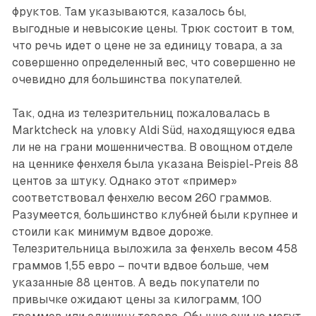
фруктов. Там указываются, казалось бы,
выгодные и невысокие цены. Трюк состоит в том,
что речь идет о цене не за единицу товара, а за
совершенно определенный вес, что совершенно не
очевидно для большинства покупателей.
Так, одна из телезрительниц пожаловалась в
Marktcheck на уловку Aldi Süd, находящуюся едва
ли не на грани мошенничества. В овощном отделе
на ценнике фенхеля была указана Beispiel-Preis 88
центов за штуку. Однако этот «пример»
соответствовал фенхелю весом 260 граммов.
Разумеется, большинство клубней были крупнее и
стоили как минимум вдвое дороже.
Телезрительница выложила за фенхель весом 458
граммов 1,55 евро – почти вдвое больше, чем
указанные 88 центов. А ведь покупатели по
привычке ожидают цены за килограмм, 100