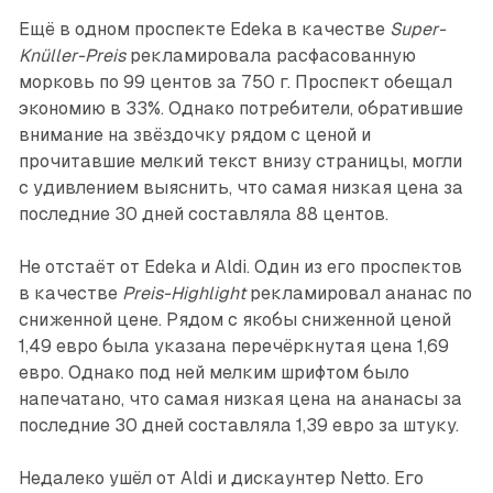
Ещё в одном проспекте Edeka в качестве
Super-
Knüller-Preis
рекламировала расфасованную
морковь по 99 центов за 750 г. Проспект обещал
экономию в 33%. Однако потребители, обратившие
внимание на звёздочку рядом с ценой и
прочитавшие мелкий текст внизу страницы, могли
с удивлением выяснить, что самая низкая цена за
последние 30 дней составляла 88 центов.
Не отстаёт от Edeka и Aldi. Один из его проспектов
в качестве
Preis-Highlight
рекламировал ананас по
сниженной цене. Рядом с якобы сниженной ценой
1,49 евро была указана перечёркнутая цена 1,69
евро. Однако под ней мелким шрифтом было
напечатано, что самая низкая цена на ананасы за
последние 30 дней составляла 1,39 евро за штуку.
Недалеко ушёл от Aldi и дискаунтер Netto. Его