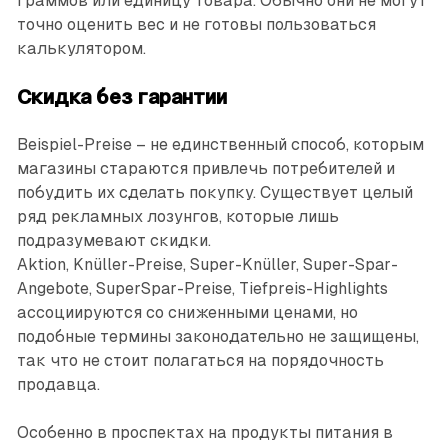
граммов или единицу товара. Обычно они не могут
точно оценить вес и не готовы пользоваться
калькулятором.
Скидка без гарантии
Beispiel-Preise – не единственный способ, которым
магазины стараются привлечь потребителей и
побудить их сделать покупку. Существует целый
ряд рекламных лозунгов, которые лишь
подразумевают скидки.
Aktion, Knüller-Preise, Super-Knüller, Super-Spar-
Angebote, SuperSpar-Preise, Tiefpreis-Highlights
ассоциируются со сниженными ценами, но
подобные термины законодательно не защищены,
так что не стоит полагаться на порядочность
продавца.
Особенно в проспектах на продукты питания в