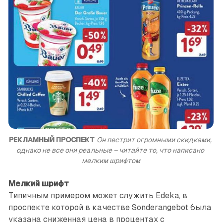
РЕКЛАМНЫЙ ПРОСПЕКТ
Он пестрит огромными скидками, 
однако не все они реальные – читайте то, что написано 
мелким шрифтом
Мелкий шрифт
Типичным примером может служить Edeka, в
проспекте которой в качестве Sonderangebot была
указана сниженная цена в процентах с