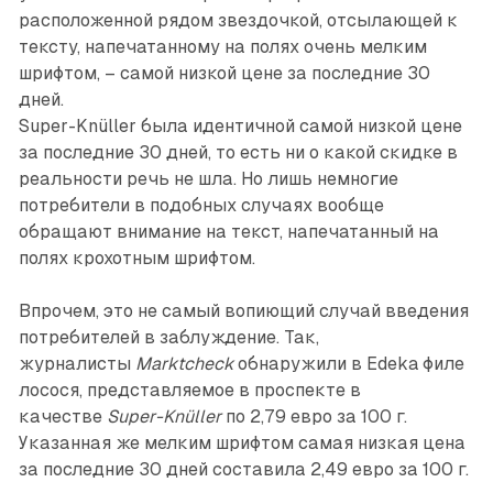
расположенной рядом звездочкой, отсылающей к
тексту, напечатанному на полях очень мелким
шрифтом, – самой низкой цене за последние 30
дней.
Super-Knüller была идентичной самой низкой цене
за последние 30 дней, то есть ни о какой скидке в
реальности речь не шла. Но лишь немногие
потребители в подобных случаях вообще
обращают внимание на текст, напечатанный на
полях крохотным шрифтом.
Впрочем, это не самый вопиющий случай введения
потребителей в заблуждение. Так,
журналисты
Marktcheck
обнаружили в Edeka филе
лосося, представляемое в проспекте в
качестве
Super-Knüller
по 2,79 евро за 100 г.
Указанная же мелким шрифтом самая низкая цена
за последние 30 дней составила 2,49 евро за 100 г.