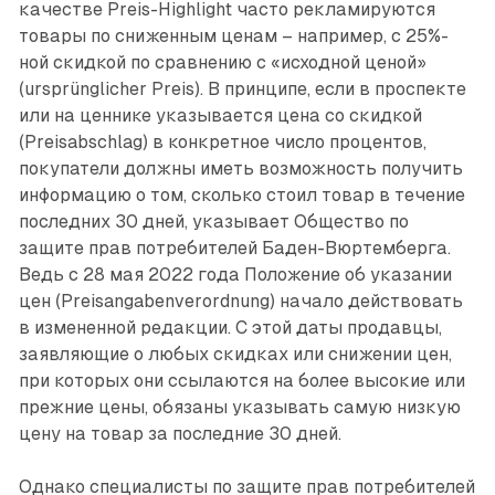
качестве Preis-Highlight часто рекламируются
товары по сниженным ценам – например, с 25%-
ной скидкой по сравнению с «исходной ценой»
(ursprünglicher Preis). В принципе, если в проспекте
или на ценнике указывается цена со скидкой
(Preisabschlag) в конкретное число процентов,
покупатели должны иметь возможность получить
информацию о том, сколько стоил товар в течение
последних 30 дней, указывает Общество по
защите прав потребителей Баден-Вюртемберга.
Ведь с 28 мая 2022 года Положение об указании
цен (Preisangabenverordnung) начало действовать
в измененной редакции. С этой даты продавцы,
заявляющие о любых скидках или снижении цен,
при которых они ссылаются на более высокие или
прежние цены, обязаны указывать самую низкую
цену на товар за последние 30 дней.
Однако специалисты по защите прав потребителей