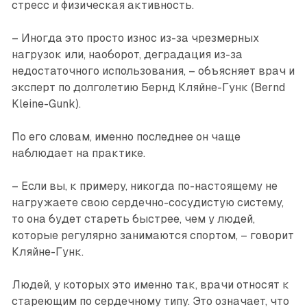
стресс и физическая активность.
– Иногда это просто износ из-за чрезмерных
нагрузок или, наоборот, деградация из-за
недостаточного использования, – объясняет врач и
эксперт по долголетию Бернд Кляй­не-Гунк (Bernd
Kleine-Gunk).
По его словам, именно последнее он чаще
наблюдает на практике.
– Если вы, к примеру, никогда по-настоящему не
нагружаете свою сердечно-сосудистую систему,
то она будет стареть быстрее, чем у людей,
которые регулярно занимаются спортом, – говорит
Кляйне-Гунк.
Людей, у которых это именно так, врачи относят к
стареющим по сердечному типу. Это означает, что