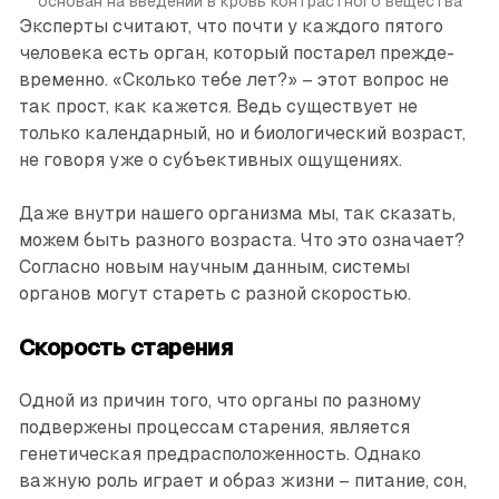
основан на введении в кровь контрастного вещества
Эксперты считают, что почти у каждого пятого
человека есть орган, который постарел прежде­
временно. «Сколько тебе лет?» – этот вопрос не
так прост, как кажется. Ведь существует не
только календарный, но и биологический возраст,
не говоря уже о субъективных ощущениях.
Даже внутри нашего организма мы, так сказать,
можем быть разного возраста. Что это означает?
Согласно новым научным данным, системы
органов могут стареть с разной скоростью.
Скорость старения
Одной из причин того, что органы по разному
подвержены процессам старения, является
генетическая предрасположенность. Однако
важную роль играет и образ жизни – питание, сон,