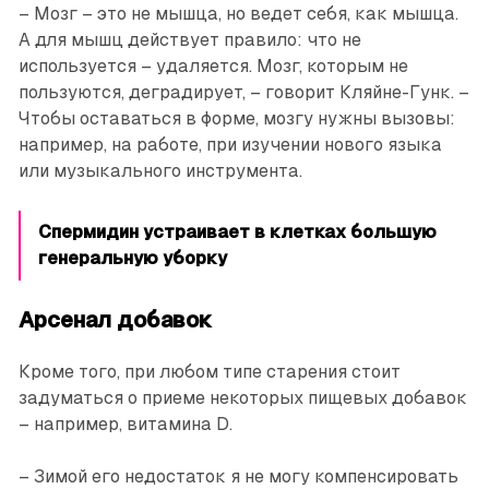
– Мозг – это не мышца, но ведет себя, как мышца.
А для мышц действует правило: что не
используется – удаляется. Мозг, которым не
пользуются, деградирует, – говорит Кляйне-Гунк. –
Чтобы оставаться в форме, мозгу нужны вызовы:
например, на работе, при изу­чении нового языка
или му­зыкального инструмента.
Спермидин устраивает в клетках большую
генеральную уборку
Арсенал добавок
Кроме того, при любом типе старения стоит
задуматься о приеме некоторых пищевых добавок
– например, витамина D.
– Зимой его недостаток я не могу компенсировать