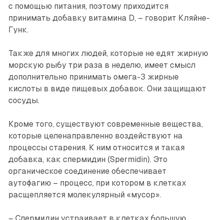
с помощью питания, поэтому приходится
принимать добавку витамина D, – говорит Кляйне-
Гунк.
Также для многих людей, которые не едят жирную
морскую рыбу три раза в неделю, имеет смысл
дополнительно принимать омега-3 жирные
кислоты в виде пищевых добавок. Они защищают
сосуды.
Кроме того, существуют современные вещества,
которые целенаправленно воздействуют на
процессы старения. К ним относится и такая
добавка, как спермидин (Spermidin). Это
органическое соединение обес­печивает
аутофагию – процесс, при котором в клетках
расщеп­ляется молекулярный «мусор».
– Спермидин устраивает в клетках большую