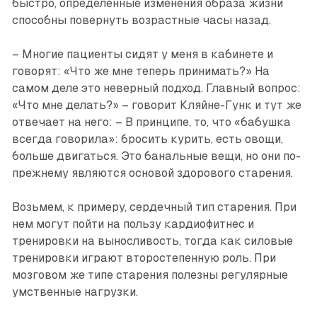
быстро, определенные изменения образа жизни
способны повернуть возрастные часы назад.
– Многие пациенты сидят у меня в кабинете и
говорят: «Что же мне теперь принимать?» На
самом деле это неверный подход. Главный вопрос:
«Что мне делать?» – говорит Кляйне-Гунк и тут же
отвечает на него: – В принципе, то, что «бабушка
всегда говорила»: бросить курить, есть овощи,
больше двигаться. Это банальные вещи, но они по-
прежнему являются основой здорового старения.
Возьмем, к примеру, сердечный тип старения. При
нем могут пойти на пользу кардио­фитнес и
тренировки на выносливость, тогда как силовые
тренировки играют второстепенную роль. При
мозговом же типе старения полезны регулярные
умственные нагрузки.