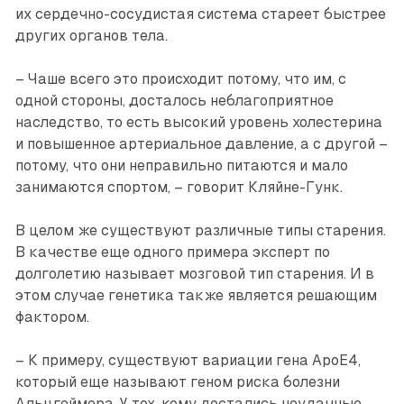
их сердечно-сосудистая система стареет быстрее
других органов тела.
– Чаше всего это происходит потому, что им, с
одной стороны, досталось неблагоприятное
наследство, то есть высокий уровень холестерина
и повышенное артериальное давление, а с другой –
потому, что они неправильно питаются и мало
занимаются спортом, – говорит Кляйне-Гунк.
В целом же существуют различные типы старения.
В качестве еще одного примера эксперт по
долголетию называет мозговой тип старения. И в
этом случае генетика также ­является решающим
фактором.
– К примеру, существуют вариации гена ApoE4,
который еще называют геном риска болезни
Альцгеймера. У тех, кому достались неудачные