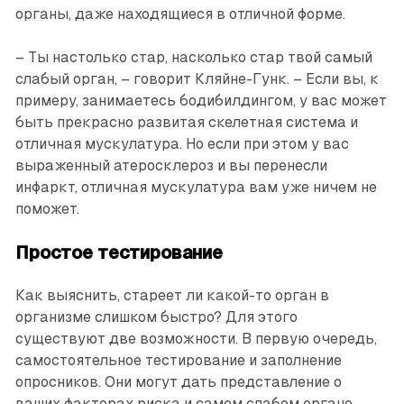
органы, даже находящиеся в отличной форме.
– Ты настолько стар, насколько стар твой самый
слабый орган, – говорит Кляйне-Гунк. – Если вы, к
примеру, занимаетесь бодибилдингом, у вас может
быть прекрасно развитая скелетная система и
отличная мускулатура. Но если при этом у вас
выраженный атеросклероз и вы перенесли
инфаркт, отличная мускулатура вам уже ничем не
поможет.
Простое тестирование
Как выяснить, стареет ли какой-то орган в
организме слишком быстро? Для этого
существуют две возможности. В первую очередь,
самостоятельное тестирование и заполнение
опросников. Они могут дать представление о
ваших факторах риска и самом слабом органе.