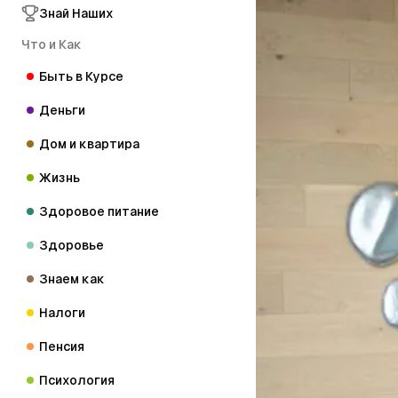
Знай Наших
Что и Как
Быть в Курсе
Деньги
Дом и квартира
Жизнь
Здоровое питание
Здоровье
Знаем как
Налоги
Пенсия
Психология