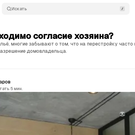
Искать
ходимо согласие хозяина?
ьё, многие забывают о том, что на перестройку часто
разрешение домовладельца.
аров
тать 5 мин.