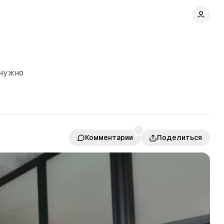
 нужно
Комментарии
Поделиться