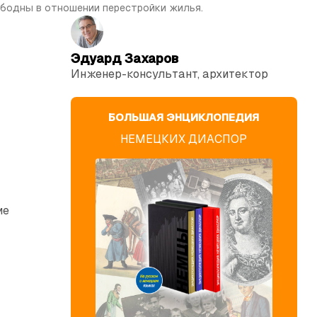
бодны в отношении перестройки жилья.
Эдуард Захаров
Инженер-консультант, архитектор
БОЛЬШАЯ ЭНЦИКЛОПЕДИЯ
НЕМЕЦКИХ ДИАСПОР
ие