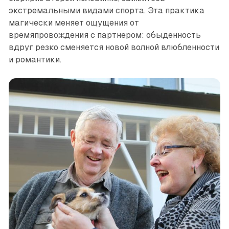
экстремальными видами спорта. Эта практика
магически меняет ощущения от
времяпровождения с парт­нером: обыденность
вдруг резко сменяется новой волной влюбленности
и романтики.