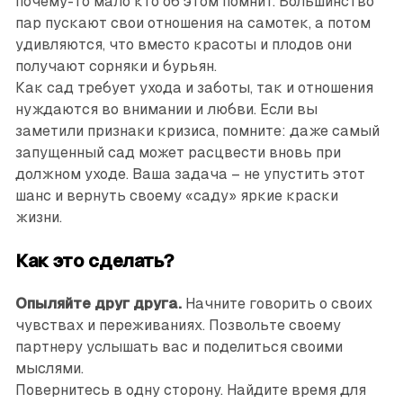
почему-то мало кто об этом помнит. Большинство
пар пус­кают свои отношения на самотек, а потом
удивляются, что вместо красоты и плодов они
получают сорняки и бурьян.
Как сад требует ухода и заботы, так и отношения
нуждаются во внимании и любви. Если вы
заметили признаки кризиса, помните: даже самый
запущенный сад может расцвести вновь при
должном уходе. Ваша задача – не упустить этот
шанс и вернуть своему «саду» яркие краски
жизни.
Как это сделать?
Опыляйте друг друга.
Начните говорить о своих
чувствах и переживаниях. Позвольте своему
партнеру услышать вас и поделиться своими
мыслями.
Повернитесь в одну сторону. Найдите время для