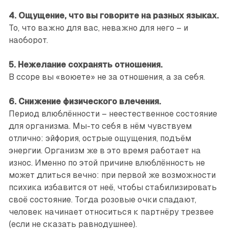
4. Ощущение, что вы говорите на разных языках.
То, что важно для вас, неважно для него – и
наоборот.
5. Нежелание сохранять отношения.
В ссоре вы «воюете» не за отношения, а за себя.
6. Снижение физического влечения.
Период влюблённости – неестественное состояние
для организма. Мы-то себя в нём чувствуем
отлично: эйфория, острые ощущения, подъём
энергии. Организм же в это время работает на
износ. Именно по этой причине влюблённость не
может длиться вечно: при первой же возможности
психика избавится от неё, чтобы стабилизировать
своё состояние. Тогда розовые очки спадают,
человек начинает относиться к партнёру трезвее
(если не сказать равнодушнее).