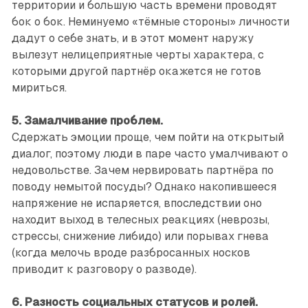
территории и большую часть времени проводят
бок о бок. Неминуемо «тёмные стороны» личности
дадут о себе знать, и в этот момент наружу
вылезут нелицеприятные черты характера, с
которыми другой партнёр окажется не готов
мириться.
5. Замалчивание проблем.
Сдержать эмоции проще, чем пойти на открытый
диалог, поэтому люди в паре часто умалчивают о
недовольстве. Зачем нервировать партнёра по
поводу немытой посуды? Однако накопившееся
напряжение не испаряется, впоследствии оно
находит выход в телесных реакциях (неврозы,
стрессы, снижение либидо) или порывах гнева
(когда мелочь вроде разбросанных носков
приводит к разговору о разводе).
6. Разность социальных статусов и ролей.