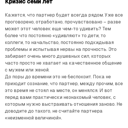
Кризис семи лет
Кажется, что партнер будет всегда рядом. Уже все
проговорено, отработано, прочувствовано – разве
может этот человек еще чем-то удивить? Тем
более что постоянно «удивляют» то дети, то
коллеги, то начальство, постоянно подкидывая
проблемы и испытывая нервы на прочность. Это
забирает очень много душевных сил, которых
часто просто не хватает на качественное общение
с мужем или женой.
До поры до времени это не беспокоит. Пока не
приходит сознание, что партнер, между прочим, все
это время не стоял на месте, он менялся. И вот
перед вами практически незнакомый человек, с
которым нужно выстраивать отношения заново. Не
доводите до такого, не считайте ­партнера
«неизменной величиной».