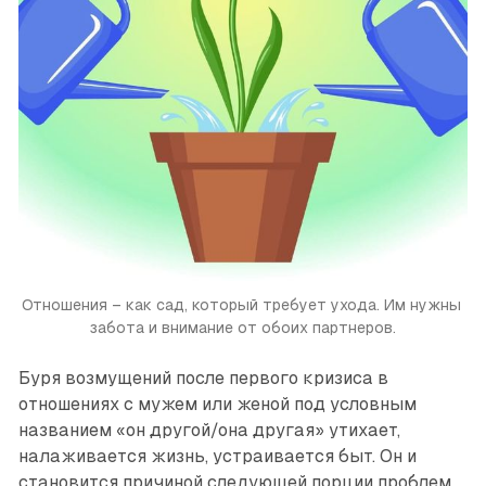
Отношения – как сад, который требует ухода. Им нужны 
забота и внимание от обоих партнеров.
Буря возмущений после первого кризиса в
отношениях с мужем или женой под условным
названием «он другой/она другая» утихает,
налаживается жизнь, устраивается быт. Он и
становится причиной следующей порции проблем.