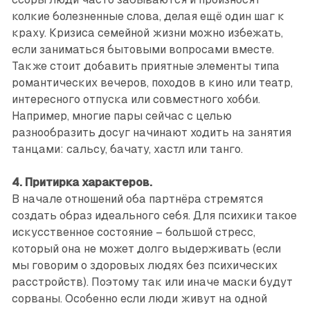
колкие болезненные слова, делая ещё один шаг к
краху. Кризиса семейной жизни можно избежать,
если заниматься бытовыми вопросами вместе.
Также стоит добавить приятные элементы типа
романтических вечеров, походов в кино или театр,
интересного отпуска или совместного хобби.
Например, многие пары сейчас с целью
разнообразить досуг начинают ходить на занятия
танцами: сальсу, бачату, хастл или танго.
4. Притирка характеров.
В начале отношений оба партнёра стремятся
создать образ идеального себя. Для психики такое
искусственное состояние – большой стресс,
который она не может долго выдерживать (если
мы говорим о здоровых людях без психических
расстройств). Поэтому так или иначе маски будут
сорваны. Особенно если люди живут на одной