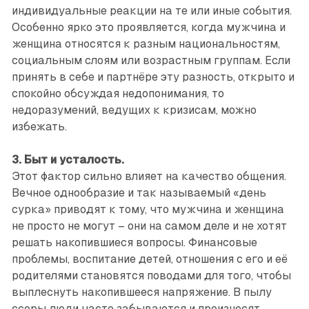
индивидуальные реакции на те или иные события.
Особенно ярко это проявляется, когда мужчина и
женщина относятся к разным национальностям,
социальным слоям или возрастным группам. Если
принять в себе и партнёре эту разность, открыто и
спокойно обсуждая недопонимания, то
недоразумений, ведущих к кризисам, можно
избежать.
3. Быт и усталость.
Этот фактор сильно влияет на качество общения.
Вечное однообразие и так называемый «день
сурка» приводят к тому, что мужчина и женщина
не просто не могут – они на самом деле и не хотят
решать накопившиеся вопросы. Финансовые
проблемы, воспитание детей, отношения с его и её
родителями становятся поводами для того, чтобы
выплеснуть накопившееся напряжение. В пылу
ссоры люди часто забываются и произносят