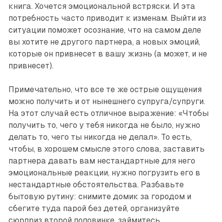
книга. Хочется эмоциональной встряски. И эта
потребность часто приводит к изменам. Выйти из
ситуации поможет осознание, что на самом деле
вы хотите не другого партнера, а новых эмоций,
которые он привнесет в вашу жизнь (а может, и не
привнесет).
Примечательно, что все те же острые ощущения
можно получить и от нынешнего супруга/супруги.
На этот случай есть отличное выражение: «Чтобы
получить то, чего у тебя никогда не было, нужно
делать то, чего ты никогда не делал». То есть,
чтобы, в хорошем смысле этого слова, заставить
партнера давать вам нестандартные для него
эмоциональные реакции, нужно погрузить его в
нестандартные обстоятельства. Разбавьте
бытовую рутину: снимите домик за городом и
сбегите туда парой без детей, организуйте
сюрприз второй половинке, займитесь