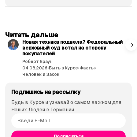
читать 3 мин.
Читать дальше
Новая техника подвела? Федеральный
верховный суд встал на сторону
покупателей
Роберт Браун
04.08.2026
•
Быть в Курсе
•
Факты
•
Человек и Закон
Подпишись на рассылку
Будь в Курсе и узнавай о самом важном для
Наших Людей в Германии
Подписаться