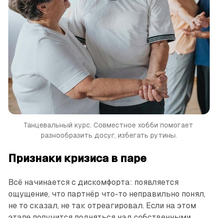
Танцевальный курс. Совместное хобби помогает 
разнообразить досуг, избегать рутины.
Признаки кризиса в паре
Всё начинается с дискомфорта: появляется
ощущение, что партнёр что-то неправильно понял,
не то сказал, не так отреагировал. Если на этом
этапе получится подняться над собственными