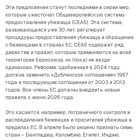
Эти предложения станут последними в серии мер,
которые ужесточат Общеевропейскую систему
предоставления убежища (CEAS). Эта система,
развивающаяся уже 30 лет, регулирует
процедуры предоставления убежища и обращения
с беженцами в странах ЕС. CEAS содержит ряд
директив и правил, которые применяются на всей
территории Евросоюза, но (пока) не везде
одинаково. Реформа, одобренная в 2024 году,
должна заменить «Дублинское соглашение» 1997
года и последующие соглашения от 2003 и 2013
годов. Все члены ЕС должны внедрить новые
правила к июню 2026 года.
Это касается, например, пограничного контроля и
распределения беженцев и просителей убежища в
пределах ЕС. В апреле было решено признать семь
стран – Бангладеш, Колумбию, Египет, Индию,