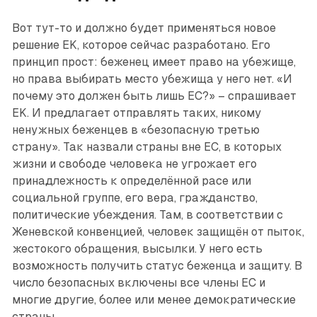
Вот тут-то и должно будет применяться новое
решение EK, которое сейчас разработано. Его
принцип прост: беженец имеет право на убежище,
но права выбирать место убежища у него нет. «И
почему это должен быть лишь ЕС?» – спрашивает
EK. И предлагает отправлять таких, никому
ненужных беженцев в «безопасную третью
страну». Так назвали страны вне ЕС, в которых
жизни и свободе человека не угрожает его
принадлежность к определённой расе или
социальной группе, его вера, гражданство,
политические убеждения. Там, в соответствии с
Женевской конвенцией, человек защищён от пыток,
жестокого обращения, высылки. У него есть
возможность получить статус беженца и защиту. В
число безопасных включены все члены ЕС и
многие другие, более или менее демократические
страны.