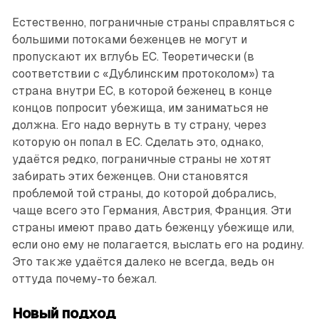
Естественно, пограничные страны справляться с
большими потоками беженцев не могут и
пропускают их вглубь ЕС. Теоретически (в
соответствии с «Дублинским протоколом») та
страна внутри ЕС, в которой беженец в конце
концов попросит убежища, им заниматься не
должна. Его надо вернуть в ту страну, через
которую он попал в ЕС. Сделать это, однако,
удаётся редко, пограничные страны не хотят
забирать этих беженцев. Они становятся
проблемой той страны, до которой добрались,
чаще всего это Германия, Австрия, Франция. Эти
страны имеют право дать беженцу убежище или,
если оно ему не полагается, выслать его на родину.
Это также удаётся далеко не всегда, ведь он
оттуда почему-то бежал.
Новый подход