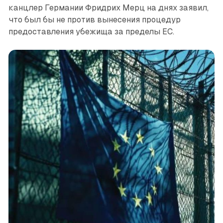
канцлер Германии Фридрих Мерц на днях заявил,
что был бы не против вынесения процедур
предоставления убежища за пределы ЕС.