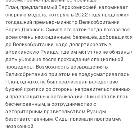
План, предлагаемый Еврокомиссией, напоминает
спорную модель, которую в 2022 году предложил
тогдашний премьер-министр Великобритании
Борис Джонсон. Смысл его затеи тогда показался
всем очень неожиданным: беженцев, добравшихся
до Великобритании, надо депортировать в
африканскую Руанду, где им могут (но не обязаны)
дать убежище после прохождения специальной
процедуры. Возможность возвращения в
Великобританию при этом не предусматривалась.
План, однако, не был реализован вследствие
бурной критики со стороны неправительственных
и правозащитных организаций. Они назвали план
бесчеловечным, а сотрудничество с
авторитарным правительством Руанды –
безответственным. Суды признали программу
незаконной.