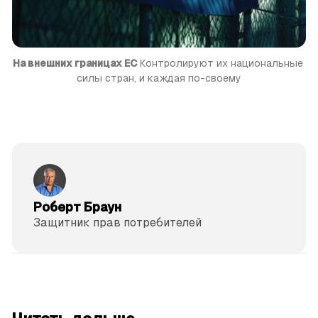
На внешних границах ЕС
 Контролируют их национальные 
силы стран, и каждая по-своему
Роберт Браун
Защитник прав потре­бителей
читать 3 мин.