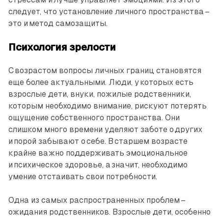
следует, что установление личного пространства –
это и метод самозащиты.
Психология зрелости
С возрастом вопросы личных границ становятся
еще более актуальными. Люди, у которых есть
взрослые дети, внуки, пожилые родственники,
которым необходимо внимание, рискуют потерять
ощущение собственного пространства. Они
слишком много времени уделяют заботе о других
и порой забывают о себе. В старшем возрасте
крайне важно поддерживать эмоциональное
и психическое здоровье, а значит, необходимо
умение отстаивать свои потребности.
Одна из самых распространенных проблем –
ожидания родственников. Взрослые дети, особенно