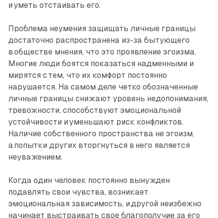
и уметь отстаивать его.
Проблема неумения защищать личные границы
достаточно распространена из-за бытующего
в обществе мнения, что это проявление эгоизма.
Многие люди боятся показаться надменными и
мирятся с тем, что их комфорт постоянно
нарушается. На самом деле четко обозначенные
личные границы снижают уровень недопонимания,
тревожности, способствуют эмоциональной
устойчивости и уменьшают риск конфликтов.
Наличие собственного пространства не эгоизм,
а попытки других вторг­нуться в него является
неуважением.
Когда один человек постоянно вынужден
подавлять свои чувства, возникает
эмоциональная зависимость, и другой неизбежно
начинает выстраи­вать свое благополучие за его