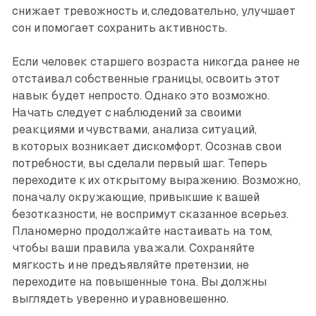
снижает тревожность и, следовательно, улучшает
сон и помогает сохранить активность.
Если человек старшего возраста никогда ранее не
отстаивал собственные границы, освоить этот
навык будет непросто. Однако это возможно.
Начать следует с наблюдений за своими
реакциями и чувствами, анализа ситуаций,
в которых возникает дискомфорт. Осознав свои
потребности, вы сделали первый шаг. Теперь
переходите к их открытому выражению. Возможно,
поначалу окружающие, привыкшие к вашей
безотказности, не воспримут сказанное всерьез.
Планомерно продолжайте настаивать на том,
чтобы ваши правила уважали. Сохраняйте
мягкость и не предъявляйте претензии, не
переходите на повышенные тона. Вы должны
выглядеть уверенно и уравновешенно.