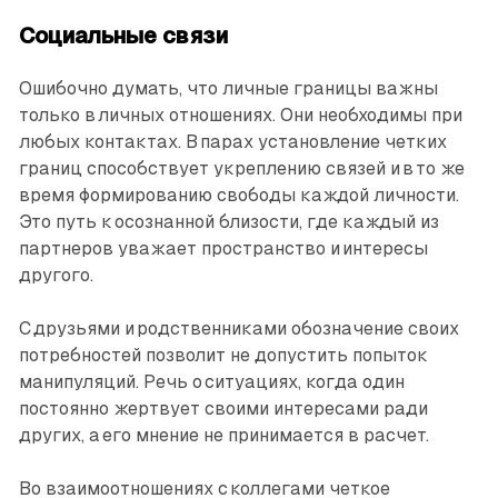
Социальные связи
Ошибочно думать, что личные границы важны
только в личных отношениях. Они необходимы при
любых контактах. В парах установление четких
границ способствует укреплению связей и в то же
время формированию свободы каждой личности.
Это путь к осознанной близости, где каждый из
партнеров уважает пространство и интересы
другого.
С друзьями и родственниками обозначение своих
потребностей позволит не допустить попыток
манипуляций. Речь о ситуациях, когда один
постоянно жертвует своими интересами ради
других, а его мнение не принимается в расчет.
Во взаимоотношениях с коллегами четкое