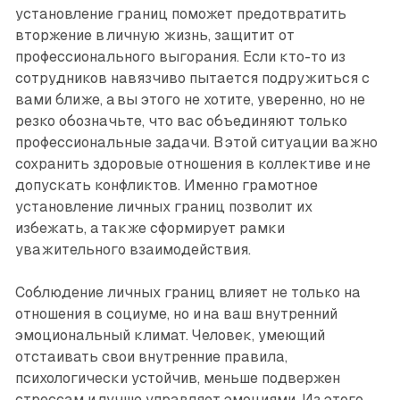
установление границ поможет предотвратить
вторжение в личную жизнь, защитит от
профессионального выгорания. Если кто-то из
сотрудников навязчиво пытается подружиться с
вами ближе, а вы этого не хотите, уверенно, но не
резко обозначьте, что вас объ­единяют только
профессиональные задачи. В этой ситуа­ции важно
сохранить здоровые отношения в коллективе и не
допускать конфликтов. Именно грамотное
установление личных границ позволит их
избежать, а также сформирует рамки
уважительного взаимодействия.
Соблюдение личных границ влияет не только на
отношения в социуме, но и на ваш внутренний
эмоциональный климат. Человек, умеющий
отстаивать свои внутренние правила,
психологически устойчив, меньше подвержен
стрессам и лучше управляет эмоциями. Из этого