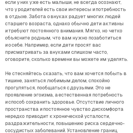
если у них уже есть малыши, не всегда осознают,
что у родителей есть свои интересы и потребность
в отдыхе. Забота о внуках радует многих людей
старшего возраста, однако обычно дети активны
и требуют постоянного внимания. Мягко, но четко
объясните родным, что вам нужно позаботиться
и о себе. Например, если дети просят вас
присматривать за внуками слишком часто,
оговорите, сколько времени вы можете им уделять.
Не стесняйтесь сказать, что вам хочется побыть в
тишине, заняться любимым делом, спокойно
прогуляться, пообщаться с друзьями. Это не
проявление эгоизма, а естественная потребность
и способ сохранить здоровье. Отсутствие личного
пространства и постоянное чувство дискомфорта
нередко приводит к хронической усталости,
раздражительности, повышению риска сердечно-
сосудистых заболеваний. Установление границ