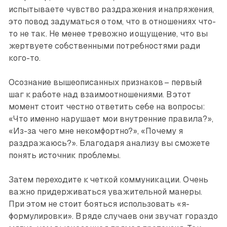
испытываете чувство раздражения и напряжения,
это повод задуматься о том, что в отношениях что-
то не так. Не менее тревожно и ощущение, что вы
жертвуете собственными потребностями ради
кого-то.
Осознание вышеописанных признаков – первый
шаг к работе над взаи­моотношениями. В этот
момент стоит честно ответить себе на вопросы:
«Что именно нарушает мои внутренние правила?»,
«Из-за чего мне некомфортно?», «Почему я
раздражаюсь?». Благодаря анализу вы сможете
понять источник проблемы.
Затем переходите к четкой коммуникации. Очень
важно придерживаться уважительной манеры.
При этом не стоит бояться использовать «я-
формулировки». В ряде случаев они звучат гораздо