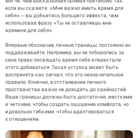
мягче, чем высказанная прямая претензия. Так,
если вы скажете: «Мне важно иметь время для
себя», – вы добьетесь большего эффекта, чем
использовав фразу «Ты не оставляешь мне
времени для себя».
Впервые обозначив личные границы, постоянно их
поддерживайте. Например, вы не поборолись за
свое право посвящать время себе и перестали
этого добиваться. Такая уступка может быть
воспринята как сигнал, что это незначительное
правило. Конечно, в отстаивании личного
пространства важно не доходить до крайностей.
Ваши границы должны быть достаточно жесткими
и четкими, чтобы создать ощущение комфорта, но
и довольно гибкими, чтобы адаптироваться
к отношениям.