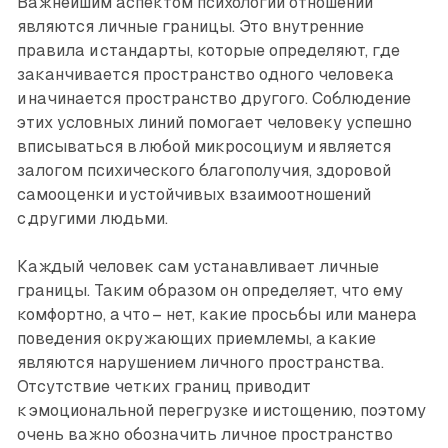
Важнейшим аспектом психологии отношений
являются личные границы. Это внутренние
правила и стандарты, которые определяют, где
заканчивается пространство одного человека
и начинается пространство другого. Соблюдение
этих условных линий помогает человеку успешно
вписываться в любой микросоциум и является
залогом психического благополучия, здоровой
самооценки и устойчивых взаимоотношений
с другими людьми.
Каждый человек сам устанавливает личные
границы. Таким образом он определяет, что ему
комфортно, а что – нет, какие просьбы или манера
поведения окружающих приемлемы, а какие
являются нарушением личного пространства.
Отсутствие четких границ приводит
к эмоциональной перегрузке и истощению, поэтому
очень важно обозначить личное пространство