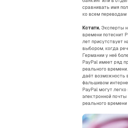
банкинг или в отд
сравнивать имя пол
ко всем переводам 
Кстати.
Эксперты не
времени потеснит P
лет присутствует н
выбором, когда реч
Германии у неё бол
PayPal имеет ряд 
реального времени. 
даёт возможность в
фальшивом интернет
PayPal могут легко
электронной почты 
реального времени 