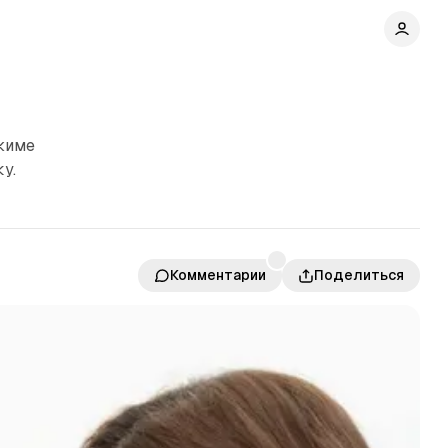
жиме
у.
Комментарии
Поделиться