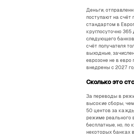
Деньги, отправленн
поступают на счёт 
стандартом в Европ
круглосуточно 365 
следующего банковс
счёт получателя то
выходные, зачислен
еврозоне не в евр
внедрены с 2027 го
Сколько это ст
За переводы в режи
высокие сборы, чем
50 центов за кажды
режиме реального вр
бесплатные, но, по
некоторых банках в