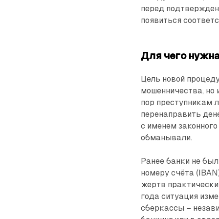
перед подтвержден
появиться соответс
Для чего нужна
Цель новой процед
мошенничества, но 
пор преступникам л
перенаправить ден
с именем законного
обманывали.
Ранее банки не был
номеру счёта (IBAN
жертв практически 
года ситуация измен
сберкассы – незави