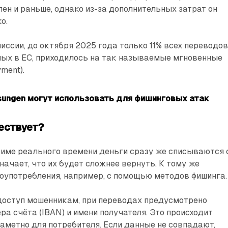
ен и раньше, однако из-за дополнительных затрат он
о.
ссии, до октября 2025 года только 11% всех переводов
мых в ЕС, приходилось на так называемые мгновенные
yment).
isungen могут использовать для фишинговых атак
ествует?
жиме реального времени деньги сразу же списываются 
начает, что их будет сложнее вернуть. К тому же
оупотреб­ления, например, с помощью методов фишинга.
доступ мошенникам, при переводах предусмотрено
ра счёта (IBAN) и имени получателя. Это происходит
аметно для потребителя. Если данные не совпадают,