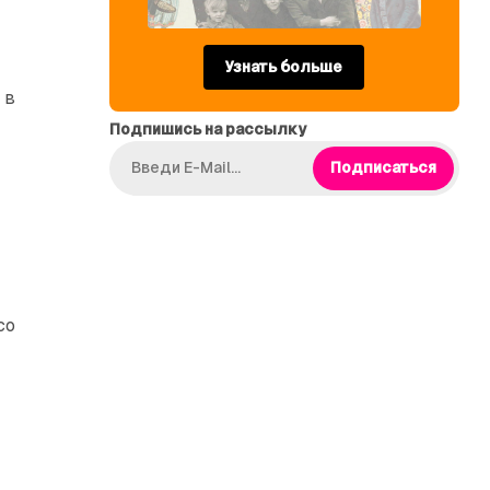
Узнать больше
 в
Подпишись на рассылку
Подписаться
со