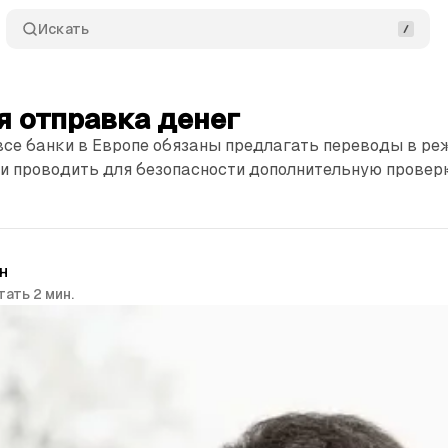
Искать
я отправка денег
все банки в Европе обязаны предлагать переводы в ре
и проводить для безопасности дополнительную проверк
н
тать 2 мин.