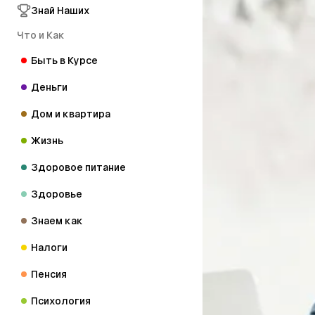
Знай Наших
Что и Как
Быть в Курсе
Деньги
Дом и квартира
Жизнь
Здоровое питание
Здоровье
Знаем как
Налоги
Пенсия
Психология