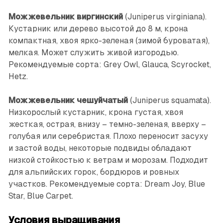
Можжевельник виргинский
(Juniperus virginiana).
Кустарник или дерево высотой до 8 м, крона
компактная, хвоя ярко-зеленая (зимой буроватая),
мелкая. Может служить живой изгородью.
Рекомендуемые сорта: Grey Оwl, Glauca, Scyrocket,
Hetz.
Можжевельник чешуйчатый
(Juniperus squamata).
Низкорослый кустарник, крона густая, хвоя
жесткая, острая, внизу – темно-зеленая, вверху –
голубая или серебристая. Плохо переносит засуху
и застой воды, некоторые подвиды обладают
низкой стойкостью к ветрам и морозам. Подходит
для альпийских горок, бордюров и ровных
участков. Рекомендуемые сорта: Dream Joy, Blue
Star, Blue Carpet.
Условия выращивания