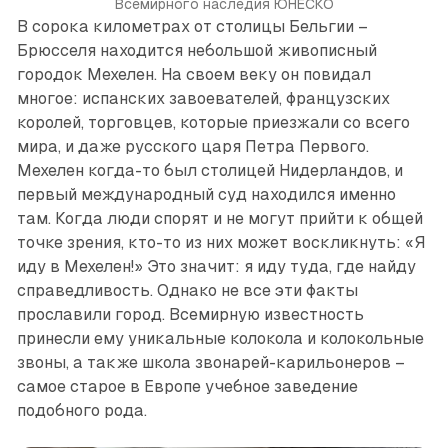
Всемирного наследия ЮНЕСКО
В сорока километрах от столицы Бельгии –
Брюсселя находится небольшой живописный
городок Мехелен. На своем веку он повидал
многое: испанских завоевателей, французских
королей, торговцев, которые приезжали со всего
мира, и даже русского царя Петра Первого.
Мехелен когда-то был столицей Нидерландов, и
первый международный суд находился именно
там. Когда люди спорят и не могут прийти к общей
точке зрения, кто-то из них может воскликнуть: «Я
иду в Мехелен!» Это значит: я иду туда, где найду
справедливость. Однако не все эти факты
прославили город. Всемирную известность
принесли ему уникальные колокола и колокольные
звоны, а также школа звонарей-карильонеров –
самое старое в Европе учебное заведение
подобного рода.