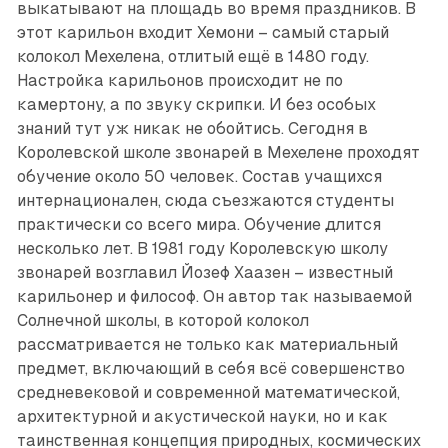
выкатывают на площадь во время праздников. В
этот карильон входит Хемони – самый старый
колокол Мехелена, отлитый ещё в 1480 году.
Настройка карильонов происходит не по
камертону, а по звуку скрипки. И без особых
знаний тут уж никак не обойтись. Сегодня в
Королевской школе звонарей в Мехелене проходят
обучение около 50 человек. Состав учащихся
интернационален, сюда съезжаются студенты
практически со всего мира. Обучение длится
несколько лет. В 1981 году Королевскую школу
звонарей возглавил Йозеф Хаазен – известный
карильонер и философ. Он автор так называемой
Солнечной школы, в которой колокол
рассматривается не только как материальный
предмет, включающий в себя всё совершенство
средневековой и современной математической,
архитектурной и акустической науки, но и как
таинственная концепция природных, космических