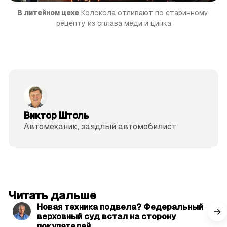
В литей­ном цехе
 Колокола отливают по ста­ринному 
рецепту из сплава меди и цинка
Виктор Штоль
Автомеханик, заядлый автомобилист
читать 3 мин.
Читать дальше
Новая техника подвела? Федеральный
верховный суд встал на сторону
покупателей