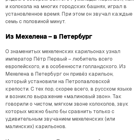
и колокола на многих городских башнях, играл в
установленное время. При этом он звучал каждые
семь с половиной минут.
Из Мехелена – в Петербург
О знаменитых мехеленских карильонах узнал
император Пётр Первый – любитель всего
европейского, и в особенности голландского. Из
Мехелена в Петербург он привёз карильон,
который установили на Петропавловской
крепости. С тех пор, скорее всего, в русском языке
и возникло выражение «малиновый звон». Так
говорили о чистом, мягком звоне колоколов, звук
которых можно было бы сравнить только с
удивительным звучанием мехеленских (или
малинских) карильонов.