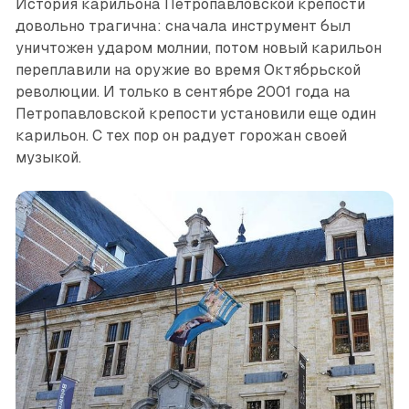
История карильона Петропавловской крепости
довольно трагична: сначала инструмент был
уничтожен ударом молнии, потом новый карильон
переплавили на оружие во время Октябрьской
революции. И только в сентябре 2001 года на
Петропавловской крепости установили еще один
карильон. С тех пор он радует горожан своей
музыкой.