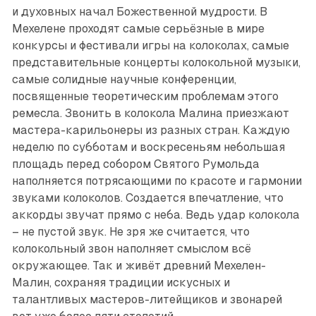
и духовных начал Божественной мудрости. В
Мехелене проходят самые серьёзные в мире
конкурсы и фестивали игры на колоколах, самые
представительные концерты колокольной музыки,
самые солидные научные конференции,
посвященные теоретическим проблемам этого
ремесла. Звонить в колокола Малина приезжают
мастера-карильонеры из разных стран. Каждую
неделю по субботам и воскресеньям небольшая
площадь перед собором Святого Румольда
наполняется потрясающими по красоте и гармонии
звуками колоколов. Создается впечатление, что
аккорды звучат прямо с неба. Ведь удар колокола
– не пустой звук. Не зря же считается, что
колокольный звон наполняет смыслом всё
окружающее. Так и живёт древний Мехелен-
Малин, сохраняя традиции искусных и
талантливых мастеров-литейщиков и звонарей