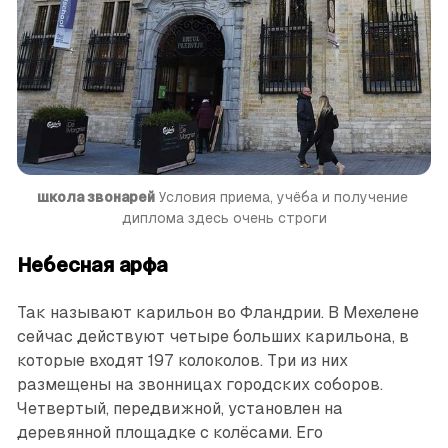
школа звонарей
 Условия приема, учёба и получение 
диплома здесь очень строги
Небесная арфа
Так называют карильон во Фландрии. В Мехелене
сейчас действуют четыре больших карильона, в
которые входят 197 колоколов. Три из них
размещены на звонницах городских соборов.
Четвертый, передвижной, установлен на
деревянной площадке с колёсами. Его