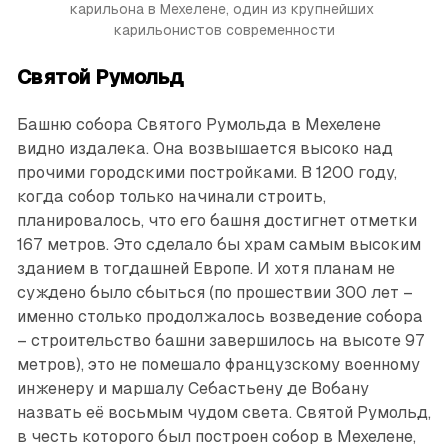
карильона в Мехелене, один из крупнейших 
карильонистов современности
Святой Румольд
Башню собора Святого Румольда в Мехелене
видно издалека. Она возвышается высоко над
прочими городскими постройками. В 1200 году,
когда собор только начинали строить,
планировалось, что его башня достигнет отметки
167 метров. Это сделало бы храм самым высоким
зданием в тогдашней Европе. И хотя планам не
суждено было сбыться (по прошествии 300 лет –
именно столько продолжалось возведение собора
– строительство башни завершилось на высоте 97
метров), это не помешало французскому военному
инженеру и маршалу Себастьену де Вобану
назвать её восьмым чудом света. Святой Румольд,
в честь которого был построен собор в Мехелене,