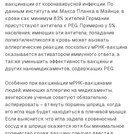
вакцинации от коронавирусной инфекции. По
данным института им. Макса Планка в Майнце, в
крови как минимум 83% жителей Германии
присутствуют антитела к PEG. Примерно у 5%
населения, имеющих эти антитела, попадание
полиэтиленгликоля в кровь может вызвать
аллергические реакции, поскольку мРНК-вакцина
оказывается активатором иммунного ответа, а
также уменьшить эффективность вакцины и
других наномедикаментов, содержащих PEG.
Особенно при вакцинации мРНК-вакцинами
людей, имеющих аллергию на медикаменты,
венгерские ученые советуют обязательно
аспирировать – втянуть поршень шприца, когда
его игла еще будет находиться в плечевой мышце.
Если выяснится, что игла задела кровеносный
сосуд и в шприце окажется хотя бы минимальное
количество крови, вакцину следует ввести в