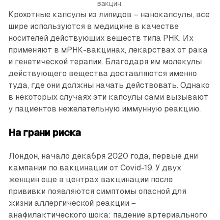
вакцин.
Крохотные капсулы из липидов – нанокапсулы, все
шире используются в медицине в качестве
носителей действующих веществ типа РНК. Их
применяют в мРНК-вакцинах, лекарствах от рака
и генетической терапии. Благодаря им молекулы
действующего вещества доставляются именно
туда, где они должны начать действовать. Однако
в некоторых случаях эти капсулы сами вызывают
у пациентов нежелательную иммунную реакцию.
На грани риска
Лондон, начало декабря 2020 года, первые дни
кампании по вакцинации от Covid-19. У двух
женщин еще в центрах вакцинации после
прививки появляются симптомы опасной для
жизни аллергической реакции –
анафилактического шока: падение артериального