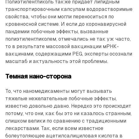
Полиэтиленгликоль также придает липидным
транспортировочным капсулам водорастворимые
свойства, чтобы они могли переноситься по
кровеносной системе. И если до коронавирусной
пандемии побочные эффекты, вызванные
полиэтиленгликолем, отмечались не так уж часто,
то в результате массовой вакцинации мРНК-
вакцинами, содержащими PEG, эксперты осознали
масштаб и актуальность этой проблемы.
Темная нано-сторона
То, что наномедикаменты могут вызывать
тяжелые нежелательные побочные эффекты,
известно довольно давно. Нередко это происходит
потому, что они, как бы это ни казалось странным,
слишком велики по сравнению с традиционными
лекарствами. Так, если всем известное
болеутоляющее ацетилсалициловая кислота в