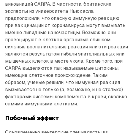
виновницей CARPA. В частности, британские
эксперты из университета Ньюкасла
предположили, что опасную иммунную реакцию
при вакцинации от коронавируса могут вызывать
именно липидные наночастицы. Возможно, они
провоцируют в клетках организма слишком
сильные воспалительные реакции или эти реакции
являются результатом гибели эпителиальных или
мышечных клеток в месте укола. Кроме того, при
CARPA выделяются так называемые цитокины,
имеющие клеточное происхождение. Таким
образом, ученые решили, что иммунная реакция
вызывается не только (а, возможно, и не столько)
факторами системы комплемента в крови, сколько
самими иммунными клетками.
Побочный эффект
Одновременно венгерские специалисты из