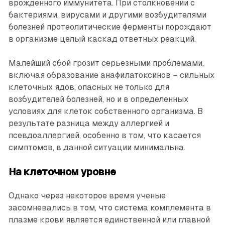
врожденного иммунитета. При столкновении с
бактериями, вирусами и другими возбудителями
болезней протеолитические ферменты порождают
в организме целый каскад ответных реакций.
Малейший сбой грозит серьезными проблемами,
включая образование анафилатоксинов – сильных
клеточных ядов, опасных не только для
возбудителей болезней, но и в определенных
условиях для клеток собственного организма. В
результате разница между аллергией и
псевдоаллергией, особенно в том, что касается
симптомов, в данной ситуации минимальна.
На клеточном уровне
Однако через некоторое время ученые
засомневались в том, что система комплемента в
плазме крови является единственной или главной