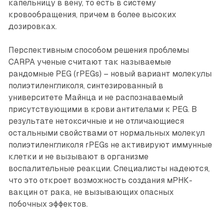
капельницу в вену, то есть в систему
кровообращения, причем в более высоких
дозировках.
Перспективным способом решения проблемы
CARPA ученые считают так называемые
рандомные PEG (rPEGs) – новый вариант молекулы
полиэтиленгликоля, синтезированный в
университете Майнца и не распознаваемый
присутствующими в крови антителами к PEG. В
результате нетоксичные и не отличающиеся
остальными свойствами от нормальных молекул
полиэтиленгликоля rPEGs не активируют иммунные
клетки и не вызывают в организме
воспалительные реакции. Специалисты надеются,
что это откроет возможность создания мРНК-
вакцин от рака, не вызывающих опасных
побочных эффектов.