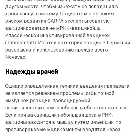
другом месте, чтобы избежать ее попадания в
кровеносную систему. Пациентам с высоким
риском развития CARPA эксперты советуют
вакцинироваться не мРНК-вакциной, а
классической инактивированной вакциной
(Totimpfstoff). Из этой категории вакцин в Германии
разрешена к использованию прежде всего
Novavax.
Надежды врачей
Однако определенная техника введения препарата
не является решением проблемы избыточной
иммунной реакции, провоцируемой
полиэтиленгликолем, особенно в области онкологи.
Если при вакцинации небольшая доза мРНК-
вакцины вводится в мышцу путем инъекции, то
противораковые медикаменты вводятся через