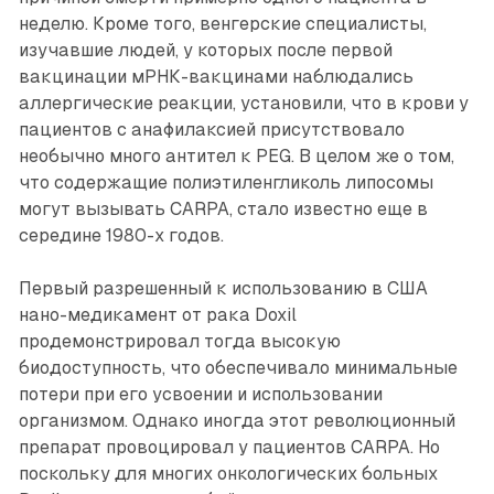
неделю. Кроме того, венгерские специалисты,
изучавшие людей, у которых после первой
вакцинации мРНК-вакцинами наблюдались
аллергические реакции, установили, что в крови у
пациентов с анафилаксией присутствовало
необычно много антител к PEG. В целом же о том,
что содержащие полиэтиленгликоль липосомы
могут вызывать CARPA, стало известно еще в
середине 1980-х годов.
Первый разрешенный к использованию в США
нано-медикамент от рака Doxil
продемонстрировал тогда высокую
биодоступность, что обеспечивало минимальные
потери при его усвоении и использовании
организмом. Однако иногда этот революционный
препарат провоцировал у пациентов CARPA. Но
поскольку для многих онкологических больных