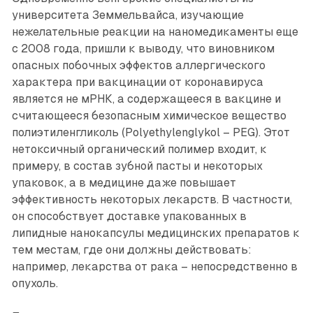
университета Земмельвайса, изучающие
нежелательные реакции на наномедикаменты еще
с 2008 года, пришли к выводу, что виновником
опасных побочных эффектов аллергического
характера при вакцинации от коронавируса
является не мРНК, а содержащееся в вакцине и
считающееся безопасным химическое вещество
полиэтиленгликоль (Polyethylenglykol – PEG). Этот
нетоксичный органический полимер входит, к
примеру, в состав зубной пасты и некоторых
упаковок, а в медицине даже повышает
эффективность некоторых лекарств. В частности,
он способствует доставке упакованных в
липидные нанокапсулы медицинских препаратов к
тем местам, где они должны действовать:
например, лекарства от рака – непосредственно в
опухоль.