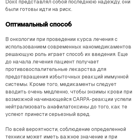
Doxil представлял собой последнюю надежду, они
были готовы идти на риск.
Оптимальный способ
В онкологии при проведении курса лечения с
использованием современных наномедикаментов
решающую роль играет способ их введения. Еще
до начала лечения пациент получает
противовоспалительные лекарства для
предотвращения избыточных реакций иммунной
системы. Кроме того, медикаменты следует
вводить очень медленно, чтобы энзимы крови при
возможной начинающейся CARPA-реакции успели
нейтрализовать анафилатоксины до того, как те
успеют принести серьезный вред.
По всей вероятности, соблюдение определенной
техники может иметь важное значение и при