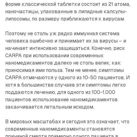
форме классической таблетки состоит из 21 атома,
наночастицы, упакованные в липидные капсулы-
липосомы, по размеру приближаются к вирусам.
Поэтому не столь уж редко иммунная система
человека ошибочно и принимает их за вирусы – и
начинает интенсивно защищаться. Конечно, риск
CARPA при использовании современных
наномедикаментов далеко не столь велик, как
приносимая ими польза. Тем не менее, симптомы
CARPA отмечаются у одного из 10-50 пациентов. И
хотя в большинстве случаев эти симптомы легко
поддаются лечению, для одного из 100-1.000
пациентов использование наномедикаментов
заканчивается летальным исходом.
В мировых масштабах и сегодня это означает, что
современные наномедикаменты становятся
причиной смерти примерно одного пациента в