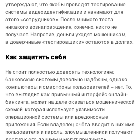
утверждают, что якобы проводят тестирование
системы видеоидентификации и нанимают для
этого «сотрудников». После мнимого теста
никакого вознаграждения, конечно, никто не
получает. Напротив, деньги уходят мошенникам,
а доверчивые «тестировщики» остаются в долгах.
Как защитить себя
Не стоит полностью доверять технологиям:
банковские системы довольно надёжны, однако
компьютеры и смартфоны пользователей – ​нет. То,
что выглядит как привычный интерфейс онлайн-
банкинга, может на деле оказаться мошеннической
схемой, которая использует уязвимости
операционной системы или вредоносные
приложения. Если владелец счёта вводит в них имя
пользователя и пароль, злоумышленники получают
доступ к его данным и могут придумать