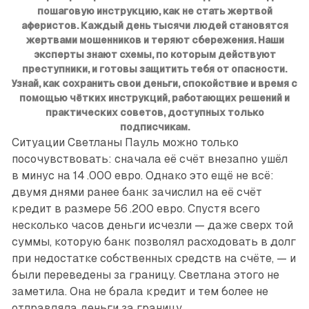
пошаговую инструкцию, как не стать жертвой
аферистов. Каждый день тысячи людей становятся
жертвами мошенников и теряют сбережения. Наши
эксперты знают схемы, по которым действуют
преступники, и готовы защитить тебя от опасности.
Узнай, как сохранить свои деньги, спокойствие и время с
помощью чётких инструкций, работающих решений и
практических советов, доступных только
подписчикам.
Ситуации Светланы Пауль можно только
посочувствовать: сначала её счёт внезапно ушёл
в минус на 14 .000 евро. Однако это ещё не всё:
двумя днями ранее банк зачислил на её счёт
кредит в размере 56 .200 евро. Спустя всего
несколько часов деньги исчезли — даже сверх той
суммы, которую банк позволял расходовать в долг
при недостатке собственных средств на счёте, — и
были переведены за границу. Светлана этого не
заметила. Она не брала кредит и тем более не
отправляла деньги за границу.