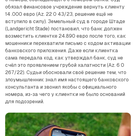
обязал финансовое учреждение вернуть клиенту
14 .000 евро (Az. 22 0 43/23, решение ещё не
вступило в силу). Земельный суд в городе Штаде
(Landgericht Stade) постановил, что банк должен
возместить клиентке 24.890 евро после того, как
мошенники перехватили письмо с кодом активации
банковского приложения. Даже если клиентка
сама передала код, как утверждал банк, суд не
счёл это проявлением грубой халатности (Az. 6 0
267/22). Судьи обосновали своё решение тем, что
злоумышленник знал имя настоящего банковского
консультанта и звонил якобы с официального
номера, из-за чего у клиентки не было оснований
для подозрений.