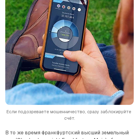
Если подозреваете мошенничество, сразу заблокируйте 
счёт.
В то же время франкфуртский высший земельный