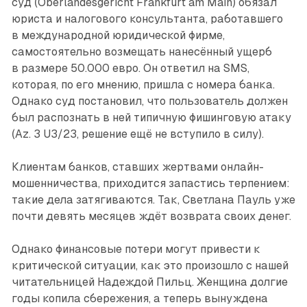
суд (Oberlandesgericht Frankfurt am Main) обязал
юриста и налогового консультанта, работавшего
в международной юридической фирме,
самостоятельно возмещать нанесённый ущерб
в размере 50.000 евро. Он ответил на SMS,
которая, по его мнению, пришла с номера банка.
Однако суд постановил, что пользователь должен
был распознать в ней типичную фишинговую атаку
(Az. 3 U3/23, решение ещё не вступило в силу).
Клиентам банков, ставших жертвами онлайн-
мошенничества, приходится запастись терпением:
такие дела затягиваются. Так, Светлана Пауль уже
почти девять месяцев ждёт возврата своих денег.
Однако финансовые потери могут привести к
критической ситуации, как это произошло с нашей
читательницей Надеждой Пильц. Женщина долгие
годы копила сбережения, а теперь вынуждена