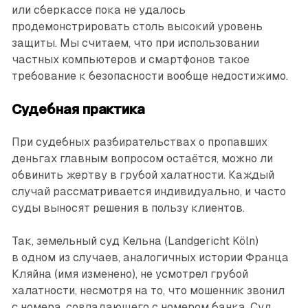
или сберкассе пока не удалось
продемонстрировать столь высокий уровень
защиты. Мы считаем, что при использовании
частных компьютеров и смартфонов такое
требование к безопасности вообще недостижимо.
Судебная практика
При судебных разбирательствах о пропавших
деньгах главным вопросом остаётся, можно ли
обвинить жертву в грубой халатности. Каждый
случай рассматривается индивидуально, и часто
суды выносят решения в пользу клиентов.
Так, земельный суд Кельна (Landgericht Köln)
в одном из случаев, аналогичных истории Франца
Кляйна (имя изменено), не усмотрел грубой
халатности, несмотря на то, что мошенник звонил
с номера, совпадающего с номером банка. Суд