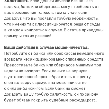
Халатность
. Если деньги исчезли без вашего
ведома, банк или сберкасса могут требовать от
вас возмещения только в том случае, если
докажут, что вы проявили грубую небрежность.
Что именно так классифицируется, решают суды
в каждом конкретном случае. В статье приведены
примеры таких решений.
Ваши действия в случае мошенничества.
Потребуйте от банка или сберкассы немедленного
возврата несанкционированно списанных средств.
Предоставьте банку или сберкассе минимум три
недели на возврат. Если деньги не вернули
в установленный срок, обратитесь к юристу,
специализирующемуся на мошенничестве
с онлайн-банкингом. Если банк не сможет
доказать вашу грубую халатность, он по закону
будет обязан покрыть судебные расходы.post...