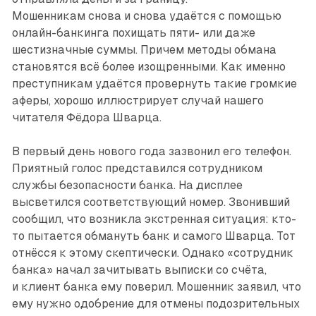
Мошенникам снова и снова удаётся с помощью
онлайн-банкинга похищать пяти- или даже
шестизначные суммы. Причем методы обмана
становятся всё более изощренными. Как именно
преступникам удаётся провернуть такие громкие
аферы, хорошо иллюстрирует случай нашего
читателя Фёдора Шварца.
В первый день нового года зазвонил его телефон.
Приятный голос представился сотрудником
службы безопасности банка. На дисплее
высветился соответствующий номер. Звонивший
сообщил, что возникла экстренная ситуация: кто-
то пытается обмануть банк и самого Шварца. Тот
отнёсся к этому скептически. Однако «сотрудник
банка» начал зачитывать выписки со счёта,
и клиент банка ему поверил. Мошенник заявил, что
ему нужно одобрение для отмены подозрительных