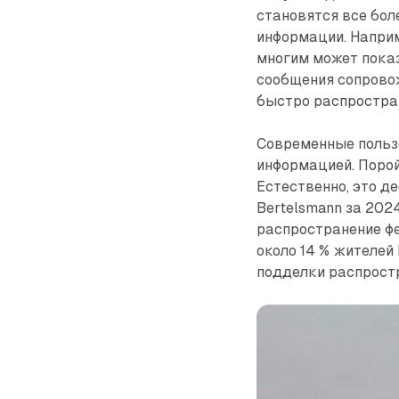
становятся все бо
информации. Напри
многим может показ
сообщения сопровож
быстро распростра
Современные польз
информацией. Порой
Естественно, это д
Bertelsmann за 202
распространение фе
около 14 % жителей
подделки распрост