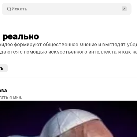
Искать
 реально
видео формируют общественное мнение и выглядят убе
даются с помощью искусственного интеллекта и как н
ты
ова
ать 4 мин.