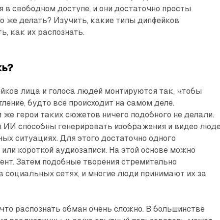
 в свободном доступе, и они достаточно просты
то же делать? Изучить, какие типы дипфейков
ь, как их распознать.
жь?
йков лица и голоса людей монтируются так, чтобы
ление, будто все происходит на самом деле.
 же герои таких сюжетов ничего подобного не делали.
 ИИ способны генерировать изображения и видео люд
ых ситуациях. Для этого достаточно одного
 или короткой аудиозаписи. На этой основе можно
ент. Затем подобные творения стремительно
 социальных сетях, и многие люди принимают их за
что распознать обман очень сложно. В большинстве