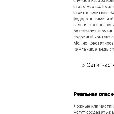
случаев изображен
стать жертвой мани
стоит в политике. 
федеральными выбо
заявляет о презрен
разлетелся, и очень
подобный контент с
Можно констатиров
кампании, а ведь с
В Сети час
Реальная опасн
Ложные или частич
могут создавать ка