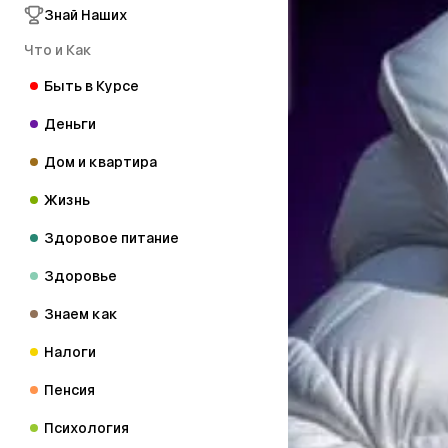
Знай Наших
Что и Как
Быть в Курсе
Деньги
Дом и квартира
Жизнь
Здоровое питание
Здоровье
Знаем как
Налоги
Пенсия
Психология