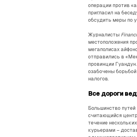
операции против «а
пригласил на бесед
обсудить меры по у
Журналисты
Financ
местоположения пр
мегаполисах айфон
отправились в «Мек
провинции Гуандун.
озабочены борьбой
налогов.
Все дороги вед
Большинство путей 
считающийся центр
течение нескольких
курьерами – доста