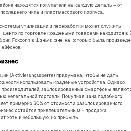
айоне находятся покупатели на каждую деталь – от
 последнего чипа и пластмассового корпуса.
 системы утилизации и переработки может служить
: центр по торговле крадеными товарами находится в 
брик Foxconn в Шэньчжэне, на которых была произвед
 айфонов.
бизнес
ии (Aktivierungssperre) придумана, чтобы не дать
ожности использовать краденые устройства. Однако,
 производителей, заблокированные смартфоны являют
ью нелегальной торговли. Покупная цена подобного
ляет примерно 30% от стоимости разблокированного
 бизнес остаётся привлекательным – продажа
ит хоть и небольшую, но прибыль.