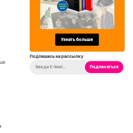
Узнать больше
Подпишись на рассылку
ьше
Подписаться
м