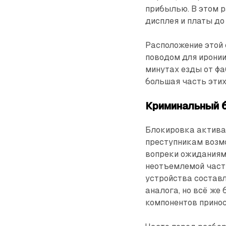
прибылью. В этом р
дисплея и платы до
Расположение этой
поводом для иронии
минутах езды от фа
большая часть этих
Криминальный 
Блокировка активац
преступникам возм
вопреки ожиданиям
неотъемлемой част
устройства состав
аналога, но всё же
компонентов принос