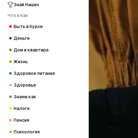
Знай Наших
Что и Как
Быть в Курсе
Деньги
Дом и квартира
Жизнь
Здоровое питание
Здоровье
Знаем как
Налоги
Пенсия
Психология