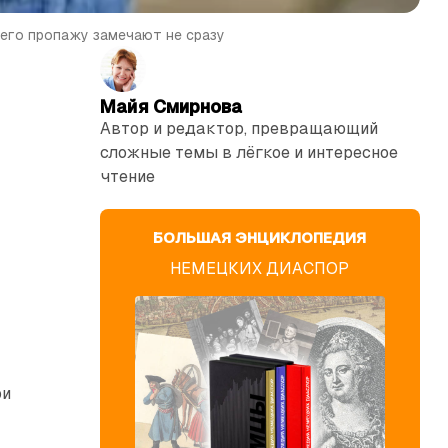
 его пропажу замечают не сразу
Майя Смирнова
Автор и редактор, превращающий
сложные темы в лёгкое и интересное
чтение
БОЛЬШАЯ ЭНЦИКЛОПЕДИЯ
НЕМЕЦКИХ ДИАСПОР
ри