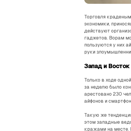
Торговля краденым
экономики, принос
действуют организ
гаджетов. Ворам мо
пользуются у них а
руки злоумышленни
Запад и Восток
Только в ходе одно
за неделю было кон
арестовано 230 че
айфонов и смартфоно
Такую же тенденци
этом западные вед
кражами на месте. 