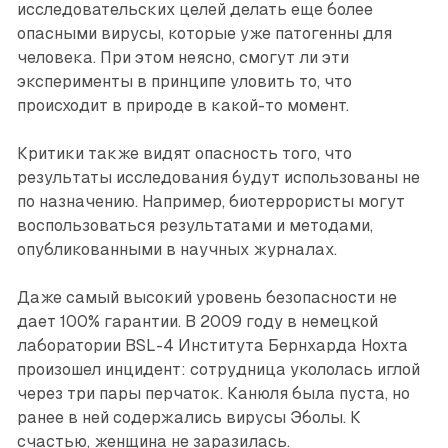
исследовательских целей делать еще более
опасными вирусы, которые уже патогенны для
человека. При этом неясно, смогут ли эти
эксперименты в принципе уловить то, что
происходит в природе в какой-то момент.
Критики также видят опасность того, что
результаты исследования будут использованы не
по назначению. Например, биотеррористы могут
воспользоваться результатами и методами,
опубликованными в научных журналах.
Даже самый высокий уровень безопасности не
дает 100% гарантии. В 2009 году в немецкой
лаборатории BSL-4 Института Бернхарда Нохта
прои­зошел инцидент: сотрудница укололась иглой
через три пары перчаток. Канюля была пуста, но
ранее в ней содержались вирусы Эболы. К
счастью, женщина не заразилась.