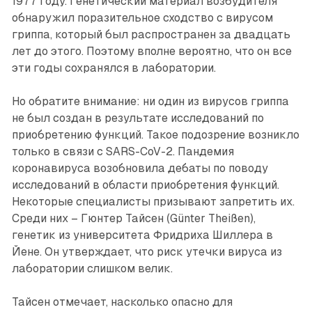
1977 году. Генетический материал возбудителя
обнаружил поразительное сходство с вирусом
гриппа, который был распространен за двадцать
лет до этого. Поэтому вполне вероятно, что он все
эти годы сохранялся в лаборатории.
Но обратите внимание: ни один из вирусов гриппа
не был создан в результате исследований по
приобретению функций. Такое подозрение возникло
только в связи с SARS-CoV-2. Пандемия
коронавируса возобновила дебаты по поводу
исследований в области приобретения функций.
Некоторые специа­листы призывают запретить их.
Среди них – Гюнтер Тайсен (Günter Theißen),
генетик из университета Фридриха Шиллера в
Йене. Он утверждает, что риск утечки вируса из
лаборатории слишком велик.
Тайсен отмечает, насколько опасно для