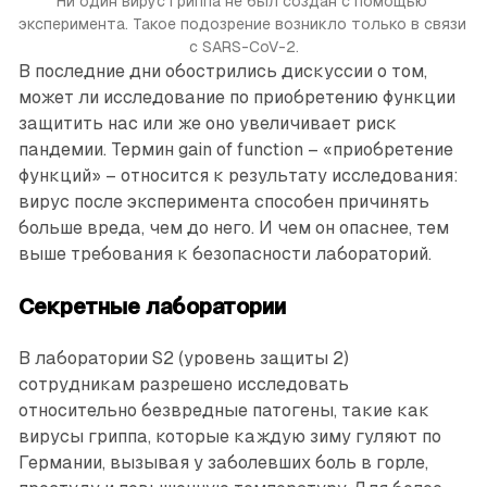
Ни один вирус гриппа не был создан с помощью 
эксперимента. Такое подозрение возникло только в связи 
с SARS-CoV-2.
В последние дни обострились дискуссии о том,
может ли исследование по приобретению функции
защитить нас или же оно увеличивает риск
пандемии. Термин gain of function – «приобретение
функций» – относится к результату исследования:
вирус после эксперимента способен причинять
больше вреда, чем до него. И чем он опаснее, тем
выше требования к безопасности лабораторий.
Секретные лаборатории
В лаборатории S2 (уровень защиты 2)
сотрудникам разрешено исследовать
относительно безвредные патогены, такие как
вирусы гриппа, которые каждую зиму гуляют по
Германии, вызывая у заболевших боль в горле,