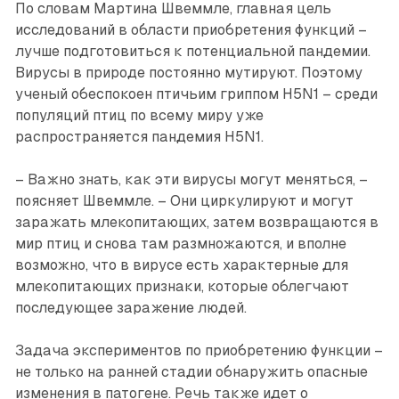
По словам Мартина Швеммле, главная цель
исследований в области приобретения функций –
лучше подготовиться к потенциальной пандемии.
Вирусы в природе постоянно мутируют. Поэтому
ученый обеспокоен птичьим гриппом H5N1 – среди
популяций птиц по всему миру уже
распространяется пандемия H5N1.
– Важно знать, как эти вирусы могут меняться, –
поясняет Швеммле. – Они циркулируют и могут
заражать млекопитающих, затем возвращаются в
мир птиц и снова там размножаются, и вполне
возможно, что в вирусе есть характерные для
млекопитающих признаки, которые облегчают
последующее заражение людей.
Задача экспериментов по приобретению функции –
не только на ранней стадии обнаружить опасные
изменения в патогене. Речь также идет о