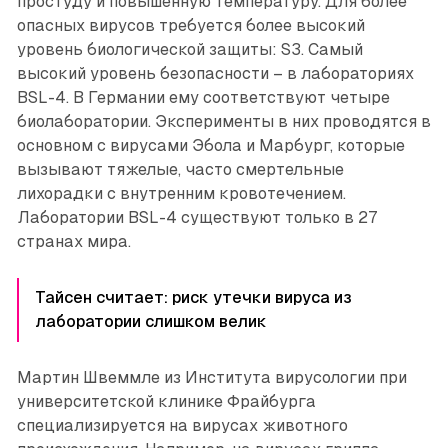
простуду и повышенную температуру. Для более
опасных вирусов требуется более высокий
уровень биологической защиты: S3. Самый
высокий уровень безопасности – в лабораториях
BSL-4. В Германии ему соответствуют четыре
биолаборатории. Эксперименты в них проводятся в
основном с вирусами Эбола и Марбург, которые
вызывают тяжелые, часто смертельные
лихорадки с внутренним кровотечением.
Лаборатории BSL-4 существуют только в 27
странах мира.
Тайсен считает: риск утечки вируса из
лаборатории слишком велик
Мартин Швеммле из Института вирусологии при
университетской клинике Фрайбурга
специализируется на вирусах животного