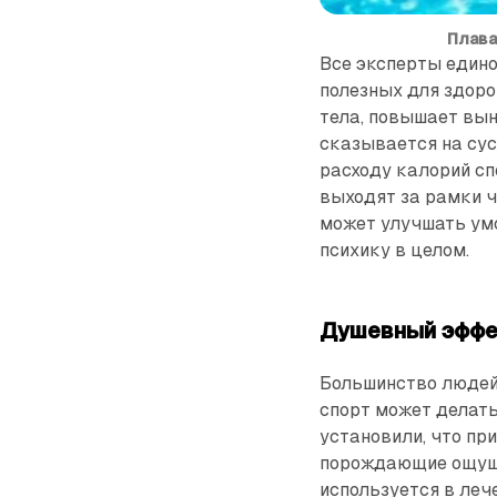
Плава
Все эксперты едино
полезных для здоро
тела, повышает вын
сказывается на сус
расходу калорий с
выходят за рамки ч
может улучшать умс
психику в целом.
Душевный эффе
Большинство людей 
спорт может делать
установили, что пр
порождающие ощуще
используется в леч