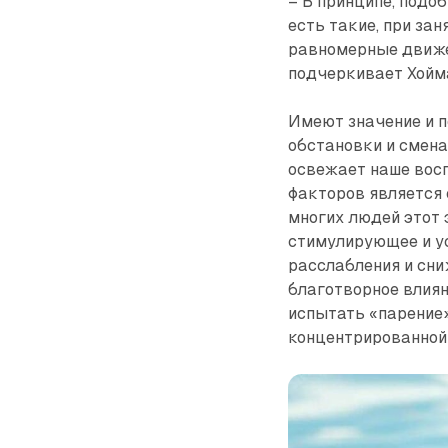
– В принципе, подо
есть такие, при за
равномерные движе
подчеркивает Хойм
Имеют значение и 
обстановки и смена
освежает наше восп
факторов является 
многих людей этот
стимулирующее и у
расслабления и сни
благотворное влиян
испытать «парение»
концентрированной 