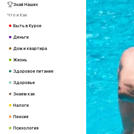
Знай Наших
Что и Как
Быть в Курсе
Деньги
Дом и квартира
Жизнь
Здоровое питание
Здоровье
Знаем как
Налоги
Пенсия
Психология