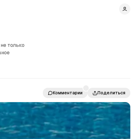
 не только
вное
Комментарии
Поделиться