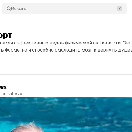
Искать
орт
 самых эффективных видов физической активности. Оно
в форме, но и способно омолодить мозг и вернуть душе
ова
тать 4 мин.