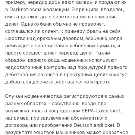
примеру, нередко добывают хакеры и продают их
в Darknet всем желающим. В принципе, владелец
счета должен дать свое согласие на списание
денег. Однако банк обычно не проверяет,
соглашался ли клиент, к примеру, брать на себя
шефство над ореховым деревом, особенно когда
речь идет о сравнительно небольших суммах, и
просто осуществляет перевод денег. Таким
образом, разного рода мошенники используют
недостаточный контроль над процедурой прямого
дебетования со счета в преступных целях и могут
добраться до счета жертвы легко и просто.
Случаи мошенничества регистрируются в самых
разных областях – собственно, везде, где
возможна оплата посредством SEPA-Lastschrift:
например, при заключении абонементного
договора или приобретении Deutschlandticket. В
результате жертвой мошенников может оказаться