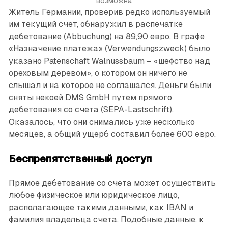
возможна
Житель Германии, проверив редко используемый
им текущий счет, обнаружил в распечатке
дебетование (Abbuchung) на 89,90 евро. В графе
«Назначение платежа» (Verwendungszweck) было
указано Patenschaft Walnussbaum – «шефство над
ореховым деревом», о котором он ничего не
слышал и на которое не соглашался. Деньги были
сняты некоей DMS GmbH путем прямого
дебетования со счета (SEPA-Lastschrift).
Оказалось, что они снимались уже несколько
месяцев, а общий ущерб составил более 600 евро.
Беспрепятственный доступ
Прямое дебетование со счета может осуществить
любое физическое или юридическое лицо,
располагающее такими данными, как IBAN и
фамилия владельца счета. Подобные данные, к