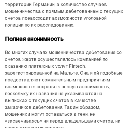
территории Германии, а количество случаев
мошенничества с прямым дебетованием с текущих
счетов превосходит возможности уголовной
полиции по их расследованию.
Полная анонимность
Во многих случаях мошенничества дебетование со
счетов жертв осуществлялось компанией по
оказанию платежных услуг Fintech,
зарегистрированной на Мальте. Она и ей подобные
предоставляют сомнительным предприятиям
возможность сохранять полную анонимность,
поскольку их названия не указываются на
выписках с текущих счетов в качестве
заказчиков дебетования. Таким образом,
мошенники могут оставаться в тени, не
«засвечиваясь» ни перед владельцами счетов, ни
перед стражами порядка.