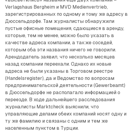
Verlagshaus Bergheim и MVD Medienvertrieb,
зарегистрированных по одному и тому же адресу в
Дюссельдорфе. Там журналисты обнаружили
пустые офисные помещения, сдающиеся в аренду,
которые, тем не менее, можно было указать в
качестве адреса компании, а также соседей,
которым оба эти названия ничего не говорили.
Арендодатель заявил, что несколько месяцев
назад компании переехали. Однако их новые
адреса не были указаны в Торговом реестре
(Handelsregister), да и Ведомство по вопросам
предпринимательской деятельности (Gewerbeamt)
в Дюссельдорфе не располагало информацией о
переезде. В ходе дальнейшего расследования
журналисты Marktcheck выяснили, что
управляющие делами обеих компаний носят одну и
ту же фамилию и связаны с одним и тем же
населенным пунктом в Турции.