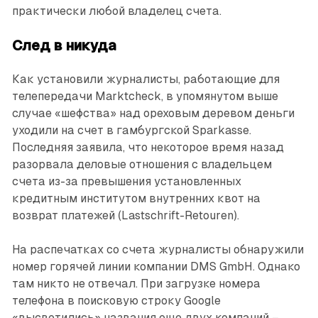
практически любой владелец счета.
След в никуда
Как установили журналисты, работающие для
телепередачи Marktcheck, в упомянутом выше
случае «шефства» над ореховым деревом деньги
уходили на счет в гамбургской Sparkasse.
Последняя заявила, что некоторое время назад
разорвала деловые отношения с владельцем
счета из-за превышения установленных
кредитным институтом внутренних квот на
возврат платежей (Lastschrift-Retouren).
На распечатках со счета журналисты обнаружили
номер горячей линии компании DMS GmbH. Однако
там никто не отвечал. При загрузке номера
телефона в поисковую строку Google
«высветились» названия еще двух компаний –