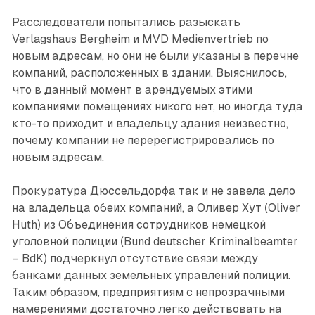
Расследователи попытались разыскать
Verlagshaus Bergheim и MVD Medienvertrieb по
новым адресам, но они не были указаны в перечне
компаний, расположенных в здании. Выяснилось,
что в данный момент в арендуемых этими
компаниями помещениях никого нет, но иногда туда
кто-то приходит и владельцу здания неизвестно,
почему компании не перерегистрировались по
новым адресам.
Прокуратура Дюссельдорфа так и не завела дело
на владельца обеих компаний, а Оливер Хут (Oliver
Huth) из Объединения сотрудников немецкой
уголовной полиции (Bund deutscher Kriminalbeamter
– BdK) подчеркнул отсутствие связи между
банками данных земельных управлений полиции.
Таким образом, предприятиям с непрозрачными
намерениями достаточно легко действовать на