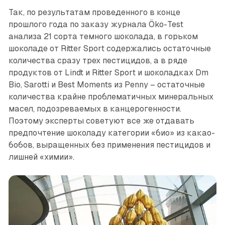
Так, по результатам проведенного в конце
прошлого года по заказу журнала Öko-Test
анализа 21 сорта темного шоколада, в горьком
шоколаде от Ritter Sport содержались остаточные
количества сразу трех пестицидов, а в ряде
продуктов от Lindt и Ritter Sport и шоколадках Dm
Bio, Sarotti и Best Moments из Penny – остаточные
количества крайне проблематичных минеральных
масел, подозреваемых в канцерогенности.
Поэтому эксперты советуют все же отдавать
предпочтение шоколаду категории «био» из какао-
бобов, выращенных без применения пестицидов и
лишней «химии».