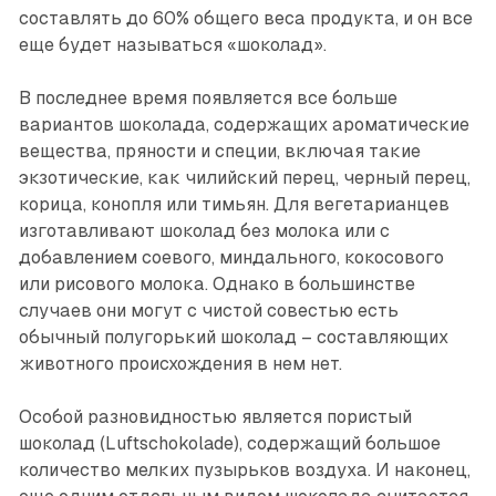
составлять до 60% общего веса продукта, и он все
еще будет называться «шоколад».
В последнее время появляется все больше
вариантов шоколада, содержащих ароматические
вещества, пряности и специи, включая такие
экзотические, как чилийский перец, черный перец,
корица, конопля или тимьян. Для вегетарианцев
изготавливают шоколад без молока или с
добавлением соевого, миндального, кокосового
или рисового молока. Однако в большинстве
случаев они могут с чистой совестью есть
обычный полугорький шоколад – ­составляющих
животного происхождения в нем нет.
Особой разновидностью является пористый
шоколад (Luftschokolade), содержащий большое
количество мелких пузырьков воздуха. И наконец,