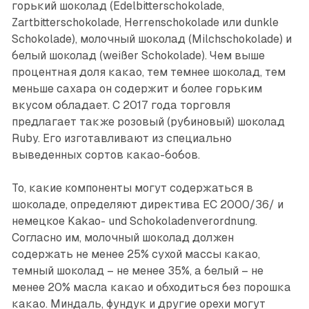
горький шоколад (Edelbitterschokolade,
Zartbitterschokolade, Herrenschokolade или dunkle
Schokolade), молочный шоколад (Milchschokolade) и
белый шоколад (weißer Schokolade). Чем выше
процентная доля какао, тем темнее шоколад, тем
меньше сахара он содержит и более горьким
вкусом обладает. С 2017 года торговля
предлагает также розовый (рубиновый) шоколад
Ruby. Его изготавливают из специально
выведенных сортов какао-бобов.
То, какие компоненты могут содержаться в
шоколаде, определяют директива ЕС 2000/36/ и
немецкое Kakao- und Schokoladenverordnung.
Согласно им, молочный шоколад должен
содержать не менее 25% сухой массы какао,
темный шоколад – не менее 35%, а белый – не
менее 20% масла какао и обходиться без порошка
какао. Миндаль, фундук и другие орехи могут