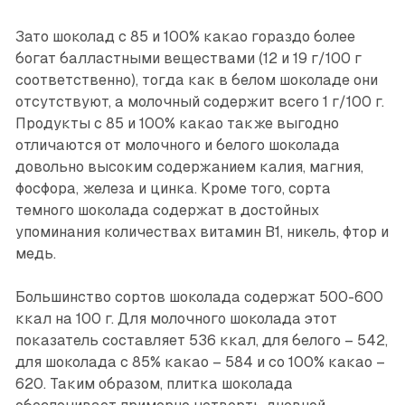
Зато шоколад с 85 и 100% какао гораздо более
богат балластными веществами (12 и 19 г/100 г
соответственно), тогда как в белом шоколаде они
отсутствуют, а молочный содержит всего 1 г/100 г.
Продукты с 85 и 100% какао также выгодно
отличаются от молочного и белого шоколада
довольно высоким содержанием калия, магния,
фосфора, железа и цинка. Кроме того, сорта
темного шоколада содержат в достойных
упоминания количествах витамин В1, никель, фтор и
медь.
Большинство сортов шоколада содержат 500-600
ккал на 100 г. Для молочного шоколада этот
показатель составляет 536 ккал, для белого – 542,
для шоколада с 85% какао – 584 и со 100% какао –
620. Таким образом, плитка шоколада