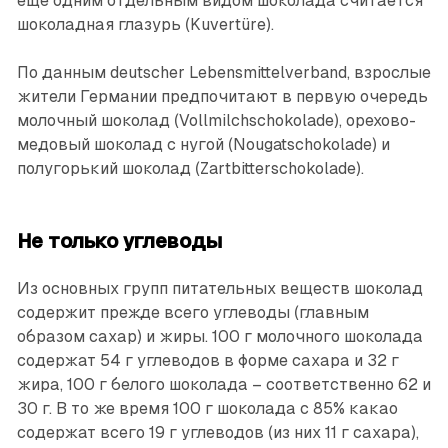
еще одним отдельным видом шоколада считается
шоколадная глазурь (Kuvertüre).
По данным deutscher Lebensmittelverband, взрослые
жители Германии предпочитают в первую очередь
молочный шоколад (Vollmilchschokolade), орехово-
медовый шоколад с нугой (Nougatschokolade) и
полугорький шоколад (Zartbitterschokolade).
Не только углеводы
Из основных групп питательных веществ шоколад
содержит прежде всего углеводы (главным
образом сахар) и жиры. 100 г молочного шоколада
содержат 54 г углеводов в форме сахара и 32 г
жира, 100 г белого шоколада – соответственно 62 и
30 г. В то же время 100 г шоколада с 85% какао
содержат всего 19 г углеводов (из них 11 г сахара),