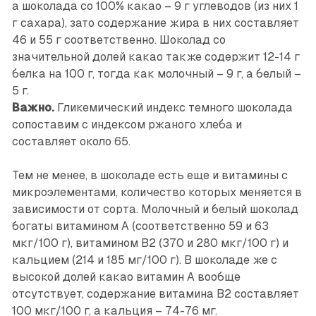
а шоколада со 100% какао – 9 г углеводов (из них 1
г сахара), зато содержание жира в них составляет
46 и 55 г соответственно. Шоколад со
значительной долей какао также содержит 12-14 г
белка на 100 г, тогда как молочный – 9 г, а белый –
5 г.
Важно.
Гликемический индекс темного шоколада
сопоставим с индексом ржаного хлеба и
составляет около 65.
Тем не менее, в шоколаде есть еще и витамины с
микроэлементами, количество которых меняется в
зависимости от сорта. Молочный и белый шоколад
богаты витамином А (соответственно 59 и 63
мкг/100 г), витамином В2 (370 и 280 мкг/100 г) и
кальцием (214 и 185 мг/100 г). В шоколаде же с
высокой долей какао витамин А вообще
отсутствует, содержание витамина В2 составляет
100 мкг/100 г, а кальция – 74-76 мг.