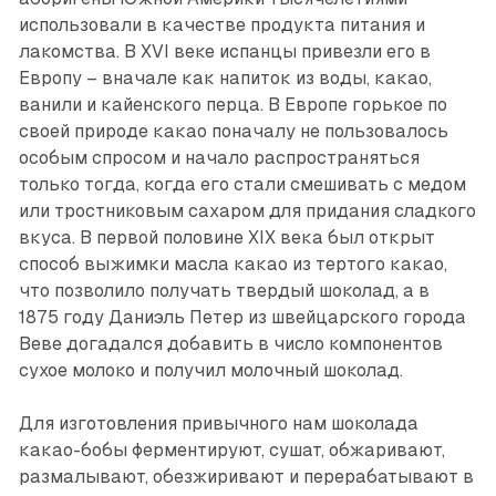
использовали в качестве продукта питания и
лакомства. В XVI веке испанцы привезли его в
Европу – вначале как напиток из воды, какао,
ванили и кайенского перца. В Европе горькое по
своей природе какао поначалу не пользовалось
особым спросом и начало распространяться
только тогда, когда его стали смешивать с медом
или тростниковым сахаром для придания сладкого
вкуса. В первой половине XIX века был открыт
способ выжимки масла какао из тертого какао,
что позволило получать твердый шоколад, а в
1875 году Даниэль Петер из швейцарского города
Веве догадался добавить в число компонентов
сухое молоко и получил молочный шоколад.
Для изготовления привычного нам шоколада
какао-бобы ферментируют, сушат, обжаривают,
размалывают, обезжиривают и перерабатывают в