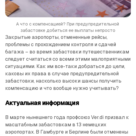
А что с компенсацией? При предуп­редительной 
забастовке добиться ее выплаты непросто
Закрытые аэропорты, отмененные рейсы,
проблемы с прохождением контроля и сдачей
багажа – во время забастовки путешественникам
следует считаться со всеми этими малоприятными
ситуа­циями. Как им все-таки добраться до цели,
каковы их права в случае преду­предительной
забастовки, насколько высоки шансы получить
компенсацию и что вообще нужно учитывать?
Актуальная информация
В марте нынешнего года профсоюз Ver.di призвал к
масштабным забас­товкам в 13 немецких
аэропортах. В Гамбурге и Берлине были отменены