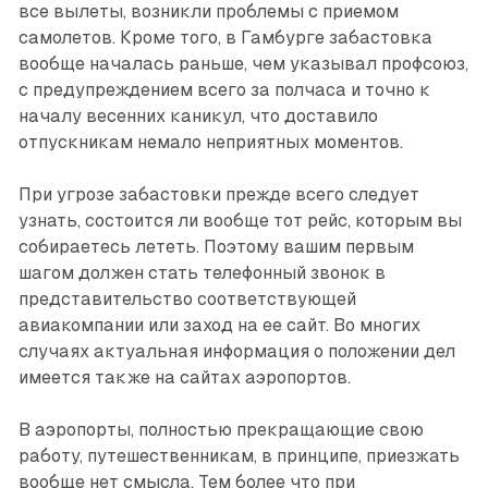
все вылеты, возникли проблемы с приемом
самолетов. Кроме того, в Гамбурге забастовка
вообще началась раньше, чем указывал профсоюз,
с предупреждением всего за полчаса и точно к
началу весенних каникул, что доставило
отпускникам немало неприятных моментов.
При угрозе забастовки прежде всего следует
узнать, состоится ли вообще тот рейс, которым вы
собирае­тесь лететь. Поэтому вашим первым
шагом должен стать телефонный звонок в
представительство соответствующей
авиакомпании или заход на ее сайт. Во многих
случаях актуальная информация о положении дел
имеется также на сайтах аэропортов.
В аэропорты, полностью прекра­щающие свою
работу, путешественникам, в принципе, приезжать
вообще нет смысла. Тем более что при