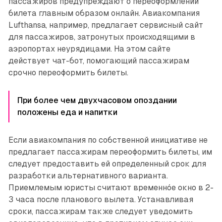
пассажиров предуп­реждают о переоформлении
билета главным образом онлайн. Авиакомпания
Lufthansa, например, предлагает сервисный сайт
для пассажиров, затронутых происходящими в
аэропортах неурядицами. На этом сайте
действует чат-бот, помогающий пассажирам
срочно переоформить билеты.
При более чем двухчасовом опоздании
положены еда и напитки
Если авиакомпания по собственной инициативе не
предлагает пассажирам переоформить билеты, им
следует предоставить ей определенный срок для
разработки альтернативного варианта.
Приемлемым юристы считают временно́е окно в 2-
3 часа после планового вылета. Устанавливая
сроки, пассажирам также следует уведомить