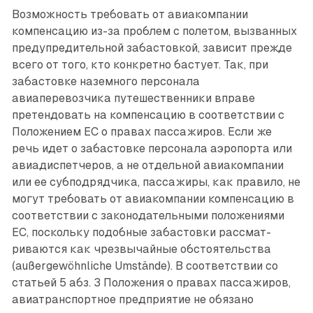
Возможность требовать от авиакомпании
компенсацию из-за проблем с полетом, вызванных
предупредительной забас­товкой, зависит прежде
всего от того, кто конкретно бастует. Так, при
забастовке наземного персонала
авиаперевозчика путешественники вправе
претендовать на компенсацию в соответствии с
Положением ЕС о правах пассажиров. Если же
речь идет о забастовке персонала аэропорта или
авиадиспетчеров, а не отдельной авиакомпании
или ее субподрядчика, пассажиры, как правило, не
могут требовать от авиакомпании компенсацию в
соответствии с законодательными положениями
ЕС, поскольку подобные забастовки рассмат­
риваются как чрезвычайные обстоятельства
(außergewöhnliche Umstände). В соответствии со
статьей 5 абз. 3 Положения о правах пассажиров,
авиатранспортное предприятие не обязано