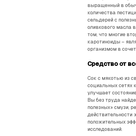
выращенный в обыч
количества пестиц
сельдерей с полез
оливкового масла в
том, что многие вт
каротиноиды – явл
организмом в сочет
Средство от вс
Сок с мякотью из 
социальных сетях к
улучшает состояние
Вы без труда найде
полезных» смузи, р
действительности 
положительных эфф
исследований.