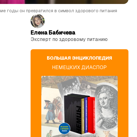
ние годы он превратился в символ здорового питания
Елена Бабичева
Эксперт по здоровому питанию
БОЛЬШАЯ ЭНЦИКЛОПЕДИЯ
т
НЕМЕЦКИХ ДИАСПОР