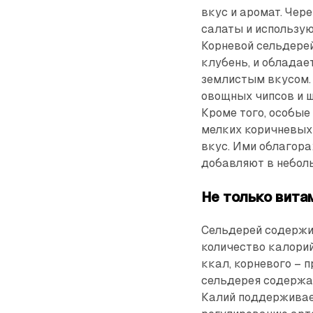
вкус и аромат. Чер
салаты и использую
Корневой сельдерей 
клубень, и обладае
землистым вкусом. 
овощных чипсов и ш
Кроме того, особые
мелких коричневых
вкус. Ими облагора
добавляют в неболь
Не только вита
Сельдерей содержи
количество калорий
ккал, корневого – 
сельдерея содержа
Калий поддерживае