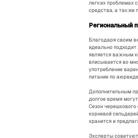
легких проблемах с
средства, а также 
Региональный 
Благодаря своим в
идеально подходит 
является важным ко
вписывается во мно
употребление варен
питание по аюрведе
Дополнительным пр
долгое время могут
Сезон черешкового 
корневой сельдерей
хранится и предлаг
Эксперты советуют 