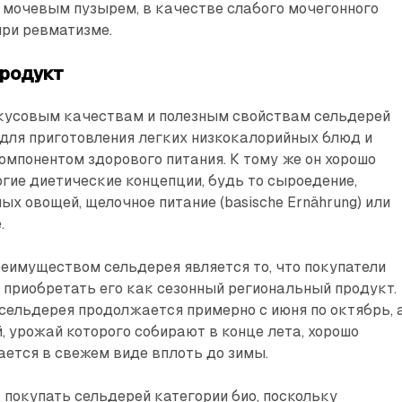
 мочевым пузырем, в качестве слабого мочегонного
при ревматизме.
продукт
кусовым качествам и полезным свойствам сельдерей
для приготовления легких низкокалорийных блюд и
мпонентом здорового питания. К тому же он хорошо
гие диетические концепции, будь то сыроедение,
ых овощей, щелочное питание (basische Ernährung) или
.
еимуществом сельдерея является то, что покупатели
 приобретать его как сезонный региональный продукт.
сельдерея продолжается примерно с июня по октябрь, 
, урожай которого собирают в конце лета, хорошо
ается в свежем виде вплоть до зимы.
покупать сельдерей категории био, поскольку