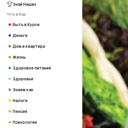
Знай Наших
Что и Как
Быть в Курсе
Деньги
Дом и квартира
Жизнь
Здоровое питание
Здоровье
Знаем как
Налоги
Пенсия
Психология