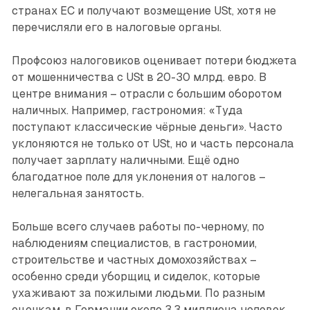
странах ЕС и получают возмещение USt, хотя не
перечисляли его в налоговые органы.
Профсоюз налоговиков оценивает потери бюджета
от мошенничества с USt в 20-30 млрд. евро. В
центре внимания – отрасли с большим оборотом
наличных. Например, гастрономия: «Туда
поступают классические чёрные деньги». Часто
уклоняются не только от USt, но и часть персонала
получает зарплату наличными. Ещё одно
благодатное поле для уклонения от налогов –
нелегальная занятость.
Больше всего случаев работы по-черному, по
наблюдениям специалистов, в гастрономии,
строительстве и частных домохозяйствах –
особенно среди уборщиц и сиделок, которые
ухаживают за пожилыми людьми. По разным
оценкам, в Германии ­около 3,3 миллиона человек