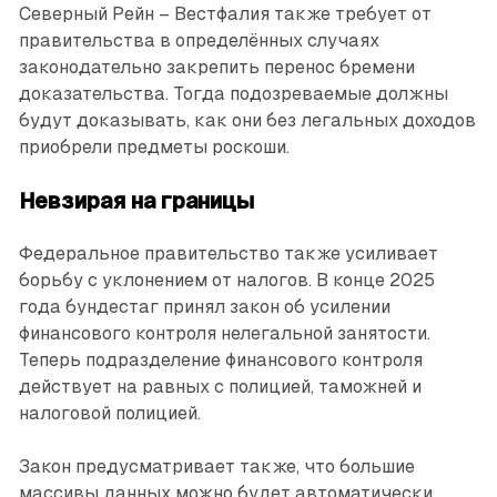
Северный Рейн – Вестфалия также требует от
правительства в определённых случаях
законодательно закрепить перенос бремени
доказательства. Тогда подозреваемые должны
будут доказывать, как они без легальных доходов
приобрели ­предметы роскоши.
Невзирая на границы
Федеральное правительство также усиливает
борьбу с уклонением от налогов. В конце 2025
года бундестаг принял закон об усилении
финансового контроля нелегальной занятости.
Теперь подразделение финансового контроля
действует на равных с полицией, таможней и
налоговой полицией.
Закон предусматривает также, что большие
массивы данных можно будет автоматически