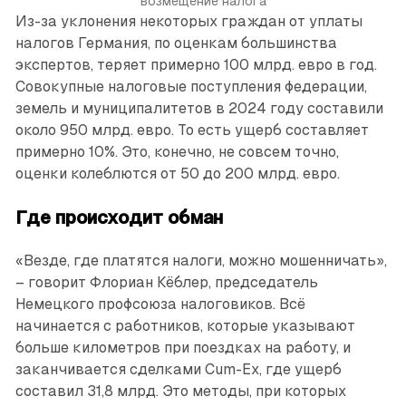
возмещение налога
Из-за уклонения некоторых граждан от уплаты
налогов Германия, по оценкам большинства
экспертов, теряет примерно 100 млрд. евро в год.
Совокупные налоговые поступления федерации,
земель и муниципалитетов в 2024 году составили
около 950 млрд. евро. То есть ущерб составляет
примерно 10%. Это, конечно, не совсем точно,
оценки колеблются от 50 до 200 млрд. евро.
Где происходит обман
«Везде, где платятся налоги, можно мошенничать»,
– говорит Флориан Кёблер, председатель
Немецкого проф­союза налоговиков. Всё
начинается с работников, которые указывают
больше километров при поездках на работу, и
заканчивается сделками Cum-Ex, где ущерб
составил 31,8 млрд. Это методы, при которых