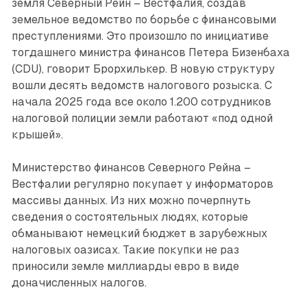
земля Северный Рейн – Вестфалия, создав
земельное ведомство по борьбе с финансовыми
преступления­ми. Это произошло по инициативе
тогдашнего министра финансов Петера Бизенбаха
(CDU), говорит Брорхилькер. В новую структуру
вошли десять ведомств налогового розыска. С
начала 2025 года все около 1.200 сотрудников
налоговой полиции земли работают «под одной
крышей».
Министерство финансов Северного Рейна –
Вестфалии регулярно покупает у информаторов
массивы данных. Из них можно почерпнуть
сведения о состоятельных людях, которые
обманывают немецкий бюджет в зарубежных
налоговых оазисах. Такие покупки не раз
приносили земле миллиарды евро в виде
доначисленных налогов.