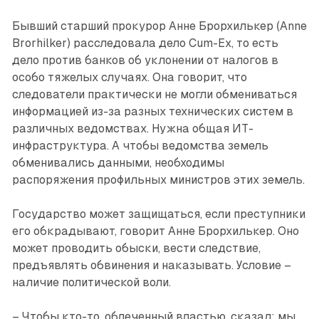
Бывший старший прокурор Анне Брорхилькер (Anne
Brorhilker) расследовала дело Cum-Ex, то есть
дело против банков об уклонении от налогов в
особо тяжелых случаях. Она говорит, что
следователи практически не могли обмениваться
информацией из-за разных технических систем в
различных ведомствах. Нужна общая ИТ-
инфраструктура. А чтобы ведомства земель
обменивались данными, необходимы
распоряжения профильных министров этих земель.
Государство может защищаться, если преступники
его обкрадывают, говорит Анне Брорхилькер. Оно
может проводить обыски, вести следствие,
предъявлять обвинения и наказывать. Условие –
наличие политической воли.
– Чтобы кто-то, облеченный властью, сказал: мы