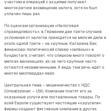
участники операций с акциями получают
многократное возмещение налога, хотя он был
уплачен лишь раз.
По оценкам организации «Налоговая
справедливость», в Германии две трети случаев
уклонения от налогов приходится на мелкие дела и
около одной трети – на крупные. Катарина Бек,
финансово-политический спикер «зелёных» в
бундестаге, считает, что слишком много говорят о
мелких махинациях, из-за чего крупные часто
остаются незамеченными. А ведь там речь идёт о
многих миллиардах евро.
Центральная тема – мошенничество с НДС
(Umsatzsteuer – USt). Компании платят его за
оказанные услуги или поставленные товары. По
всей Европе существуют настоящие «карусели»:
фирмы создают фиктивные компании в других