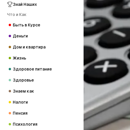
Знай Наших
Что и Как
Быть в Курсе
Деньги
Дом и квартира
Жизнь
Здоровое питание
Здоровье
Знаем как
Налоги
Пенсия
Психология