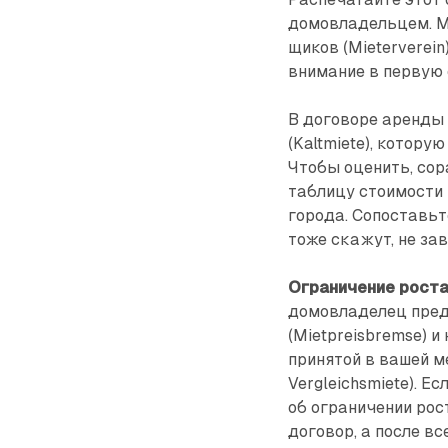
домовладельцем. М
щиков (Mieterverein
внимание в первую
В договоре аренды 
(Kaltmiete), котор
Чтобы оценить, сор
таблицу стоимости 
города. Сопоставьт
тоже скажут, не за
Ограничение рост
домовладелец пред
(Mietpreisbremse) и
принятой в вашей м
Vergleichsmiete). Е
об ограничении рос
договор, а после вс