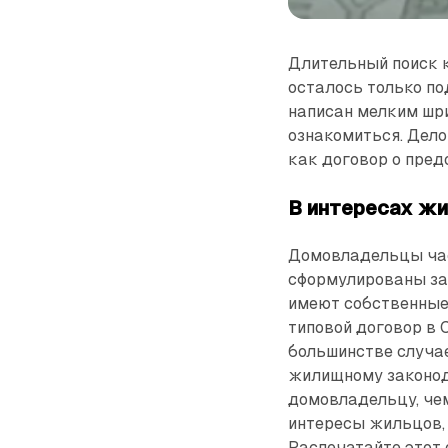
Длительный поиск к
осталось только по
написан мелким шри
ознакомиться. Дело 
как договор о пред
В интересах ж
Домовладельцы час
сформулированы за
имеют собственные
типовой договор в 
большинстве случа
жилищному законод
домовладельцу, че
интересы жильцов, 
Распечатайте этот 