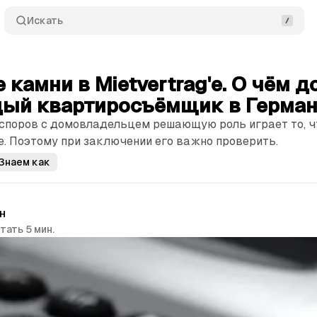
Искать
камни в Mietvertrag'е. О чём 
дый квартиросъёмщик в Герма
 споров с домовладельцем решающую роль играет то, ч
е. Поэтому при заключении его важно проверить.
Знаем как
н
тать 5 мин.