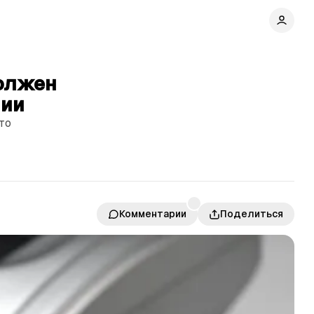
должен
нии
то
Комментарии
Поделиться