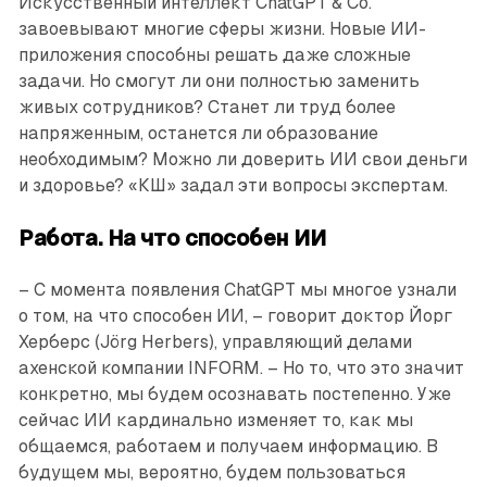
Искусственный интеллект ChatGPT & Co.
завоевывают многие сферы жизни. Новые ИИ-
приложения способны решать даже сложные
задачи. Но смогут ли они полностью заменить
живых сотрудников? Станет ли труд более
напряженным, останется ли образование
необходимым? Можно ли доверить ИИ свои деньги
и здоровье? «КШ» задал эти вопросы экспертам.
Работа. На что способен ИИ
– С момента появления ChatGPT мы многое узнали
о том, на что способен ИИ, – говорит доктор Йорг
Херберс (Jörg Herbers), управляющий делами
ахенской компании INFORM. – Но то, что это значит
конкретно, мы будем осознавать постепенно. Уже
сейчас ИИ кардинально изменяет то, как мы
общаемся, работаем и получаем информацию. В
будущем мы, вероятно, будем пользоваться