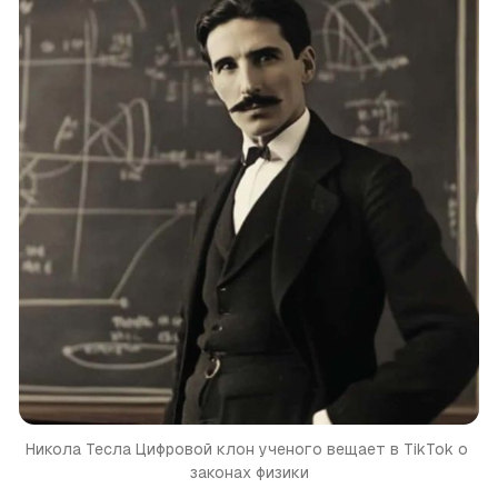
Никола Тесла Цифровой клон ученого вещает в TikTok о 
законах физики