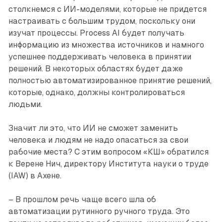
столкнемся с ИИ-моделями, которые не придется
настраивать с большим трудом, поскольку они
изучат процессы. Process AI будет получать
информацию из множества источников и намного
успешнее поддерживать человека в принятии
решений. В некоторых областях будет даже
полностью автоматизированное принятие решений,
которые, однако, должны контролироваться
людьми.
Значит ли это, что ИИ не сможет заменить
человека и людям не надо опасаться за свои
рабочие места? С этим вопросом «КШ» обратился
к Верене Нич, директору Института науки о труде
(IAW) в Ахене.
– В прошлом речь чаще всего шла об
автоматизации рутинного ручного труда. Это