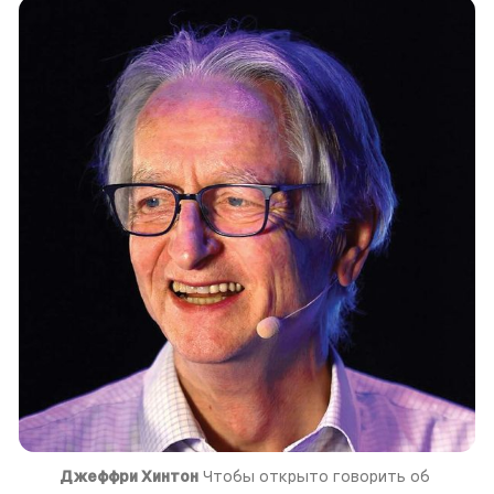
Джеффри Хинтон
 Чтобы открыто говорить об 