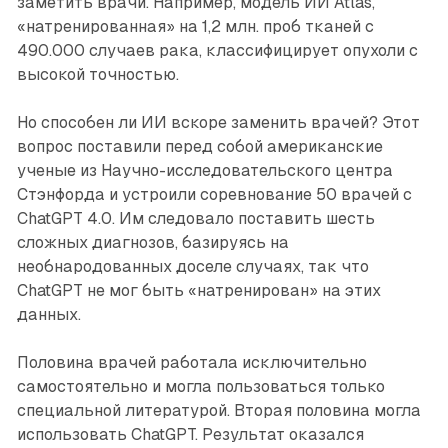
заметить врачи. Например, модель ИИ Atlas,
«натренированная» на 1,2 млн. проб тканей с
490.000 случаев рака, классифицирует опухоли с
высокой точностью.
Но способен ли ИИ вскоре заменить врачей? Этот
вопрос поставили перед собой американские
ученые из Научно-исследовательского центра
Стэнфорда и устроили соревнование 50 врачей с
ChatGPT 4.0. Им следовало поставить шесть
сложных диагнозов, базируясь на
необнародованных доселе случаях, так что
ChatGPT не мог быть «натренирован» на этих
данных.
Половина врачей работала исключительно
самостоятельно и могла пользоваться только
специальной литературой. Вторая половина могла
использовать ChatGPT. Результат оказался