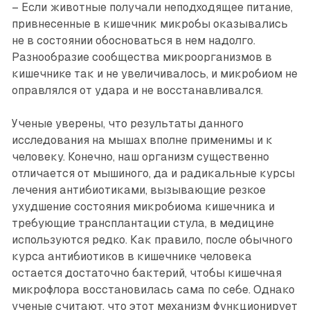
– Если животные получали неподходящее питание,
привнесенные в кишечник микробы оказывались
не в состоянии обосноваться в нем надолго.
Разнообразие сообщества микроорганизмов в
кишечнике так и не увеличивалось, и микробиом не
оправлялся от удара и не восстанавливался.
Ученые уверены, что результаты данного
исследования на мышах вполне применимы и к
человеку. Конечно, наш организм существенно
отличается от мышиного, да и радикальные курсы
лечения антибиотиками, вызывающие резкое
ухудшение состояния микробиома кишечника и
требующие трансплантации стула, в медицине
используются редко. Как правило, после обычного
курса антибиотиков в кишечнике человека
остается достаточно бактерий, чтобы кишечная
микрофлора восстановилась сама по себе. Однако
ученые считают, что этот механизм функционирует