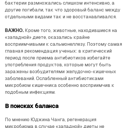
бактерии размножались слишком интенсивно, а
другие погибали, так что здоровый баланс между
отдельными видами так и не восстанавливался.
ВАЖНО.
Кроме того, животные, находившиеся на
«западной» диете, оказались крайне
восприимчивыми к сальмонеллезу. Поэтому самая
главная рекомендация ученых: в критический
период после приема антибиотиков избегайте
употребления продуктов, которые могут быть
заражены возбудителями желудочно-кишечных
заболеваний. Ослабленный антибиотиками
микробиом кишечника особенно восприимчив к
подобным инфекциям.
В поисках баланса
По мнению Юджина Чанга, регенерация
микробиома в случае «западной» диеты не