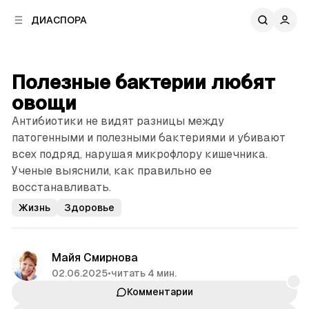
к
к
ДИАСПОРА
к
о
о
в
н
о
т
й
Полезные бактерии любят
е
п
н
овощи
а
т
н
Антибиотики не видят разницы между
у
е
патогенными и полезными бактериями и убивают
л
всех подряд, нарушая микрофлору кишечника.
и
Ученые выяснили, как правильно ее
восстанавливать.
Жизнь
Здоровье
Майя Смирнова
02.06.2025
•
читать 4 мин.
Комментарии