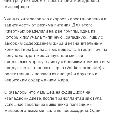
быстро у них сможет восстановиться здоровая
микрофлора.
Ученых интересовала скорость восстановления в
зависимости от режима питания. Для этого
животных разделили на две группы, одна из
которых получала типичную «западную» пищу с
высоким содержанием жира и незначительным
количеством балластных веществ. Вторая группа
получала адаптированную для мышей
средиземноморскую диету с большим количеством
продуктов из цельного зерна (Vollkornprodukte) и
растительных волокон из овощей и фруктов и
невысоким содержанием жира.
Оказалось, что у мышей, находившихся на
«западной» диете, после трансплантации стула
успешное заселение кишечника полезными
микроорганизмами так и не происходило. Одни