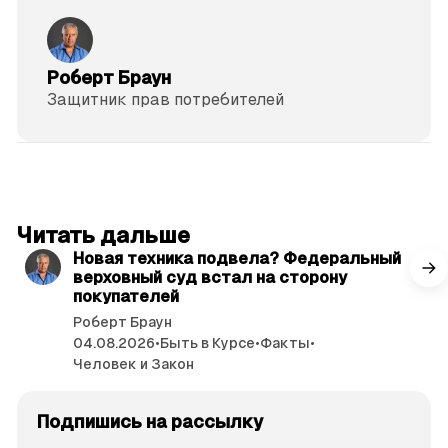
Роберт Браун
Защитник прав потре­бителей
читать 3 мин.
Читать дальше
Новая техника подвела? Федеральный
верховный суд встал на сторону
покупателей
Роберт Браун
04.08.2026
•
Быть в Курсе
•
Факты
•
Человек и Закон
Подпишись на рассылку