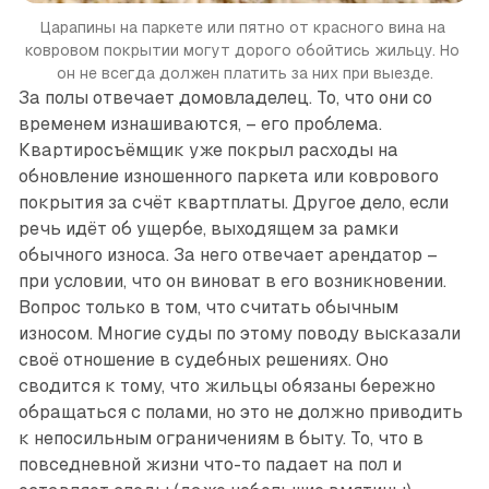
Царапины на паркете или пятно от красного вина на 
ковровом покрытии могут дорого обойтись жильцу. Но 
он не всегда должен платить за них при выезде.
За полы отвечает домовладелец. То, что они со
временем изнашиваются, – его проблема.
Квартиросъёмщик уже покрыл расходы на
обновление изношенного паркета или коврового
покрытия за счёт квартплаты. Другое дело, если
речь идёт об ущербе, выходящем за рамки
обычного износа. За него отвечает арендатор –
при условии, что он виноват в его возникновении.
Воп­рос только в том, что считать обычным
износом. Многие суды по этому поводу высказали
своё отношение в судебных решениях. Оно
сводится к тому, что жильцы обязаны бережно
обращаться с полами, но это не должно приводить
к непосильным ограничениям в быту. То, что в
повседневной жизни что-то падает на пол и