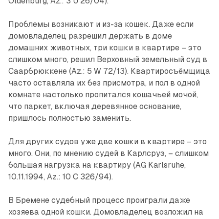
Oldenburg, Az.: 3 U 26/04).
Проблемы возникают и из-за кошек. Даже если
домовладелец разрешил держать в доме
домашних животных, три кошки в квартире – это
слишком много, решил Верховный земельный суд в
Саарбрюккене (Az.: 5 W 72/13). Квартиросъёмщица
часто оставляла их без ­присмотра, и пол в одной
комнате настолько пропитался кошачьей мочой,
что паркет, включая деревянное основание,
пришлось полностью заменить.
Для других судов уже две кошки в квартире – это
много. Они, по мнению судей в Карлсруэ, – слишком
большая нагрузка на квартиру (AG Karlsruhe,
10.11.1994, Az.: 10 C 326/94).
В Бремене судебный процесс проиграли даже
хозяева одной кошки. Домовладелец возложил на