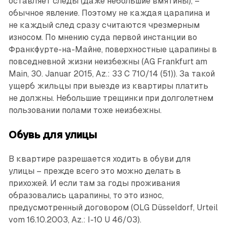
оставляет следы (даже небольшие вмятины), –
обычное явление. Поэтому не каждая царапина и
не каждый след сразу считаются чрезмерным
износом. По мнению суда первой инстанции во
Франкфурте-на-Майне, поверхностные царапины в
повседневной жизни неизбежны (AG Frankfurt am
Main, 30. Januar 2015, Az.: 33 C 710/14 (51)). За такой
ущерб жильцы при выезде из квартиры платить
не должны. Небольшие трещинки при долголетнем
пользовании полами тоже неизбежны.
Обувь для улицы
В квартире разрешается ходить в обуви для
улицы – прежде всего это можно делать в
прихожей. И если там за годы проживания
образовались царапины, то это износ,
предусмотренный договором (OLG Düsseldorf, Urteil
vom 16.10.2003, Az.: I-10 U 46/03).