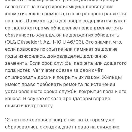
возлагает на квартиросъёмщика проведение
косметического ремонта, это не распространяется
на полы. Даже когда в договоре содержится пункт,
согласно которому обновление полов вменяется в
обязанность жильцу, он не должен их обновлять
(OLG Düsseldorf, Az.: I-10 U 46/03). Это значит, что,
если ковровое покрытие или ламинат за долгие
годы износились, домовладелец должен их
заменить. Если срок службы паркета или дощатого
пола истёк, Vermieter обязан за свой счёт
отшлифовать доски и покрыть их лаком. Жильцы
имеют право требовать ремонта по истечении
установленного срока службы покрытия пола и его
износа. В случае отказа арендаторы вправе
снизить квартплату.
12-летнее ковровое покрытие, на котором уже
образовались складки, даёт право на снижение