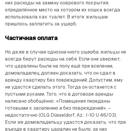
них расходы на замену коврового покрытия,
определённое место на котором их кошка всегда
использовала как туалет. В итоге жильцам
пришлось заплатить за ущерб.
Частичная оплата
Но даже в случае однозначного ущерба жильцы не
всегда берут расходы на себя. Если они уверяют,
что царапины были на полу ещё при вселении,
домовладелец должен доказать, что он сдал в
аренду квартиру без повреждений. Допустим, ему
не удастся сделать этого. Тогда он останется с
пустыми руками. Того, что в договоре аренды
написано обобщённо: «Помещения переданы
готовыми к заселению и без повреждений», –
недостаточно (OLG Düsseldorf, Az.: I-10 U 46/03).
Если же домовладельцу удастся доказать, что при
въезде в квартиру царапин не было, за них