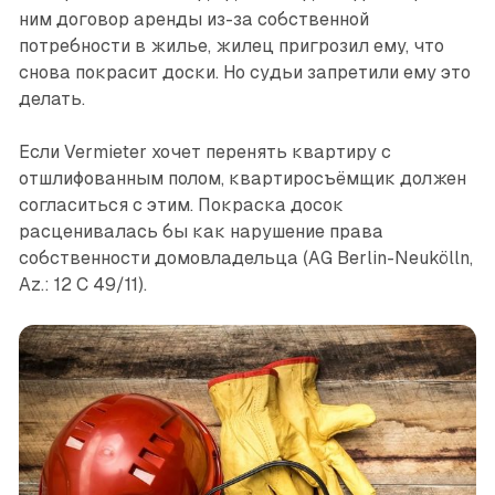
ним договор аренды из-за собственной
потребности в жилье, жилец пригрозил ему, что
снова покрасит доски. Но судьи запретили ему это
делать.
Если Vermieter хочет перенять квартиру с
отшлифованным полом, квартиросъёмщик должен
согласиться с этим. Покраска досок
расценивалась бы как нарушение права
собственности домовладельца (AG Berlin-Neukölln,
Az.: 12 C 49/11).