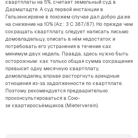
квартплаты на 5%, считает земельный суд в
Дармштадте. А суд первой инстанции в
Гельзенкирхене в похожем случае дал добро даже
на снижение на 10% (Az.: 3 C 387/87). Но прежде чем
сокращать квартплату, следует написать письмо
домовладельцу, описать в нём недостаток и
потребовать его устранения в течение как
минимум двух недель. Правда, здесь нужно быть
осторожным: как только общая сумма сокращения
превысит одну месячную квартплату,
домовладелец вправе расторгнуть арендные
отношения из-за задолженности по квартплате.
Поэтому рекомендуется предварительно
проконсультироваться в Сою­
зе квартиросъёмщиков (Mieterverein).