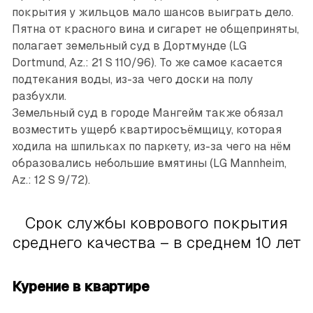
покрытия у жильцов мало шансов выиграть дело.
Пятна от красного вина и сигарет не общеприняты,
полагает земельный суд в Дортмунде (LG
Dortmund, Az.: 21 S 110/96). То же самое касается
подтекания воды, из-за чего доски на полу
разбухли.
Земельный суд в городе Мангейм также обязал
возместить ущерб квартиросъёмщицу, которая
ходила на шпильках по паркету, из-за чего на нём
образовались небольшие вмятины (LG Mannheim,
Az.: 12 S 9/72).
Срок службы коврового покрытия
среднего качества – в среднем 10 лет
Курение в квартире