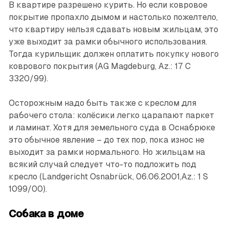
В квартире разрешено курить. Но если ковровое
покрытие пропахло дымом и настолько пожелтело,
что квартиру нельзя сдавать новым жильцам, это
уже выходит за рамки обычного использования.
Тогда курильщик должен оплатить покупку нового
коврового покрытия (AG Magdeburg, Az.: 17 C
3320/99).
Осторожным надо быть также с креслом для
рабочего стола: колёсики легко царапают паркет
и ламинат. Хотя для земельного суда в Оснабрюке
это обычное явление – до тех пор, пока износ не
выходит за рамки нормального. Но жильцам на
всякий случай следует что-то подложить под
кресло (Landgericht Osnabrück, 06.06.2001,Az.: 1 S
1099/00).
Собака в доме