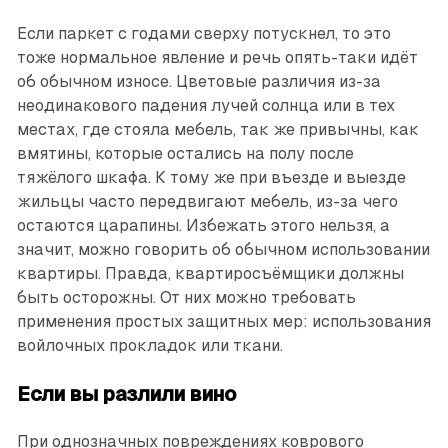
Если паркет с годами сверху потускнел, то это
тоже нормальное явление и речь опять-таки идёт
об обычном износе. Цветовые различия из-за
неодинакового падения лучей солнца или в тех
местах, где стояла мебель, так же привычны, как
вмятины, которые остались на полу после
тяжёлого шкафа. К тому же при въезде и выезде
жильцы часто передвигают мебель, из-за чего
остаются царапины. Избежать этого нельзя, а
значит, можно говорить об обычном использовании
квартиры. Правда, квартиросъёмщики должны
быть осторожны. От них можно требовать
применения простых защитных мер: использования
войлочных прокладок или ткани.
Если вы разлили вино
При однозначных повреждениях коврового