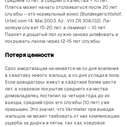
среднем 15 лет, а среднего качества – 10 лет.
Плитка может начать отслаиваться после 20 лет
службы – это нормальный износ (Bundesgerichtshof,
Urteil vom 14. Mai 2003, Az.: VIII ZR 308/02). Ли­
нолеум служит 15-20 лет, а ламинат – 10 лет.
Паркет и дощатый пол нужно заново шлифовать и
покрывать лаком через 12-15 лет службы.
Потеря ценности
Срок амортизации начинается не со дня вселения
в квартиру нового жильца, а со дня укладки пола.
Если арендаторы живут в квартире более шести
лет, а ковровое покрытие среднего качества
домовладелец постелил за четыре года до их
въезда, средний срок его службы (10 лет) уже
превышен. Это значит, что Vermieter при выезде
жильцов не может требовать от них компенсацию
ущерба за дырки и пятна, так как ковровое