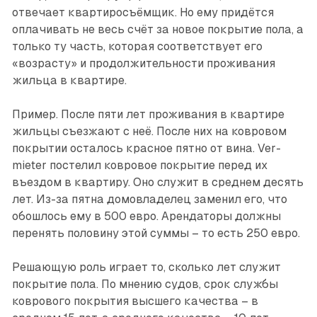
отвечает квартиросъёмщик. Но ему придётся
оплачивать не весь счёт за новое покрытие пола, а
только ту часть, которая соответствует его
«возрасту» и продолжительности проживания
жильца в квартире.
Пример. После пяти лет проживания в квартире
жильцы съезжают с неё. После них на ковровом
покрытии ­осталось красное пятно от вина. Ver­
mieter постелил ковровое покрытие ­перед их
въездом в квартиру. Оно служит в среднем десять
лет. Из-за пятна домовладелец заменил его, что
обошлось ему в 500 евро. Арендаторы должны
перенять половину этой суммы – то есть 250 евро.
Решающую роль играет то, сколько лет служит
покрытие пола. По мнению судов, срок службы
коврового покрытия высшего качества – в