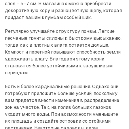
слоя – 5–7 см. В магазинах можно приобрести
декоративную кору и разноцветную щепу, которая
придаст вашим клумбам особый шик.
Регулярно улучшайте структуру почвы. Легкие
песчаные грунты склоны к быстрому высыханию,
тогда как в плотных влага остается дольше.
Компост и перегной повышают способность земли
удерживать влагу. Благодаря этому корни
становятся более устойчивыми к засушливым
периодам.
Есть и более кардинальные решения. Однако они
потребуют приложить больше усилий, поскольку
вам придется внести изменения в распределение
зон на участке. Так, на полив больших газонов
уходит много воды. При возможности уменьшите
их площадь и создайте островки со стойкими
растениями. Некоторые садоводы даже