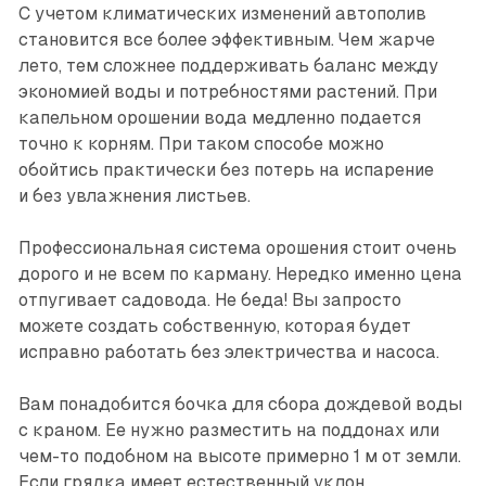
С учетом климатических изменений автополив
становится все более эффективным. Чем жарче
лето, тем сложнее поддерживать баланс между
экономией воды и потребностями растений. При
капельном орошении вода медленно подается
точно к корням. При таком способе можно
обойтись практически без потерь на испарение
и без увлажнения листьев.
Профессиональная система орошения стоит очень
дорого и не всем по карману. Нередко именно цена
отпугивает садовода. Не беда! Вы запросто
можете создать собственную, которая будет
исправно работать без электричества и насоса.
Вам понадобится бочка для сбора дождевой воды
с краном. Ее нужно разместить на поддонах или
чем-то подобном на высоте примерно 1 м от земли.
Если грядка имеет естественный уклон,