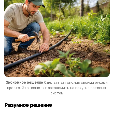
Экономное решение
 Сделать автополив своими руками 
просто. Это позволит сэкономить на покупке готовых 
систем
Разумное решение