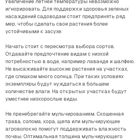
Увеличение летней температуры невозможно
игнорировать. Для поддержки здоровья зеленых
насаждений садоводам стоит предпринять ряд
мер, чтобы сделать свои растения более
устойчивыми к засухе.
Начать стоит с пересмотра выбора сортов.
Отдавайте предпочтение видам с низкой
потребностью в воде, например лаванде и шалфею.
Не высаживайте высокие растения на участках,
где слишком много солнца. При таких условиях
экземпляры будут нуждаться в большем
количестве влаги. На открытых участках будут
уместнее низкорослые виды.
Не пренебрегайте мульчированием. Скошенная
трава, солома, кора, щепа или мульчирую­щее
агроволокно помогут поддерживать влажность
почвы. Оптимальная толщина мульчирующего