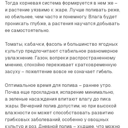
Тогда корневая система формируется в нем же –
и растение уязвимо к жаре. Лучше поливать реже,
но обильнее, чем часто и понемногу. Влага будет
проникать глубже, а растения научатся добывать
ее самостоятельно.
Томаты, кабачки, фасоль и большинство ягодных
культур предпочитают стабильное равномерное
увлажнение. Газон, вопреки распространенному
мнению, спокойно переживает кратковременную
засуху – пожелтение вовсе не означает гибель.
Оптимальное время для полива – раннее утро.
Почва еще прохладная, испарение минимально,
а зеленые насаждения впитают влагу до пика
жары. Вечерний полив допустим, но при высокой
влажности он может способствовать развитию
грибковых заболеваний, особенно у овощных
культур и роз. Дневной полив – худшее, что можно