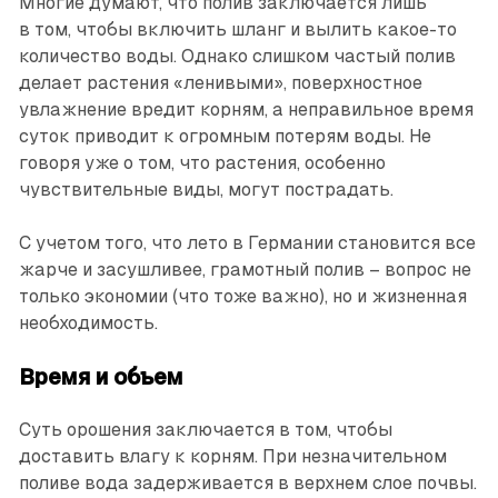
Многие думают, что полив заключается лишь
в том, чтобы включить шланг и вылить какое-то
количество воды. Однако слишком частый полив
делает растения «ленивыми», поверхностное
увлажнение вредит корням, а неправильное время
суток приводит к огромным потерям воды. Не
говоря уже о том, что растения, особенно
чувствительные виды, могут пострадать.
С учетом того, что лето в Германии становится все
жарче и засушливее, грамотный полив – вопрос не
только экономии (что тоже важно), но и жизненная
необходимость.
Время и объем
Суть орошения заключается в том, чтобы
доставить влагу к корням. При незначительном
поливе вода задерживается в верхнем слое почвы.