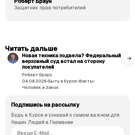
Роберт Браун
Защитник прав потре­бителей
читать 3 мин.
Читать дальше
Новая техника подвела? Федеральный
верховный суд встал на сторону
покупателей
Роберт Браун
04.08.2026
•
Быть в Курсе
•
Факты
•
Человек и Закон
Подпишись на рассылку
Будь в Курсе и узнавай о самом важном для
Наших Людей в Германии