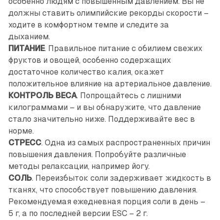
особенно людям с повышенным давлением. Вы не
должны ставить олимпийские рекорды скорости –
ходите в комфортном темпе и следите за
дыханием.
ПИТАНИЕ
. Правильное питание с обилием свежих
фруктов и овощей, особенно содержащих
достаточное количество калия, окажет
положительное влияние на артериальное давление.
КОНТРОЛЬ ВЕСА
. Попрощайтесь с лишними
килограммами – и вы обнаружите, что давление
стало значительно ниже. Поддерживайте вес в
норме.
СТРЕСС
. Одна из самых распространенных причин
повышения давления. Попробуйте различные
методы релаксации, например йогу.
СОЛЬ
. Переизбыток соли задерживает жидкость в
тканях, что способствует повышению давления.
Рекомендуемая ежедневная порция соли в день –
5 г, а по последней версии ESC – 2 г.