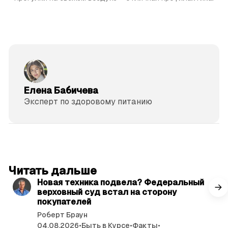
Елена Бабичева
Эксперт по здоровому питанию
читать 3 мин.
Читать дальше
Новая техника подвела? Федеральный
верховный суд встал на сторону
покупателей
Роберт Браун
04.08.2026
•
Быть в Курсе
•
Факты
•