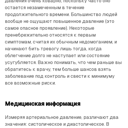
давления очень коварно, поскольку часто оно
остается незамеченным в течение
продолжительного времени. Большинство людей
вообще не ощущают повышенное давление (это
самое опасное проявление). Некоторые
пренебрежительно относятся к первым
симптомам, считая их обычным недомоганием, и
начинают бить тревогу лишь тогда, когда
облегчение долго не наступает или состояние
усугубляется. Важно понимать, что чем раньше вы
обратитесь к врачу, тем больше шансов взять
заболевание под контроль и свести к минимуму
все возможные риски.
Медицинская информация
Измеряя артериальное давление, различают два
значения: систолическое и диастолическое. В