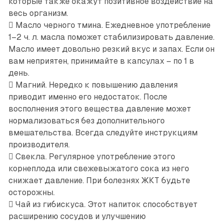
которые также окажут позитивное воздействие на
весь организм.
 Масло черного тмина. Ежедневное употребление
1–2 ч. л. масла поможет стабилизировать давление.
Масло имеет довольно резкий вкус и запах. Если он
вам неприятен, принимайте в капсулах – по 1 в
день.
 Магний. Нередко к повышению давления
приводит именно его недостаток. После
восполнения этого вещества давление может
нормализоваться без дополнительного
вмешательства. Всегда следуйте инструкциям
производителя.
 Свекла. Регулярное употребление этого
корнеплода или свежевыжатого сока из него
снижает давление. При болезнях ЖКТ будьте
осторожны.
 Чай из гибискуса. Этот напиток способствует
расширению сосудов и улучшению