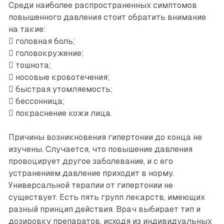
Среди наиболее распространенных симптомов
повышенного давления стоит обратить внимание
на такие:
 головная боль;
 головокружение;
 тошнота;
 носовые кровотечения;
 быстрая утомляемость;
 бессонница;
 покраснение кожи лица.
Причины возникновения гипертонии до конца не
изучены. Случается, что повышение давления
провоцирует другое заболевание, и с его
устранением давление приходит в норму.
Универсальной терапии от гипертонии не
существует. Есть пять групп лекарств, имеющих
разный принцип действия. Врач выбирает тип и
дозировку препаратов, исходя из индивидуальных