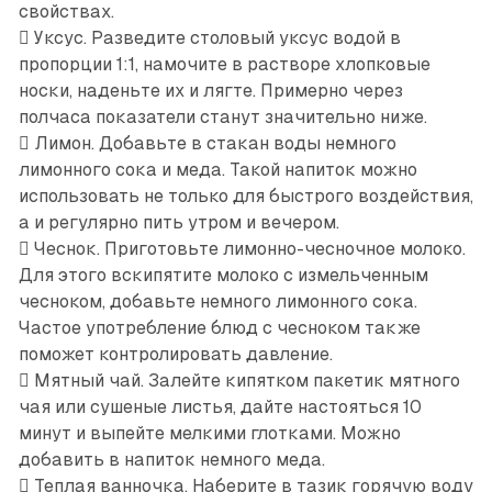
свойствах.
 Уксус. Разведите столовый уксус водой в
пропорции 1:1, намочите в растворе хлопковые
носки, наденьте их и лягте. Примерно через
полчаса показатели станут значительно ниже.
 Лимон. Добавьте в стакан воды немного
лимонного сока и меда. Такой напиток можно
использовать не только для быстрого воздействия,
а и регулярно пить утром и вечером.
 Чеснок. Приготовьте лимонно-чесночное молоко.
Для этого вскипятите молоко с измельченным
чесноком, добавьте немного лимонного сока.
Частое употребление блюд с чесноком также
поможет контролировать давление.
 Мятный чай. Залейте кипятком пакетик мятного
чая или сушеные листья, дайте настояться 10
минут и выпейте мелкими глотками. Можно
добавить в напиток немного меда.
 Теплая ванночка. Наберите в тазик горячую воду