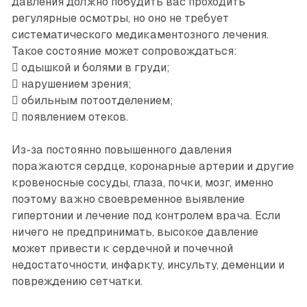
давления должно побудить вас проходить
регулярные осмотры, но оно не требует
систематического медикаментозного лечения.
Такое состояние может сопровождаться:
 одышкой и болями в груди;
 нарушением зрения;
 обильным потоотделением;
 появлением отеков.
Из-за постоянно повышенного давления
поражаются сердце, коронарные артерии и другие
кровеносные сосуды, глаза, почки, мозг, именно
поэтому важно своевременное выявление
гипертонии и лечение под контролем врача. Если
ничего не предпринимать, высокое давление
может привести к сердечной и почечной
недостаточности, инфаркту, инсульту, деменции и
повреждению сетчатки.