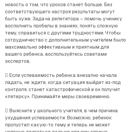
новость о том, что уроков станет больше. Без
соответствующего настроя результаты могут
быть хуже. Задача репетитора – помочь ученику
восполнить пробелы в знаниях, понять сложную
тему, справиться с другими трудностями. Чтобы
сотрудничество с дополнительным учителем было
максимально эффективным и приятным для
вашего ребенка, воспользуйтесь советами
экспертов.
 Если успеваемость ребенка внезапно начала
падать, не ждите, когда ситуация выйдет из-под
контроля, станет катастрофической и он получит
«пятерку». Принимайте меры своевременно.
 Выясните у школьного учителя, в чем причина
ухудшения успеваемости. Возможно, ребенок
пропустил какую-то тему и теперь не может
успешно двигаться дальше или ему сложно