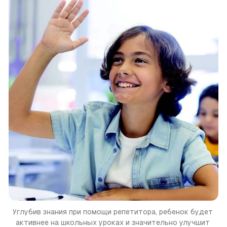
Углубив знания при помощи репетитора, ребенок будет 
активнее на школьных уроках и значительно улучшит 