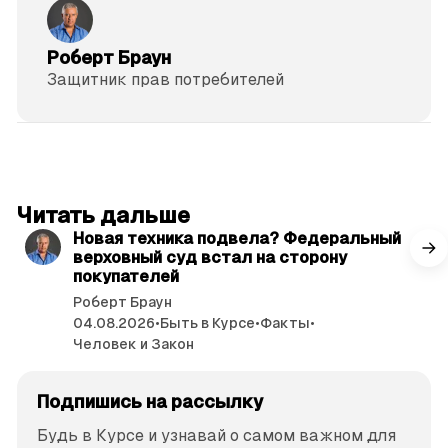
Роберт Браун
Защитник прав потре­бителей
читать 3 мин.
Читать дальше
Новая техника подвела? Федеральный
верховный суд встал на сторону
покупателей
Роберт Браун
04.08.2026
•
Быть в Курсе
•
Факты
•
Человек и Закон
Подпишись на рассылку
Будь в Курсе и узнавай о самом важном для