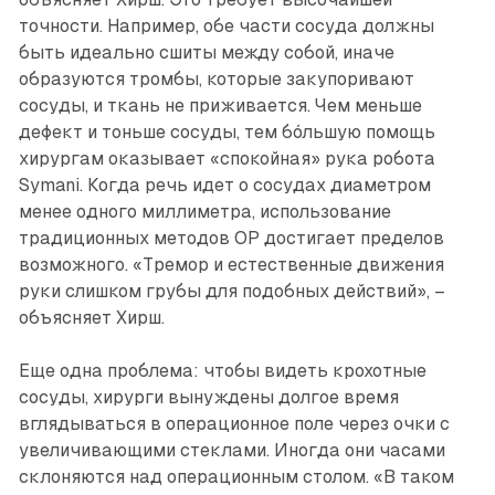
точности. Например, обе части сосуда должны
быть идеально сшиты между собой, иначе
образуются тромбы, которые закупоривают
сосуды, и ткань не приживается. Чем меньше
дефект и тоньше сосуды, тем бо́льшую помощь
хирургам оказывает «спокойная» рука робота
Symani. Когда речь идет о сосудах диаметром
менее одного миллиметра, использование
традиционных методов OP достигает пределов
возможного. «Тремор и естественные движения
руки слишком грубы для подобных действий», –
объясняет Хирш.
Еще одна проблема: чтобы видеть крохотные
сосуды, хирурги вынуждены долгое время
вглядываться в операционное поле через очки с
увеличивающими стеклами. Иногда они часами
склоняются над операционным столом. «В таком