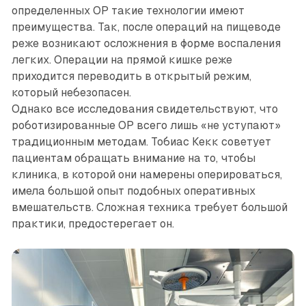
определенных OP такие технологии имеют
преимущества. Так, после операций на пищеводе
реже возникают ­осложнения в форме воспаления
легких. Операции на прямой кишке реже
приходится переводить в открытый режим,
который небезопасен.
Однако все исследования свидетельствуют, что
роботизированные OP всего лишь «не уступают»
традиционным методам. Тобиас Кекк советует
пациентам обращать внимание на то, чтобы
клиника, в которой они намерены оперироваться,
имела большой опыт подобных оперативных
вмешательств. Сложная техника требует большой
практики, предостерегает он.