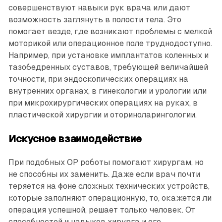
совершенствуют навыки рук врача или дают
возможность заглянуть в полости тела. Это
помогает везде, где возникают проблемы с мелкой
моторикой или операционное поле труднодоступно.
Например, при установке имплантатов коленных и
тазобедренных суставов, требующей величайшей
точности, при эндоскопических операциях на
внутренних органах, в гинекологии и урологии или
при микрохирургических операциях на руках, в
пластической хирургии и оториноларингологии.
Искусное взаимодействие
При подобных OP роботы помогают хирургам, но
не способны их заменить. Даже если врач почти
теряется на фоне сложных технических устройств,
которые заполняют операционную, то, окажется ли
операция успешной, решает только человек. От
способностей и навыков хирурга и его