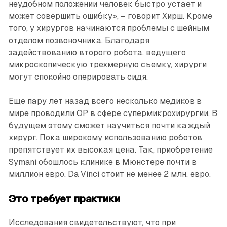
неудобном положении человек быстро устает и
может совершить ошибку», – говорит Хирш. Кроме
того, у хирургов начинаются проблемы с шейным
отделом позвоночника. Благодаря
задействованию второго робота, ведущего
микроскопическую трехмерную съемку, хирурги
могут спокойно оперировать сидя.
Еще пару лет назад всего несколько медиков в
мире проводили OP в сфере супермикрохирургии. В
будущем этому сможет научиться почти каждый
хирург. Пока широкому использованию роботов
препятствует их высокая цена. Так, приобретение
Symani обошлось клинике в Мюнстере почти в
миллион евро. Da Vinci стоит не менее 2 млн. евро.
Это требует практики
Исследования свидетельствуют, что при