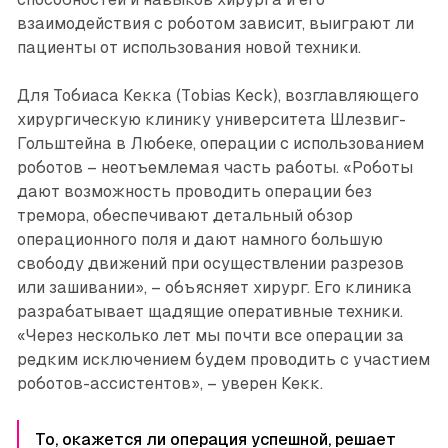
взаимодействия с роботом зависит, выиграют ли
пациенты от использования новой техники.
Для Тобиаса Кекка (Тobias Keck), возглавляющего
хирургическую клинику университета Шлезвиг-
Гольштейна в Любеке, операции с использованием
роботов – неотъемлемая часть работы. «Роботы
дают возможность проводить операции без
тремора, обеспечивают детальный обзор
операционного поля и дают намного большую
свободу движений при осуществлении разрезов
или зашивании», – объясняет хирург. Его клиника
разрабатывает щадящие оперативные техники.
«Через несколько лет мы почти все операции за
редким исключением будем проводить с участием
роботов-ассистентов», – уверен Кекк.
То, окажется ли операция успешной, решает