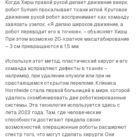
Когда Хирш правой рукой делает движение вверх,
робот Symani прокалывает ткани иглой. Круговое
движение рукой робот воспринимает как команду
завязать узелок. «Я делаю широкое движение, а
робот переводит его в точное», – объясняет Хирш.
При этом возможно 20-кратное масштабирование
– 3 см превращаются в 1,5 мм.
Используя этот метод, пластический хирург и его
команда исправляют дефекты в тканях –
например, при удалении опухоли или при не
срастаю­щемся открытом переломе. Клиника
Hornheide стала первой больницей в мире, которой
удалось скомбинировать две роботизированные
системы. Эта технология используется здесь с
лета 2022 года. Там, где человеческие
способности достигают предела своих
возможностей, операционные роботы расширяют
спектр того, что могут сделать хирурги. Они