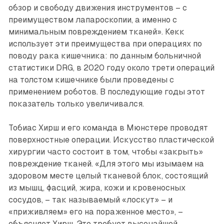
обзор и свободу движения инструментов – с
преимуществом лапароскопии, а именно с
минимальным повреждением тканей». Кекк
использует эти преимущества при операциях по
поводу рака кишечника: по данным больничной
статистики DRG, в 2020 году около трети операций
на толстом кишечнике были проведены с
применением роботов. В последующие годы этот
показатель только увеличивался.
Тобиас Хирш и его команда в Мюнстере проводят
поверхностные операции. Искусство пластической
хирургии часто состоит в том, чтобы «закрыть»
повреждение тканей. «Для этого мы изымаем на
здоровом месте целый тканевой блок, состоящий
из мышц, фасций, жира, кожи и кровеносных
сосудов, – так называемый «лоскут» – и
«приживляем» его на пораженное место», –
объясняет Хирш. Это требует высочайшей