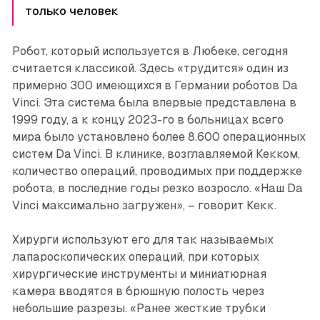
только человек
Робот, который используется в Любеке, сегодня
считается классикой. Здесь «трудится» один из
примерно 300 имеющихся в Германии роботов Da
Vinci. Эта система была впервые представлена в
1999 году, а к концу 2023-го в больницах всего
мира было установлено более 8.600 операционных
систем Da Vinci. В клинике, возглавляемой Кекком,
количество операций, проводимых при поддержке
робота, в последние годы резко возросло. «Наш Da
Vinci максимально загружен», – говорит Кекк.
Хирурги используют его для так называемых
лапароскопических операций, при которых
хирургические инструменты и миниатюрная
камера вводятся в брюшную полость через
небольшие разрезы. «Ранее жесткие трубки