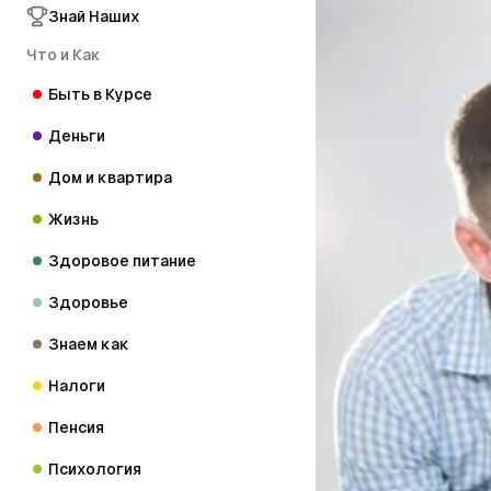
Знай Наших
Что и Как
Быть в Курсе
Деньги
Дом и квартира
Жизнь
Здоровое питание
Здоровье
Знаем как
Налоги
Пенсия
Психология