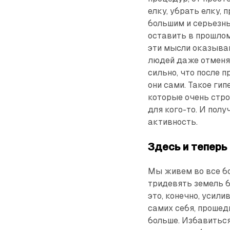
елку, убрать елку, 
большим и серьезны
оставить в прошлом
эти мысли оказываю
людей даже отменя
сильно, что после п
они сами. Такое ги
которые очень стро
для кого-то. И пол
активность.
Здесь и теперь
Мы живем во все бо
тридевять земель б
это, конечно, усили
самих себя, прошед
больше. Избавиться