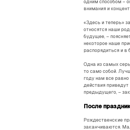
одним способом – 
внимания и концент
«Здесь и теперь» з
относятся наши род
будущее, – поясняет
некоторое наше пр
распорядиться и в 
Одна из самых серь
то само собой. Лу
году нам все равно 
действия приведут 
предыдущего, – за
После праздни
Рождественские пра
заканчиваются. Мал