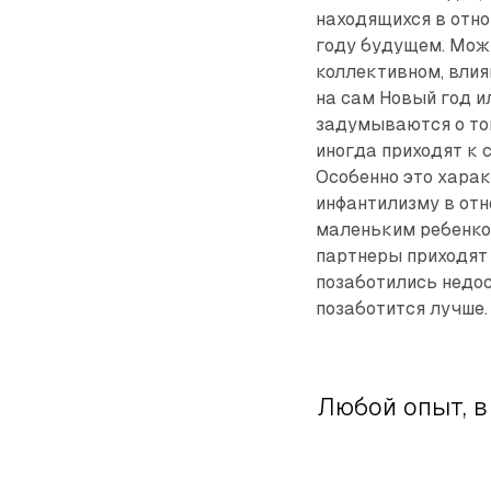
находящихся в отно
году будущем. Можн
коллективном, влия
на сам Новый год и
задумываются о том
иногда приходят к 
Особенно это харак
инфантилизму в отн
маленьким ребенком
партнеры приходят 
позаботились недос
позаботится лучше.
Любой опыт, в