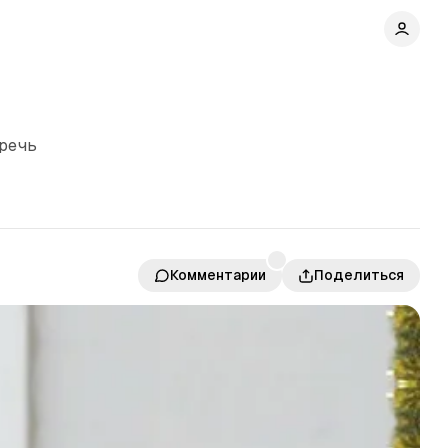
еречь
Комментарии
Поделиться