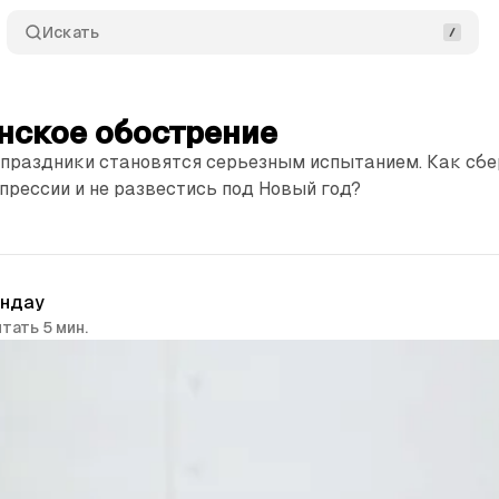
Искать
нское обострение
 праздники становятся серьезным испытанием. Как сб
прессии и не развестись под Новый год?
индау
тать 5 мин.