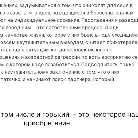
шениях, задумываться о том, что они хотят для себя в
о сказать, что идеи, находящиеся в бессознательном
ют на индивидуальное сознание. Расставания и разво
ли перед ним – это естественный процесс. Люди
 качестве жизни, которое у них было в году уходящем,
совсем неутешительным выводам, считает психотерапе
терно для ситуации, когда человек склонен к
ошениях и возрастной регрессии, то есть восприятию с
, о котором надо позаботиться. Подводя итоги, такие
к неутешительному заключению о том, что о них
таточно, и начинают поиск партнера, который
 том числе и горький, – это некоторое на
приобретение.