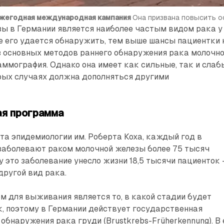
 ежегодная международная кампания
Она призвана повысить 
зы в Германии является наиболее частым видом рака у
е его удается обнаружить, тем выше шансы пациентки 
з основных методов раннего обнаружения рака молочн
ммография. Однако она имеет как сильные, так и слаб
орых случаях должна дополняться другими
ая программа
а эпидемиологии им. Роберта Коха, каждый год в
заболевают раком молочной железы более 75 тысяч
у это заболевание унесло жизни 18,5 тысячи пациенток 
другой вид рака.
 для выживания является то, в какой стадии будет
, поэтому в Германии действует государственная
обнаружения рака груди (Brustkrebs-Früherkennung). В 