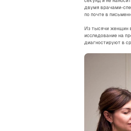
секунд и не наноси
двумя врачами-спе
по почте в письмен
Из тысячи женщин в
исследование на пр
диагностируют в с