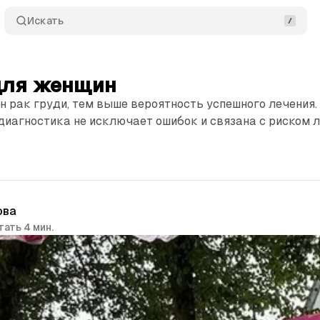
Искать
для женщин
 рак груди, тем выше вероятность успешного лечения.
диагностика не исключает ошибок и связана с риском 
ова
тать 4 мин.