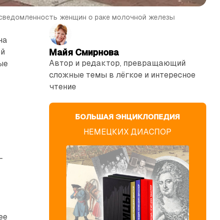
осведомленность женщин о раке молочной железы
на
ой
Майя Смирнова
Автор и редактор, превращающий
ые
сложные темы в лёгкое и интересное
чтение
БОЛЬШАЯ ЭНЦИКЛОПЕДИЯ
НЕМЕЦКИХ ДИАСПОР
–
ее