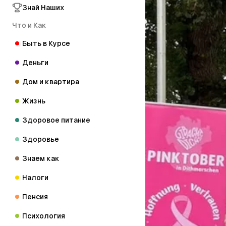
Знай Наших
Что и Как
Быть в Курсе
Деньги
Дом и квартира
Жизнь
Здоровое питание
Здоровье
Знаем как
Налоги
Пенсия
Психология