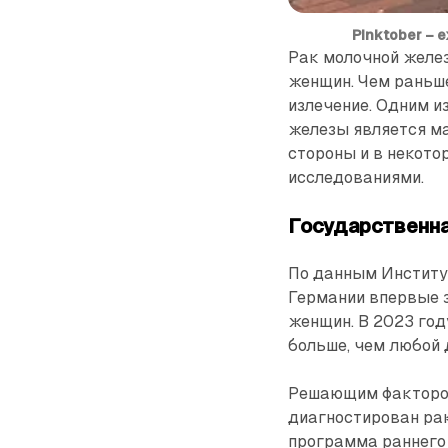
Pinktober –
Рак молочной желе
женщин. Чем раньш
излечение. Одним и
железы является ма
стороны и в некот
исследованиями.
Государственн
По данным Институт
Германии впервые 
женщин. В 2023 год
больше, чем любой 
Решающим фактором
диагностирован рак
программа раннего 