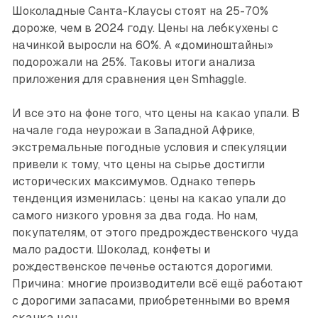
Шоколадные Санта-Клаусы стоят на 25-70%
дороже, чем в 2024 году. Цены на лебкухены с
начинкой выросли на 60%. А «доминоштайны»
подорожали на 25%. Таковы итоги анализа
приложения для сравнения цен Smhaggle.
И все это на фоне того, что цены на какао упали. В
начале года неурожаи в Западной Африке,
экстремальные погодные условия и спекуляции
привели к тому, что цены на сырье достигли
исторических максимумов. Однако теперь
тенденция изменилась: цены на какао упали до
самого низкого уровня за два года. Но нам,
покупателям, от этого предрождественского чуда
мало радости. Шоколад, конфеты и
рождественское печенье остаются дорогими.
Причина: многие производители всё ещё работают
с дорогими запасами, приобретенными во время
скачка цен.