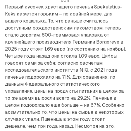
60%.
Первый кусочек хрустящего печенья Spekulatius-
Keks кажется горьким – по крайней мере, для
вашего кошелька. То, что раньше считалось
доступным рождественским лакомством, теперь
стало дорогим. 600-граммовая упаковка от
крупнейшего производителя Германии Borggreve в
2025 году стоит 1,69 евро (по состоянию на ноябрь).
Четыре года назад она стоила 1,09 евро. Цифры
говорят сами за себя: согласно расчетам
исследовательского института NIQ, с 2021 года
печенье подорожало на 71%. Для сравнения: по
данным Федерального статистического
управления, цены на продукты питания в целом за
то же время выросли всего на 29,2%. Печенье в
целом подорожало еще больше – на 67%. Особенно
возмутительно то, что цены на сырье в некоторых
случаях упали. Пшеница в этом году стоит
дешевле, чем три года назад. Несмотря на это,