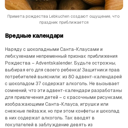
Примета рождества
Lebkuchen создают ощущение, что 
праздник приближается
Вредные календари
Наряду с шоколадными Санта-Клаусами и
лебкухенами непременный признак приближения
Рождества – Adventskalender. Будьте острожны,
выбирая его для своего ребенка! Защитники прав
потребителей выяснили: из 80 адвент-календарей
с шоколадом 37 содержат алкоголь. Не вызывает
сомнений, что эти адвент-календари разработаны
для привлечения детей – с красочными рисунками,
изображающими ­Санта-Клауса, игрушки или
снежные пейзажи, но при этом конфеты и шоколад
в них содержат алкоголь. Так вводят в
покупателей в заблуждение девять из