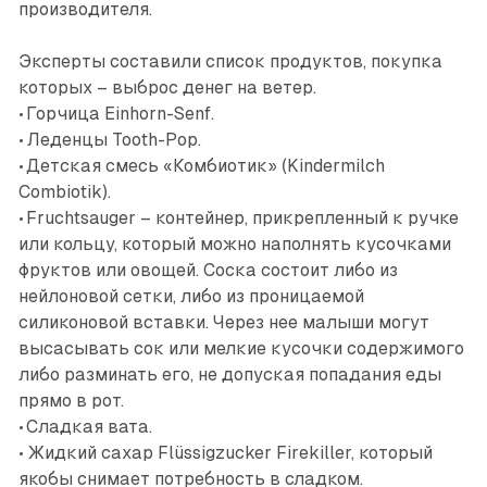
производителя.
Эксперты составили список продуктов, покупка
которых – выброс денег на ветер.
• Горчица Einhorn-Senf.
• Леденцы Tooth-Pop.
• Детская смесь «Комбиотик» (Kindermilch
Combiotik).
• Fruchtsauger – контейнер, прикрепленный к ручке
или кольцу, который можно наполнять кусочками
фруктов или овощей. Соска состоит либо из
нейлоновой сетки, либо из проницаемой
силиконовой вставки. Через нее малыши могут
высасывать сок или мелкие кусочки содержимого
либо разминать его, не допуская попадания еды
прямо в рот.
• Сладкая вата.
• Жидкий сахар Flüssigzucker Firekiller, который
якобы снимает потребность в сладком.