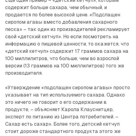
Еще один пример – «детский кетчуп», который
содержит больше сахара, чем обычный, и
продается по более высокой цене. «Подслащен
сиропом агавы вместо добавления сахарного
песка» – так один из производителей рекламирует
свой «детский кетчуп». Но если посмотреть на
информацию о пищевой ценности, то окажется, что
«детский кетчуп» содержит 17 граммов сахара на
100 миллилитров, что больше, чем во взрослой
версии (13 граммов на 100 миллилитров) того же
производителя.
«Утверждение «подслащен сиропом агавы» просто
указывает на тип используемого сахара. Однако
это ничего не говорит о его содержании в
продукте, – объясняет Карола Клауснитцер,
эксперт по питанию из Центра потребителей. –
Сахар есть сахар». Более того, детский кетчуп
стоит дороже стандартного продукта этого же