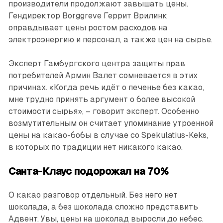
производители продолжают завышать цены.
Гендиректор Borggreve Геррит Врилинк
оправдывает цены ростом расходов на
электроэнергию и персонал, а также цен на сырье.
Эксперт Гамбургского центра защиты прав
потребителей Армин Валет сомневается в этих
причинах. «Когда речь идёт о печенье без какао,
мне трудно принять аргумент о более высокой
стоимости сырья», – говорит эксперт. Особенно
возмутительным он считает упоминание утроенной
цены на какао-бобы в случае со ­Spekulatius-Keks,
в которых по традиции нет никакого какао.
Санта-Клаус подорожал на 70%
О какао разговор отдельный. Без него нет
шоколада, а без шоколада сложно представить
Адвент. Увы, цены на шоколад выросли до небес.