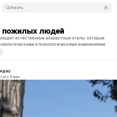
Искать
 пожилых людей
оходит естественные возрастные этапы, которые
зиологическими и психологическими изменениями.
ь
индау
тать 5 мин.