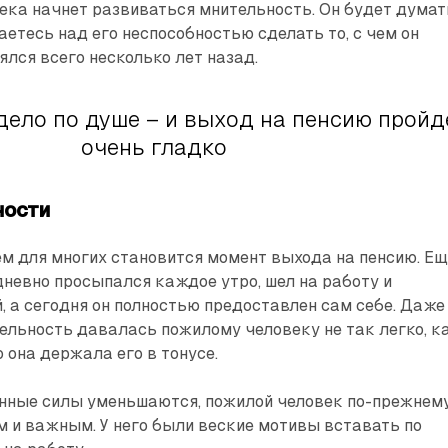
ека начнет развиваться мнительность. Он будет думат
аетесь над его неспособностью сделать то, с чем он
ялся всего несколько лет назад.
дело по душе – и выход на пенсию пройд
очень гладко
ности
м для многих становится момент выхода на пенсию. Е
невно просыпался каждое утро, шел на работу и
 а сегодня он полностью предоставлен сам себе. Даже
ельность давалась пожилому человеку не так легко, к
 она держала его в тонусе.
енные силы уменьшаются, пожилой человек по-прежнем
 и важным. У него были веские мотивы вставать по