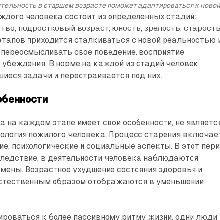
тельность в старшем возрасте поможет адаптироваться к новой
ждого человека состоит из определенных стадий:
тво, подростковый возраст, юность, зрелость, старость
этапов приходится сталкиваться с новой реальностью 
, переосмысливать свое поведение, восприятие
 убеждения. В норме на каждой из стадий человек
иеся задачи и перестраивается под них.
обенности
а на каждом этапе имеет свои особенности, не являетс
ология пожилого человека. Процесс старения включае
ие, психологические и социальные аспекты. В этот пер
 следствие, в деятельности человека наблюдаются
мены. Возрастное ухудшение состояния здоровья и
естественным образом отображаются в уменьшении
роваться к более пассивному ритму жизни, одни люди