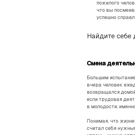
пожилого челов
что вы посмеив
успешно справл
Найдите себе 
Смена деятель
Большим испытание
вчера человек ежед
возвращался домой,
если трудовая деят
в молодости, именно
Понимая, что жизн
считал себя нужным