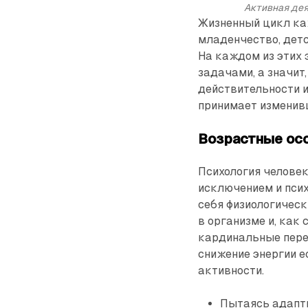
Активная дея
Жизненный цикл ка
младенчество, детс
На каждом из этих 
задачами, а значит
действительности и
принимает изменивш
Возрастные ос
Психология человек
исключением и псих
себя физиологическ
в организме и, как
кардинальные пере
снижение энергии 
активности.
Пытаясь адапти