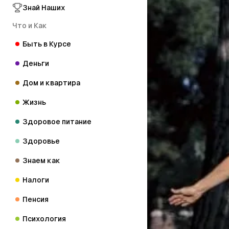
Знай Наших
Что и Как
Быть в Курсе
Деньги
Дом и квартира
Жизнь
Здоровое питание
Здоровье
Знаем как
Налоги
Пенсия
Психология