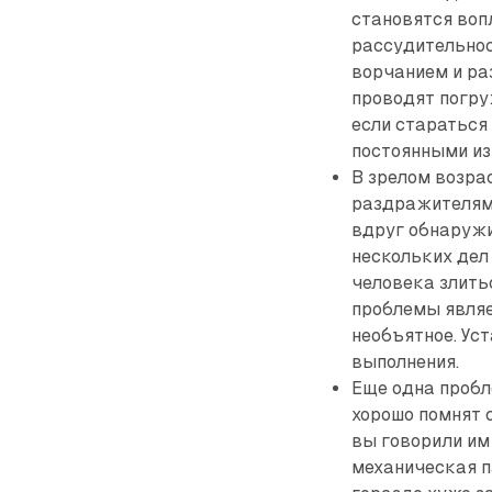
становятся воп
рассудительнос
ворчанием и ра
проводят погру
если стараться
постоянными из
В зрелом возра
раздражителям.
вдруг обнаружи
нескольких де
человека злить
проблемы являе
необъятное. Ус
выполнения.
Еще одна пробл
хорошо помнят 
вы говорили им
механическая п