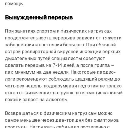
помощь.
Вынужденный перерыв
При занятиях спортом и физических нагрузках
продолжительность перерыва зависит от тяжести
заболевания и состояния больного. При обычной
острой респираторной вирусной инфекции верхних
дыхательных путей специалисты советуют
сделать перерыв на 7-14 дней, а после гриппа –
как минимум на две недели. Некоторые кардио­
логи рекомендуют соблюдать щадящий режим до
четырех недель, подразумевая под этим не только
отказ от физических нагрузок, но и эмоциональный
покой и запрет на алкоголь.
Возвращаться к физическим нагрузкам можно
самое меньшее через два-три дня без симптомов
простуды. Нагружать себя надо постепенно с