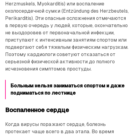
Herzmuskels, Myokarditis) или воспаление
околосердечной сумки (Entzündung des Herzbeutels,
Perikarditis). Эти опасные осложнения отмечаются
в первую очередь у людей, которые, окончательно
не выздоровев от первоначальной инфекции,
приступают к интенсивным занятиям спортом или
подвергают себя тяжелым физическим нагрузкам.
Поэтому кардиологи советуют отказаться от
серь­езной физической активности до полного
исчезновения симптомов простуды.
Больным нельзя заниматься спортом и даже
подниматься по лестнице
Воспаленное сердце
Когда вирусы поражают сердце, болезнь
протекает чаще всего в два этапа. Во время