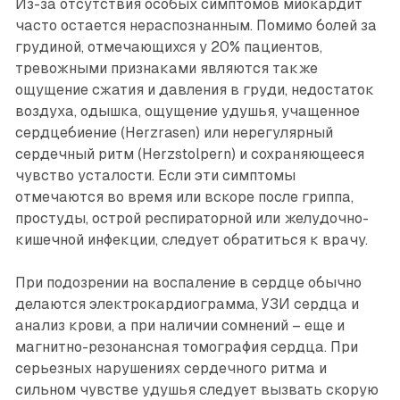
Из-за отсутствия особых симптомов миокардит
часто остается нераспознанным. Помимо болей за
грудиной, отмечающихся у 20% пациентов,
тревожными признаками являются также
ощущение сжатия и давления в груди, недостаток
воздуха, одышка, ощущение удушья, учащенное
сердцебиение (Herzrasen) или нерегулярный
сердечный ритм (Herzstolpern) и сохраняющееся
чувство усталости. Если эти симптомы
отмечаются во время или вскоре после гриппа,
простуды, острой респираторной или желудочно-
кишечной инфекции, следует обратиться к врачу.
При подозрении на воспаление в сердце обычно
делаются электрокардиограмма, УЗИ сердца и
анализ крови, а при наличии сомнений – еще и
магнитно-резонансная томография сердца. При
серьезных нарушениях сердечного ритма и
сильном чувстве удушья следует вызвать скорую