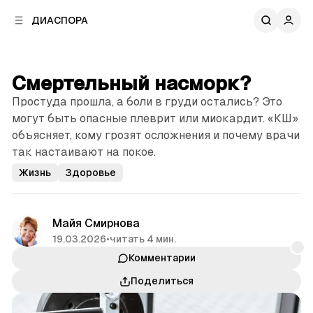
к
к
ДИАСПОРА
к
о
о
в
н
о
т
й
Смертельный насморк?
е
п
н
Простуда прошла, а боли в груди остались? Это
а
т
н
могут быть опасные плеврит или миокардит. «КШ»
у
е
объясняет, кому грозят осложнения и почему врачи
л
так настаивают на покое.
и
Жизнь
Здоровье
Майя Смирнова
19.03.2026
•
читать 4 мин.
Комментарии
Поделиться