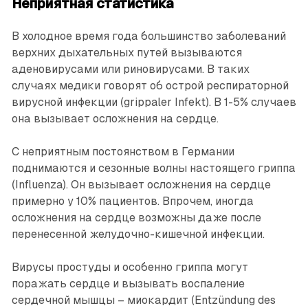
Неприятная статистика
В холодное время года большинство заболеваний
верхних дыхательных путей вызываются
аденовирусами или риновирусами. В таких
случаях медики говорят об острой респираторной
вирусной инфекции (grippaler Infekt). В 1-5% случаев
она вызывает осложнения на сердце.
С неприятным постоянством в Германии
поднимаются и сезонные волны настоящего гриппа
(Influenza). Он вызывает осложнения на сердце
примерно у 10% пациентов. Впрочем, иногда
осложнения на сердце возможны даже ­после
перенесенной желудочно-­кишечной инфекции.
Вирусы простуды и особенно гриппа могут
поражать сердце и вызывать воспаление
сердечной мышцы – миокардит (Entzündung des