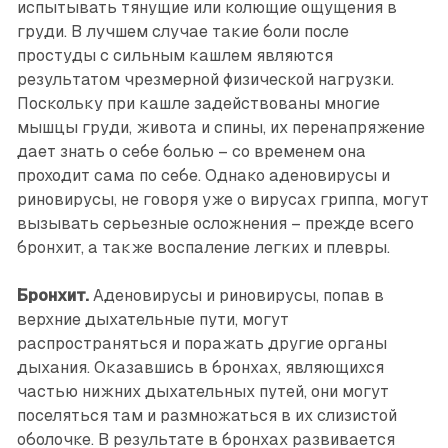
испытывать тянущие или колющие ощущения в
груди. В лучшем случае такие боли после
простуды с сильным кашлем являются
результатом чрезмерной физической нагрузки.
Поскольку при кашле задействованы многие
мышцы груди, живота и спины, их перенапряжение
дает знать о себе болью – со временем она
проходит сама по себе. Однако аденовирусы и
риновирусы, не говоря уже о вирусах гриппа, могут
вызывать серьезные осложнения – прежде всего
бронхит, а также воспаление легких и плевры.
Бронхит.
Аденовирусы и риновирусы, попав в
верхние дыхательные пути, могут
распространяться и поражать другие органы
дыхания. Оказавшись в бронхах, являющихся
частью нижних дыхательных путей, они могут
поселяться там и размножаться в их слизистой
оболочке. В результате в бронхах развивается