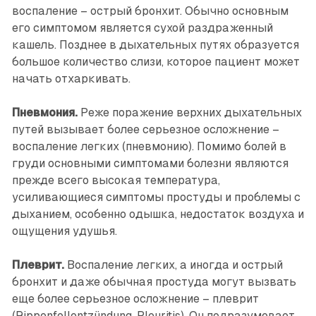
воспаление – острый бронхит. Обычно основным
его симптомом является сухой раздраженный
кашель. Позднее в дыхательных путях образуется
большое количество слизи, которое пациент может
начать отхаркивать.
Пневмония.
Реже поражение верхних дыхательных
путей вызывает более серьезное осложнение –
воспаление легких (пневмонию). Помимо болей в
груди основными симптомами болезни являются
прежде всего высокая температура,
усиливающиеся симптомы простуды и проблемы с
дыханием, особенно одышка, недостаток воздуха и
ощущения удушья.
Плеврит.
Воспаление легких, а иногда и острый
бронхит и даже обычная простуда могут вызвать
еще более серьезное осложнение – плеврит
(Rippenfellentzündung, Pleuritis). Он подразумевает