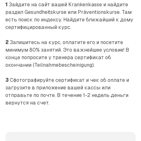
1
Зайдите на сайт вашей Krankenkasse и найдите
раздел Gesundheitskurse или Präventionskurse. Там
есть поиск по индексу. Найдите ближайший к дому
сертифицированный курс.
2
Запишитесь на курс, оплатите его и посетите
минимум 80% занятий. Это важнейшее условие! В
конце попросите у тренера сертификат об
окончании (Teilnahmebescheinigung).
3
Сфотографируйте сертификат и чек об оплате и
загрузите в приложение вашей кассы или
отправьте по почте. В течение 1-2 недель деньги
вернутся на счет.