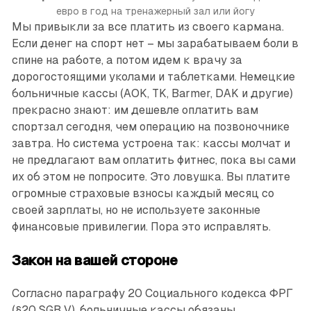
евро в год на тренажерный зал или йогу
Мы привыкли за все платить из своего кармана.
Если денег на спорт нет – мы зарабатываем боли в
спине на работе, а потом идем к врачу за
дорогостоящими уколами и таблетками. Немецкие
больничные кассы (AOK, TK, Barmer, DAK и другие)
прекрасно знают: им дешевле оплатить вам
спортзал сегодня, чем операцию на позвоночнике
завтра. Но система устроена так: кассы молчат и
не предлагают вам оплатить фитнес, пока вы сами
их об этом не попросите. Это ловушка. Вы платите
огромные страховые взносы каждый месяц со
своей зарплаты, но не используете законные
финансовые привилегии. Пора это исправлять.
Закон на вашей стороне
Согласно параграфу 20 Социального кодекса ФРГ
(§20 SGB V), больничные кассы обязаны