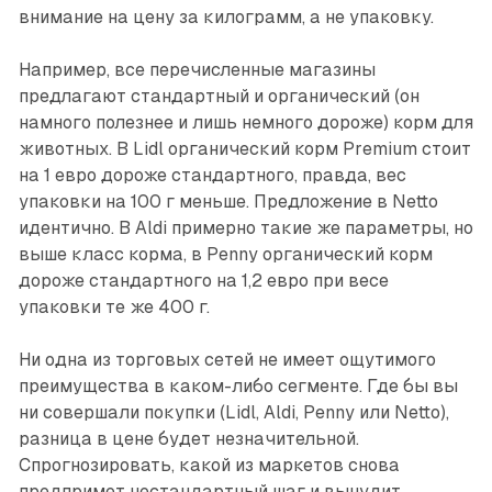
внимание на цену за килограмм, а не упаковку.
Например, все перечисленные магазины
предлагают стандартный и органический (он
намного полезнее и лишь немного дороже) корм для
животных. В Lidl органический корм Premium стоит
на 1 евро дороже стандартного, правда, вес
упаковки на 100 г меньше. Предложение в Netto
идентично. В Aldi примерно такие же параметры, но
выше класс корма, в Penny органический корм
дороже стандартного на 1,2 евро при весе
упаковки те же 400 г.
Ни одна из торговых сетей не имеет ощутимого
преимущества в каком-либо сегменте. Где бы вы
ни совершали покупки (Lidl, Aldi, Penny или Netto),
разница в цене будет незначительной.
Спрогнозировать, какой из маркетов снова
предпримет нестандартный шаг и вынудит